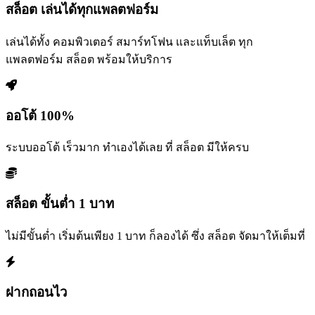
สล็อต เล่นได้ทุกแพลตฟอร์ม
เล่นได้ทั้ง คอมพิวเตอร์ สมาร์ทโฟน และแท็บเล็ต ทุก
แพลตฟอร์ม สล็อต พร้อมให้บริการ
ออโต้ 100%
ระบบออโต้ เร็วมาก ทำเองได้เลย ที่ สล็อต มีให้ครบ
สล็อต ขั้นต่ำ 1 บาท
ไม่มีขั้นต่ำ เริ่มต้นเพียง 1 บาท ก็ลองได้ ซึ่ง สล็อต จัดมาให้เต็มที่
ฝากถอนไว