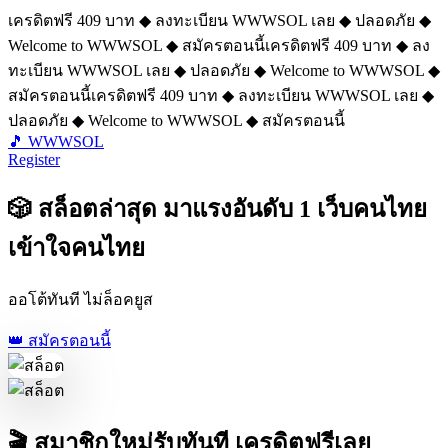
เครดิตฟรี 409 บาท ◆ ลงทะเบียน WWWSOL เลย ◆ ปลอดภัย ◆
Welcome to WWWSOL ◆ สมัครตอนนี้
เครดิตฟรี 409 บาท ◆ ลง
ทะเบียน WWWSOL เลย ◆ ปลอดภัย ◆ Welcome to WWWSOL ◆
สมัครตอนนี้
เครดิตฟรี 409 บาท ◆ ลงทะเบียน WWWSOL เลย ◆
ปลอดภัย ◆ Welcome to WWWSOL ◆ สมัครตอนนี้
🎵 WWWSOL
Register
🎲 สล็อตล่าสุด มาแรงอันดับ 1 เว็บคนไทย
เข้าใจคนไทย
ออโต้ทันที ไม่ล็อคยูส
👑 สมัครตอนนี้
🎬 สมาชิกใหม่รับทันที เครดิตฟรีเลย