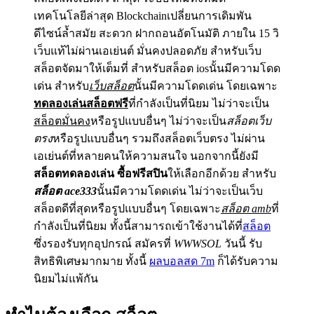
เทคโนโลยีล่าสุด Blockchainเปลี่ยนการเดิมพัน
ดีไซน์ล้ำสมัย สะดวก ฝากถอนอัตโนมัติ ภายใน 15 วิ
เว็บแท้ไม่ผ่านเอเย่นต์ มั่นคงปลอดภัย สำหรับเว็บ
สล็อตจัดมาให้เต็มที่ สำหรับสล็อต iosนั้นมีความโดด
เด่น สำหรับ
เว็บสล็อต
นั้นมีความโดดเด่น โดยเฉพาะ
ทดลองเล่นสล็อตฟรี
ที่กำลังเป็นที่นิยม ไม่ว่าจะเป็น
สล็อตมั่นคง
หรือรูปแบบอื่นๆ ไม่ว่าจะเป็น
สล็อตเว็บ
ตรง
หรือรูปแบบอื่นๆ รวมถึงสล็อตเว็บตรง ไม่ผ่าน
เอเย่นต์ที่หลายคนให้ความสนใจ นอกจากนี้ยังมี
สล็อตทดลองเล่น ซื้อฟรีสปิน
ให้เลือกอีกด้วย สำหรับ
สล็อต ace333
นั้นมีความโดดเด่น ไม่ว่าจะเป็นเว็บ
สล็อตดีที่สุดหรือรูปแบบอื่นๆ โดยเฉพาะ
สล็อต amb
ที่
กำลังเป็นที่นิยม ทั้งนี้สามารถเข้าใช้งานได้ที่
สล็อต
ซึ่งรองรับทุกอุปกรณ์ สมัครที่
WWWSOL
วันนี้ รับ
สิทธิพิเศษมากมาย ทั้งนี้
ผลบอลสด 7m
ก็ได้รับความ
นิยมไม่แพ้กัน