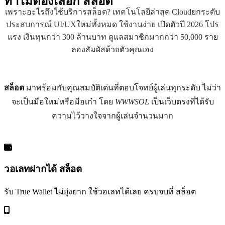
ทำไมต้องเลือก
สล็อต
เพราะอะไรถึงใช้บริการสล็อต? เทคโนโลยีล่าสุด Cloudยกระดับ
ประสบการณ์ UI/UXใหม่ทั้งหมด ใช้งานง่าย เปิดตัวปี 2026 โปร
แรง เงินทุนกว่า 300 ล้านบาท ดูแลสมาชิกมากกว่า 50,000 ราย
ลองสัมผัสด้วยตัวคุณเอง
สล็อต
มาพร้อมกับคุณสมบัติเด่นที่ตอบโจทย์ผู้เล่นทุกระดับ ไม่ว่า
จะเป็นมือใหม่หรือมือเก๋า โดย
WWWSOL
เป็นเว็บตรงที่ได้รับ
ความไว้วางใจจากผู้เล่นจำนวนมาก
วอเลทฝากได้ สล็อต
รับ True Wallet ไม่ยุ่งยาก ใช้วอเลทได้เลย ครบจบที่ สล็อต