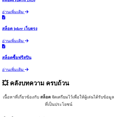
อ่านเพิ่มเติม
สล็อต joker เว็บตรง
อ่านเพิ่มเติม
สล็อตซื้อฟรีสปิน
อ่านเพิ่มเติม
💥 คลังบทความ
ครบถ้วน
เนื้อหาที่เกี่ยวข้องกับ
สล็อต
จัดเตรียมไว้เพื่อให้ผู้เล่นได้รับข้อมูล
ที่เป็นประโยชน์