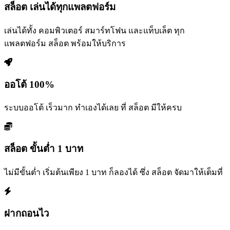
สล็อต เล่นได้ทุกแพลตฟอร์ม
เล่นได้ทั้ง คอมพิวเตอร์ สมาร์ทโฟน และแท็บเล็ต ทุก
แพลตฟอร์ม สล็อต พร้อมให้บริการ
ออโต้ 100%
ระบบออโต้ เร็วมาก ทำเองได้เลย ที่ สล็อต มีให้ครบ
สล็อต ขั้นต่ำ 1 บาท
ไม่มีขั้นต่ำ เริ่มต้นเพียง 1 บาท ก็ลองได้ ซึ่ง สล็อต จัดมาให้เต็มที่
ฝากถอนไว