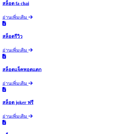
สล็อต fa chai
อ่านเพิ่มเติม
สล็อตรีวิว
อ่านเพิ่มเติม
สล็อตแจ็คพอตแตก
อ่านเพิ่มเติม
สล็อต joker ฟรี
อ่านเพิ่มเติม