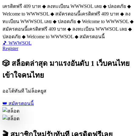
เครดิตฟรี 409 บาท ◆ ลงทะเบียน WWWSOL เลย ◆ ปลอดภัย ◆
Welcome to WWWSOL ◆ สมัครตอนนี้
เครดิตฟรี 409 บาท ◆ ลง
ทะเบียน WWWSOL เลย ◆ ปลอดภัย ◆ Welcome to WWWSOL ◆
สมัครตอนนี้
เครดิตฟรี 409 บาท ◆ ลงทะเบียน WWWSOL เลย ◆
ปลอดภัย ◆ Welcome to WWWSOL ◆ สมัครตอนนี้
🎵 WWWSOL
Register
🎲 สล็อตล่าสุด มาแรงอันดับ 1 เว็บคนไทย
เข้าใจคนไทย
ออโต้ทันที ไม่ล็อคยูส
👑 สมัครตอนนี้
🎬 สมาชิกใหม่รับทันที เครดิตฟรีเลย