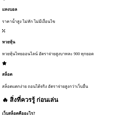
แทงบอล
ราคาน้ำสูง ไม่หัก ไม่มีเงื่อนไข
หวยหุ้น
หวยหุ้นไทยออนไลน์ อัตราจ่ายสูงบาทละ 900 ทุกยอด
สล็อต
สล็อตแตกง่าย ถอนได้จริง อัตราจ่ายสูงกว่าเว็บอื่น
🔥 สิ่งที่ควรรู้
ก่อนเล่น
เว็บสล็อตคืออะไร?