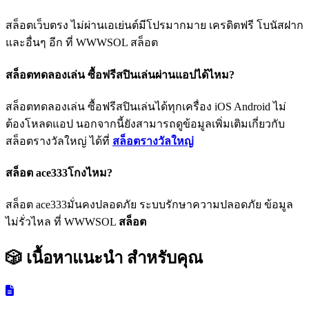
สล็อตเว็บตรง ไม่ผ่านเอเย่นต์มีโปรมากมาย เครดิตฟรี โบนัสฝาก
และอื่นๆ อีก ที่ WWWSOL สล็อต
สล็อตทดลองเล่น ซื้อฟรีสปินเล่นผ่านแอปได้ไหม?
สล็อตทดลองเล่น ซื้อฟรีสปินเล่นได้ทุกเครื่อง iOS Android ไม่
ต้องโหลดแอป นอกจากนี้ยังสามารถดูข้อมูลเพิ่มเติมเกี่ยวกับ
สล็อตรางวัลใหญ่ ได้ที่
สล็อตรางวัลใหญ่
สล็อต ace333โกงไหม?
สล็อต ace333มั่นคงปลอดภัย ระบบรักษาความปลอดภัย ข้อมูล
ไม่รั่วไหล ที่ WWWSOL
สล็อต
🎲 เนื้อหาแนะนำ
สำหรับคุณ