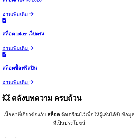
อ่านเพิ่มเติม
สล็อต joker เว็บตรง
อ่านเพิ่มเติม
สล็อตซื้อฟรีสปิน
อ่านเพิ่มเติม
💥 คลังบทความ
ครบถ้วน
เนื้อหาที่เกี่ยวข้องกับ
สล็อต
จัดเตรียมไว้เพื่อให้ผู้เล่นได้รับข้อมูล
ที่เป็นประโยชน์