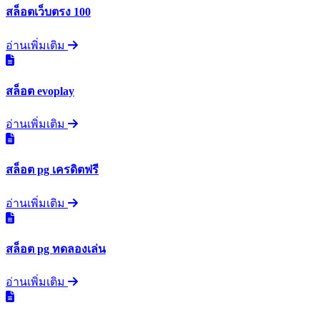
สล็อตเว็บตรง 100
อ่านเพิ่มเติม
สล็อต evoplay
อ่านเพิ่มเติม
สล็อต pg เครดิตฟรี
อ่านเพิ่มเติม
สล็อต pg ทดลองเล่น
อ่านเพิ่มเติม