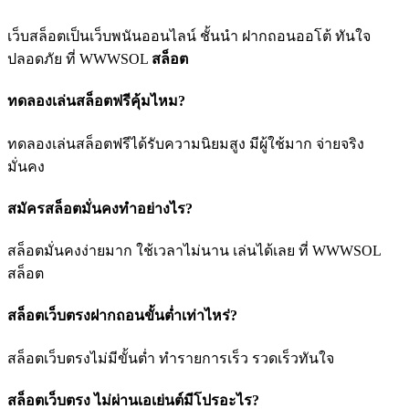
เว็บสล็อตเป็นเว็บพนันออนไลน์ ชั้นนำ ฝากถอนออโต้ ทันใจ
ปลอดภัย ที่ WWWSOL
สล็อต
ทดลองเล่นสล็อตฟรีคุ้มไหม?
ทดลองเล่นสล็อตฟรีได้รับความนิยมสูง มีผู้ใช้มาก จ่ายจริง
มั่นคง
สมัครสล็อตมั่นคงทำอย่างไร?
สล็อตมั่นคงง่ายมาก ใช้เวลาไม่นาน เล่นได้เลย ที่ WWWSOL
สล็อต
สล็อตเว็บตรงฝากถอนขั้นต่ำเท่าไหร่?
สล็อตเว็บตรงไม่มีขั้นต่ำ ทำรายการเร็ว รวดเร็วทันใจ
สล็อตเว็บตรง ไม่ผ่านเอเย่นต์มีโปรอะไร?