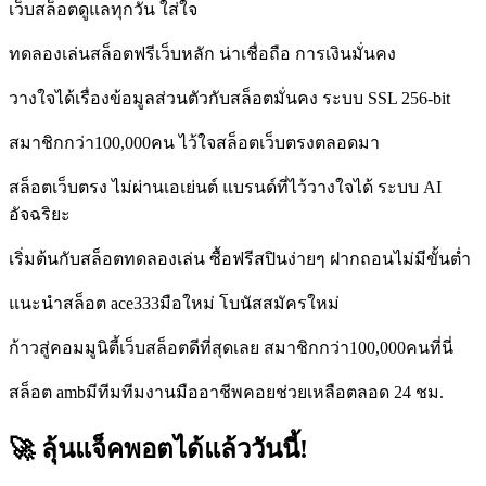
เว็บสล็อตดูแลทุกวัน ใส่ใจ
ทดลองเล่นสล็อตฟรีเว็บหลัก น่าเชื่อถือ การเงินมั่นคง
วางใจได้เรื่องข้อมูลส่วนตัวกับสล็อตมั่นคง ระบบ SSL 256-bit
สมาชิกกว่า100,000คน ไว้ใจสล็อตเว็บตรงตลอดมา
สล็อตเว็บตรง ไม่ผ่านเอเย่นต์ แบรนด์ที่ไว้วางใจได้ ระบบ AI
อัจฉริยะ
เริ่มต้นกับสล็อตทดลองเล่น ซื้อฟรีสปินง่ายๆ ฝากถอนไม่มีขั้นต่ำ
แนะนำสล็อต ace333มือใหม่ โบนัสสมัครใหม่
ก้าวสู่คอมมูนิตี้เว็บสล็อตดีที่สุดเลย สมาชิกกว่า100,000คนที่นี่
สล็อต ambมีทีมทีมงานมืออาชีพคอยช่วยเหลือตลอด 24 ชม.
🚀 ลุ้นแจ็คพอตได้แล้ววันนี้!