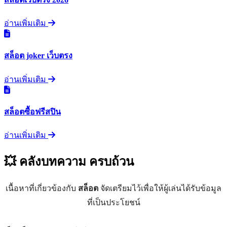
อ่านเพิ่มเติม
สล็อต joker เว็บตรง
อ่านเพิ่มเติม
สล็อตซื้อฟรีสปิน
อ่านเพิ่มเติม
💥 คลังบทความ
ครบถ้วน
เนื้อหาที่เกี่ยวข้องกับ
สล็อต
จัดเตรียมไว้เพื่อให้ผู้เล่นได้รับข้อมูล
ที่เป็นประโยชน์