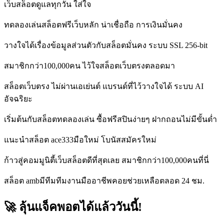
เว็บสล็อตดูแลทุกวัน ใส่ใจ
ทดลองเล่นสล็อตฟรีเว็บหลัก น่าเชื่อถือ การเงินมั่นคง
วางใจได้เรื่องข้อมูลส่วนตัวกับสล็อตมั่นคง ระบบ SSL 256-bit
สมาชิกกว่า100,000คน ไว้ใจสล็อตเว็บตรงตลอดมา
สล็อตเว็บตรง ไม่ผ่านเอเย่นต์ แบรนด์ที่ไว้วางใจได้ ระบบ AI
อัจฉริยะ
เริ่มต้นกับสล็อตทดลองเล่น ซื้อฟรีสปินง่ายๆ ฝากถอนไม่มีขั้นต่ำ
แนะนำสล็อต ace333มือใหม่ โบนัสสมัครใหม่
ก้าวสู่คอมมูนิตี้เว็บสล็อตดีที่สุดเลย สมาชิกกว่า100,000คนที่นี่
สล็อต ambมีทีมทีมงานมืออาชีพคอยช่วยเหลือตลอด 24 ชม.
🚀 ลุ้นแจ็คพอตได้แล้ววันนี้!