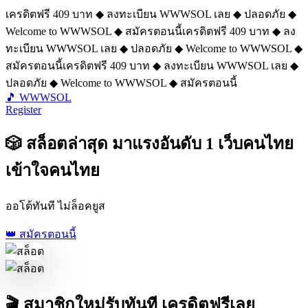
เครดิตฟรี 409 บาท ◆ ลงทะเบียน WWWSOL เลย ◆ ปลอดภัย ◆
Welcome to WWWSOL ◆ สมัครตอนนี้
เครดิตฟรี 409 บาท ◆ ลง
ทะเบียน WWWSOL เลย ◆ ปลอดภัย ◆ Welcome to WWWSOL ◆
สมัครตอนนี้
เครดิตฟรี 409 บาท ◆ ลงทะเบียน WWWSOL เลย ◆
ปลอดภัย ◆ Welcome to WWWSOL ◆ สมัครตอนนี้
🎵 WWWSOL
Register
🎲 สล็อตล่าสุด มาแรงอันดับ 1 เว็บคนไทย
เข้าใจคนไทย
ออโต้ทันที ไม่ล็อคยูส
👑 สมัครตอนนี้
🎬 สมาชิกใหม่รับทันที เครดิตฟรีเลย