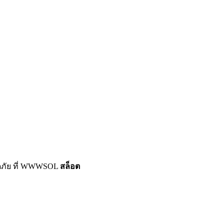
อดภัย ที่ WWWSOL
สล็อต