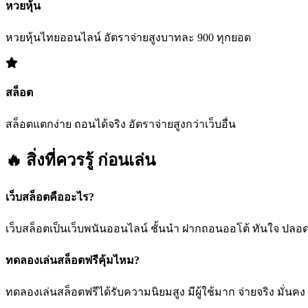
หวยหุ้น
หวยหุ้นไทยออนไลน์ อัตราจ่ายสูงบาทละ 900 ทุกยอด
สล็อต
สล็อตแตกง่าย ถอนได้จริง อัตราจ่ายสูงกว่าเว็บอื่น
🔥 สิ่งที่ควรรู้
ก่อนเล่น
เว็บสล็อตคืออะไร?
เว็บสล็อตเป็นเว็บพนันออนไลน์ ชั้นนำ ฝากถอนออโต้ ทันใจ ปล
ทดลองเล่นสล็อตฟรีคุ้มไหม?
ทดลองเล่นสล็อตฟรีได้รับความนิยมสูง มีผู้ใช้มาก จ่ายจริง มั่นคง