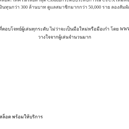
งินทุนกว่า 300 ล้านบาท ดูแลสมาชิกมากกว่า 50,000 ราย ลองสัมผั
่ตอบโจทย์ผู้เล่นทุกระดับ ไม่ว่าจะเป็นมือใหม่หรือมือเก๋า โดย
WW
วางใจจากผู้เล่นจำนวนมาก
สล็อต พร้อมให้บริการ