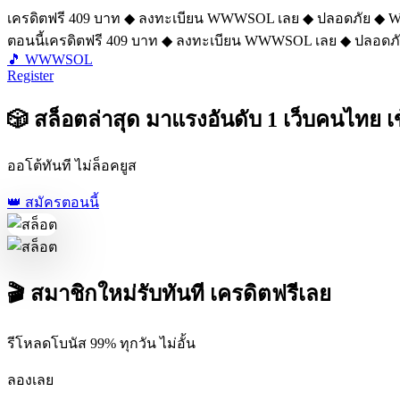
เครดิตฟรี 409 บาท ◆ ลงทะเบียน WWWSOL เลย ◆ ปลอดภัย ◆ W
ตอนนี้
เครดิตฟรี 409 บาท ◆ ลงทะเบียน WWWSOL เลย ◆ ปลอดภ
🎵 WWWSOL
Register
🎲 สล็อตล่าสุด มาแรงอันดับ 1 เว็บคนไทย 
ออโต้ทันที ไม่ล็อคยูส
👑 สมัครตอนนี้
🎬 สมาชิกใหม่รับทันที เครดิตฟรีเลย
รีโหลดโบนัส 99% ทุกวัน ไม่อั้น
ลองเลย