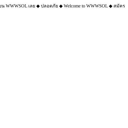
เบียน WWWSOL เลย ◆ ปลอดภัย ◆ Welcome to WWWSOL ◆ สมัคร