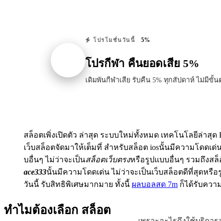
5%
โปรโมชั่นวันนี้
โปรกีฬา คืนยอดเสีย 5%
เดิมพันกีฬาเสีย รับคืน 5% ทุกสัปดาห์ ไม่มีขั้น
สล็อตเพิ่งเปิดตัว ล่าสุด ระบบใหม่ทั้งหมด เทคโนโลยีล่าสุด
เว็บสล็อตจัดมาให้เต็มที่ สำหรับสล็อต iosนั้นมีความโดดเด่
บอื่นๆ ไม่ว่าจะเป็น
สล็อตเว็บตรง
หรือรูปแบบอื่นๆ รวมถึงสล็
ace333
นั้นมีความโดดเด่น ไม่ว่าจะเป็นเว็บสล็อตดีที่สุดหร
วันนี้ รับสิทธิพิเศษมากมาย ทั้งนี้
ผลบอลสด 7m
ก็ได้รับความ
ทำไมต้องเลือก
สล็อต
เพราะอะไรถึงใช้บริการส