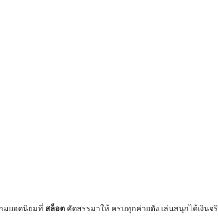
กมยอดนิยมที่
สล็อต
คัดสรรมาให้ ครบทุกค่ายดัง เล่นสนุกได้เงินจร