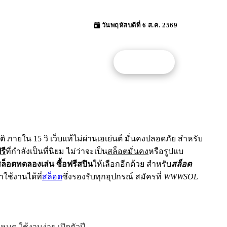
วันพฤหัสบดีที่ 6 ส.ค. 2569
รับโปรนี้
ิ ภายใน 15 วิ เว็บแท้ไม่ผ่านเอเย่นต์ มั่นคงปลอดภัย สำหรับ
รี
ที่กำลังเป็นที่นิยม ไม่ว่าจะเป็น
สล็อตมั่นคง
หรือรูปแบ
ล็อตทดลองเล่น ซื้อฟรีสปิน
ให้เลือกอีกด้วย สำหรับ
สล็อต
้าใช้งานได้ที่
สล็อต
ซึ่งรองรับทุกอุปกรณ์ สมัครที่
WWWSOL
มด ใช้งานง่าย เปิดตัวปี