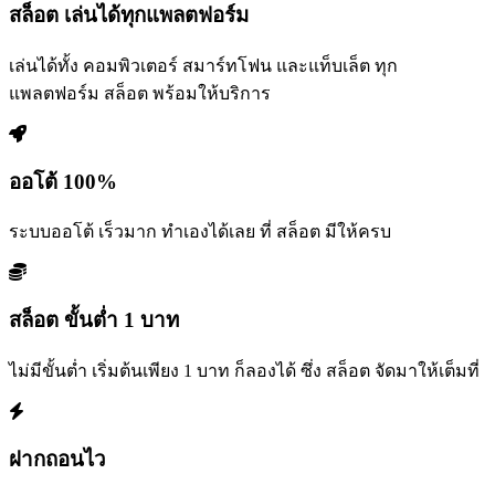
สล็อต เล่นได้ทุกแพลตฟอร์ม
เล่นได้ทั้ง คอมพิวเตอร์ สมาร์ทโฟน และแท็บเล็ต ทุก
แพลตฟอร์ม สล็อต พร้อมให้บริการ
ออโต้ 100%
ระบบออโต้ เร็วมาก ทำเองได้เลย ที่ สล็อต มีให้ครบ
สล็อต ขั้นต่ำ 1 บาท
ไม่มีขั้นต่ำ เริ่มต้นเพียง 1 บาท ก็ลองได้ ซึ่ง สล็อต จัดมาให้เต็มที่
ฝากถอนไว