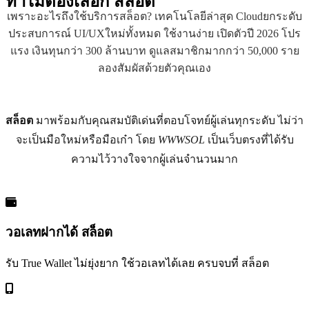
ทำไมต้องเลือก
สล็อต
เพราะอะไรถึงใช้บริการสล็อต? เทคโนโลยีล่าสุด Cloudยกระดับ
ประสบการณ์ UI/UXใหม่ทั้งหมด ใช้งานง่าย เปิดตัวปี 2026 โปร
แรง เงินทุนกว่า 300 ล้านบาท ดูแลสมาชิกมากกว่า 50,000 ราย
ลองสัมผัสด้วยตัวคุณเอง
สล็อต
มาพร้อมกับคุณสมบัติเด่นที่ตอบโจทย์ผู้เล่นทุกระดับ ไม่ว่า
จะเป็นมือใหม่หรือมือเก๋า โดย
WWWSOL
เป็นเว็บตรงที่ได้รับ
ความไว้วางใจจากผู้เล่นจำนวนมาก
วอเลทฝากได้ สล็อต
รับ True Wallet ไม่ยุ่งยาก ใช้วอเลทได้เลย ครบจบที่ สล็อต