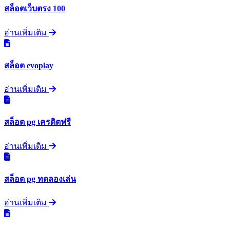
สล็อตเว็บตรง 100
อ่านเพิ่มเติม
สล็อต evoplay
อ่านเพิ่มเติม
สล็อต pg เครดิตฟรี
อ่านเพิ่มเติม
สล็อต pg ทดลองเล่น
อ่านเพิ่มเติม