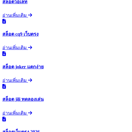
สล็อตวอเลท
อ่านเพิ่มเติม
สล็อต cq9 เว็บตรง
อ่านเพิ่มเติม
สล็อต joker แตกง่าย
อ่านเพิ่มเติม
สล็อต jili ทดลองเล่น
อ่านเพิ่มเติม
สล็อตเว็บตรง 2026