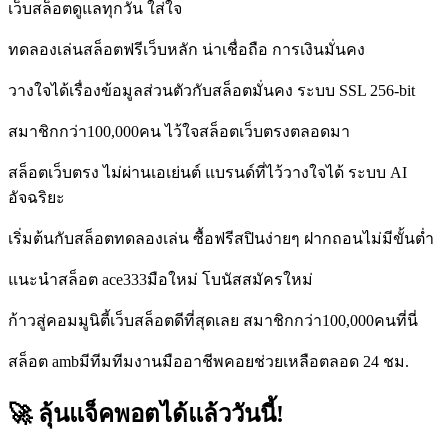
เว็บสล็อตดูแลทุกวัน ใส่ใจ
ทดลองเล่นสล็อตฟรีเว็บหลัก น่าเชื่อถือ การเงินมั่นคง
วางใจได้เรื่องข้อมูลส่วนตัวกับสล็อตมั่นคง ระบบ SSL 256-bit
สมาชิกกว่า100,000คน ไว้ใจสล็อตเว็บตรงตลอดมา
สล็อตเว็บตรง ไม่ผ่านเอเย่นต์ แบรนด์ที่ไว้วางใจได้ ระบบ AI
อัจฉริยะ
เริ่มต้นกับสล็อตทดลองเล่น ซื้อฟรีสปินง่ายๆ ฝากถอนไม่มีขั้นต่ำ
แนะนำสล็อต ace333มือใหม่ โบนัสสมัครใหม่
ก้าวสู่คอมมูนิตี้เว็บสล็อตดีที่สุดเลย สมาชิกกว่า100,000คนที่นี่
สล็อต ambมีทีมทีมงานมืออาชีพคอยช่วยเหลือตลอด 24 ชม.
🚀 ลุ้นแจ็คพอตได้แล้ววันนี้!