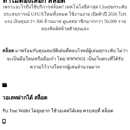
ทำไมต้องเลือก
สล็อต
เพราะอะไรถึงใช้บริการสล็อต? เทคโนโลยีล่าสุด Cloudยกระดับ
ประสบการณ์ UI/UXใหม่ทั้งหมด ใช้งานง่าย เปิดตัวปี 2026 โปร
แรง เงินทุนกว่า 300 ล้านบาท ดูแลสมาชิกมากกว่า 50,000 ราย
ลองสัมผัสด้วยตัวคุณเอง
สล็อต
มาพร้อมกับคุณสมบัติเด่นที่ตอบโจทย์ผู้เล่นทุกระดับ ไม่ว่า
จะเป็นมือใหม่หรือมือเก๋า โดย
WWWSOL
เป็นเว็บตรงที่ได้รับ
ความไว้วางใจจากผู้เล่นจำนวนมาก
วอเลทฝากได้ สล็อต
รับ True Wallet ไม่ยุ่งยาก ใช้วอเลทได้เลย ครบจบที่ สล็อต