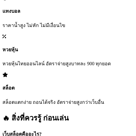
แทงบอล
ราคาน้ำสูง ไม่หัก ไม่มีเงื่อนไข
หวยหุ้น
หวยหุ้นไทยออนไลน์ อัตราจ่ายสูงบาทละ 900 ทุกยอด
สล็อต
สล็อตแตกง่าย ถอนได้จริง อัตราจ่ายสูงกว่าเว็บอื่น
🔥 สิ่งที่ควรรู้
ก่อนเล่น
เว็บสล็อตคืออะไร?