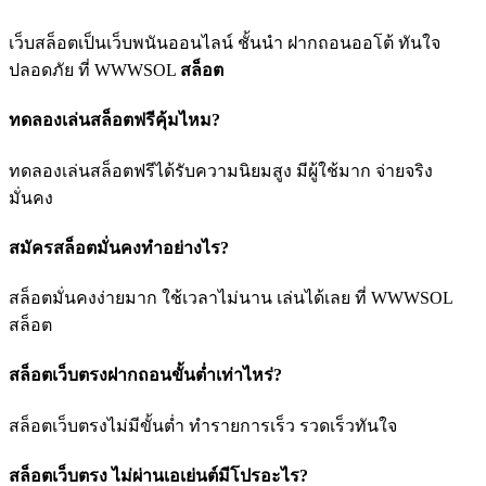
เว็บสล็อตเป็นเว็บพนันออนไลน์ ชั้นนำ ฝากถอนออโต้ ทันใจ
ปลอดภัย ที่ WWWSOL
สล็อต
ทดลองเล่นสล็อตฟรีคุ้มไหม?
ทดลองเล่นสล็อตฟรีได้รับความนิยมสูง มีผู้ใช้มาก จ่ายจริง
มั่นคง
สมัครสล็อตมั่นคงทำอย่างไร?
สล็อตมั่นคงง่ายมาก ใช้เวลาไม่นาน เล่นได้เลย ที่ WWWSOL
สล็อต
สล็อตเว็บตรงฝากถอนขั้นต่ำเท่าไหร่?
สล็อตเว็บตรงไม่มีขั้นต่ำ ทำรายการเร็ว รวดเร็วทันใจ
สล็อตเว็บตรง ไม่ผ่านเอเย่นต์มีโปรอะไร?