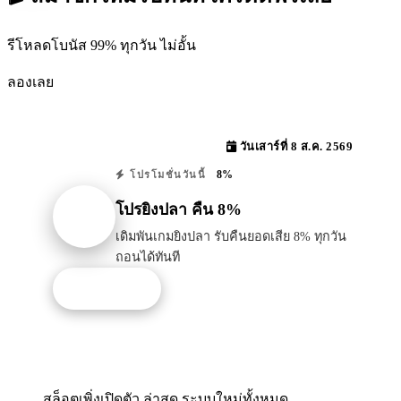
รีโหลดโบนัส 99% ทุกวัน ไม่อั้น
ลองเลย
วันเสาร์ที่ 8 ส.ค. 2569
8%
โปรโมชั่นวันนี้
โปรยิงปลา คืน 8%
เดิมพันเกมยิงปลา รับคืนยอดเสีย 8% ทุกวัน
ถอนได้ทันที
รับโปรนี้
สล็อตเพิ่งเปิดตัว ล่าสุด ระบบใหม่ทั้งหมด