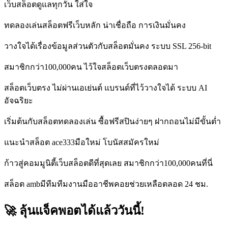
เว็บสล็อตดูแลทุกวัน ใส่ใจ
ทดลองเล่นสล็อตฟรีเว็บหลัก น่าเชื่อถือ การเงินมั่นคง
วางใจได้เรื่องข้อมูลส่วนตัวกับสล็อตมั่นคง ระบบ SSL 256-bit
สมาชิกกว่า100,000คน ไว้ใจสล็อตเว็บตรงตลอดมา
สล็อตเว็บตรง ไม่ผ่านเอเย่นต์ แบรนด์ที่ไว้วางใจได้ ระบบ AI
อัจฉริยะ
เริ่มต้นกับสล็อตทดลองเล่น ซื้อฟรีสปินง่ายๆ ฝากถอนไม่มีขั้นต่ำ
แนะนำสล็อต ace333มือใหม่ โบนัสสมัครใหม่
ก้าวสู่คอมมูนิตี้เว็บสล็อตดีที่สุดเลย สมาชิกกว่า100,000คนที่นี่
สล็อต ambมีทีมทีมงานมืออาชีพคอยช่วยเหลือตลอด 24 ชม.
🚀 ลุ้นแจ็คพอตได้แล้ววันนี้!