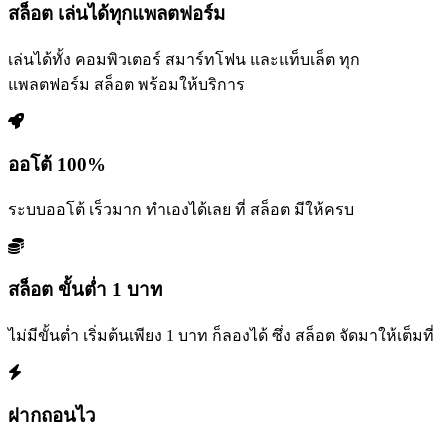
สล็อต เล่นได้ทุกแพลตฟอร์ม
เล่นได้ทั้ง คอมพิวเตอร์ สมาร์ทโฟน และแท็บเล็ต ทุก
แพลตฟอร์ม สล็อต พร้อมให้บริการ
ออโต้ 100%
ระบบออโต้ เร็วมาก ทำเองได้เลย ที่ สล็อต มีให้ครบ
สล็อต ขั้นต่ำ 1 บาท
ไม่มีขั้นต่ำ เริ่มต้นเพียง 1 บาท ก็ลองได้ ซึ่ง สล็อต จัดมาให้เต็มที่
ฝากถอนไว