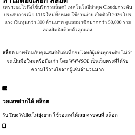
ทำไมต้องเลือก
สล็อต
เพราะอะไรถึงใช้บริการสล็อต? เทคโนโลยีล่าสุด Cloudยกระดับ
ประสบการณ์ UI/UXใหม่ทั้งหมด ใช้งานง่าย เปิดตัวปี 2026 โปร
แรง เงินทุนกว่า 300 ล้านบาท ดูแลสมาชิกมากกว่า 50,000 ราย
ลองสัมผัสด้วยตัวคุณเอง
สล็อต
มาพร้อมกับคุณสมบัติเด่นที่ตอบโจทย์ผู้เล่นทุกระดับ ไม่ว่า
จะเป็นมือใหม่หรือมือเก๋า โดย
WWWSOL
เป็นเว็บตรงที่ได้รับ
ความไว้วางใจจากผู้เล่นจำนวนมาก
วอเลทฝากได้ สล็อต
รับ True Wallet ไม่ยุ่งยาก ใช้วอเลทได้เลย ครบจบที่ สล็อต