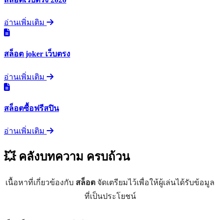
อ่านเพิ่มเติม
สล็อต joker เว็บตรง
อ่านเพิ่มเติม
สล็อตซื้อฟรีสปิน
อ่านเพิ่มเติม
💥 คลังบทความ
ครบถ้วน
เนื้อหาที่เกี่ยวข้องกับ
สล็อต
จัดเตรียมไว้เพื่อให้ผู้เล่นได้รับข้อมูล
ที่เป็นประโยชน์