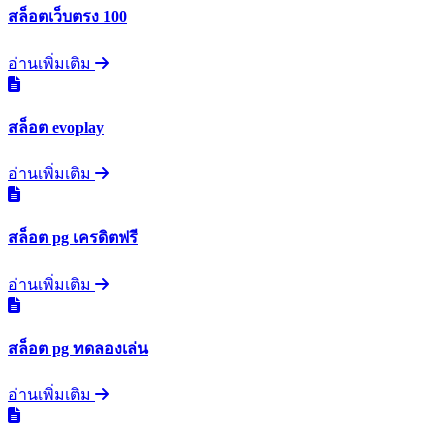
สล็อตเว็บตรง 100
อ่านเพิ่มเติม
สล็อต evoplay
อ่านเพิ่มเติม
สล็อต pg เครดิตฟรี
อ่านเพิ่มเติม
สล็อต pg ทดลองเล่น
อ่านเพิ่มเติม