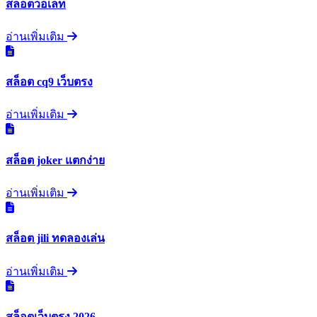
สล็อตวอเลท
อ่านเพิ่มเติม
สล็อต cq9 เว็บตรง
อ่านเพิ่มเติม
สล็อต joker แตกง่าย
อ่านเพิ่มเติม
สล็อต jili ทดลองเล่น
อ่านเพิ่มเติม
สล็อตเว็บตรง 2026