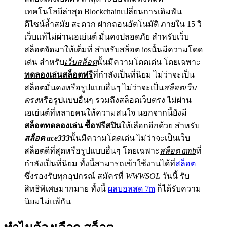
เทคโนโลยีล่าสุด Blockchainเปลี่ยนการเดิมพัน
ดีไซน์ล้ำสมัย สะดวก ฝากถอนอัตโนมัติ ภายใน 15 วิ
เว็บแท้ไม่ผ่านเอเย่นต์ มั่นคงปลอดภัย สำหรับเว็บ
สล็อตจัดมาให้เต็มที่ สำหรับสล็อต iosนั้นมีความโดด
เด่น สำหรับ
เว็บสล็อต
นั้นมีความโดดเด่น โดยเฉพาะ
ทดลองเล่นสล็อตฟรี
ที่กำลังเป็นที่นิยม ไม่ว่าจะเป็น
สล็อตมั่นคง
หรือรูปแบบอื่นๆ ไม่ว่าจะเป็น
สล็อตเว็บ
ตรง
หรือรูปแบบอื่นๆ รวมถึงสล็อตเว็บตรง ไม่ผ่าน
เอเย่นต์ที่หลายคนให้ความสนใจ นอกจากนี้ยังมี
สล็อตทดลองเล่น ซื้อฟรีสปิน
ให้เลือกอีกด้วย สำหรับ
สล็อต ace333
นั้นมีความโดดเด่น ไม่ว่าจะเป็นเว็บ
สล็อตดีที่สุดหรือรูปแบบอื่นๆ โดยเฉพาะ
สล็อต amb
ที่
กำลังเป็นที่นิยม ทั้งนี้สามารถเข้าใช้งานได้ที่
สล็อต
ซึ่งรองรับทุกอุปกรณ์ สมัครที่
WWWSOL
วันนี้ รับ
สิทธิพิเศษมากมาย ทั้งนี้
ผลบอลสด 7m
ก็ได้รับความ
นิยมไม่แพ้กัน