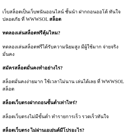
เว็บสล็อตเป็นเว็บพนันออนไลน์ ชั้นนำ ฝากถอนออโต้ ทันใจ
ปลอดภัย ที่ WWWSOL
สล็อต
ทดลองเล่นสล็อตฟรีคุ้มไหม?
ทดลองเล่นสล็อตฟรีได้รับความนิยมสูง มีผู้ใช้มาก จ่ายจริง
มั่นคง
สมัครสล็อตมั่นคงทำอย่างไร?
สล็อตมั่นคงง่ายมาก ใช้เวลาไม่นาน เล่นได้เลย ที่ WWWSOL
สล็อต
สล็อตเว็บตรงฝากถอนขั้นต่ำเท่าไหร่?
สล็อตเว็บตรงไม่มีขั้นต่ำ ทำรายการเร็ว รวดเร็วทันใจ
สล็อตเว็บตรง ไม่ผ่านเอเย่นต์มีโปรอะไร?