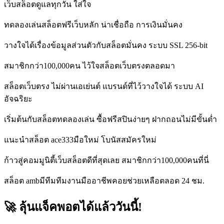
เว็บสล็อตดูแลทุกวัน ใส่ใจ
ทดลองเล่นสล็อตฟรีเว็บหลัก น่าเชื่อถือ การเงินมั่นคง
วางใจได้เรื่องข้อมูลส่วนตัวกับสล็อตมั่นคง ระบบ SSL 256-bit
สมาชิกกว่า100,000คน ไว้ใจสล็อตเว็บตรงตลอดมา
สล็อตเว็บตรง ไม่ผ่านเอเย่นต์ แบรนด์ที่ไว้วางใจได้ ระบบ AI
อัจฉริยะ
เริ่มต้นกับสล็อตทดลองเล่น ซื้อฟรีสปินง่ายๆ ฝากถอนไม่มีขั้นต่ำ
แนะนำสล็อต ace333มือใหม่ โบนัสสมัครใหม่
ก้าวสู่คอมมูนิตี้เว็บสล็อตดีที่สุดเลย สมาชิกกว่า100,000คนที่นี่
สล็อต ambมีทีมทีมงานมืออาชีพคอยช่วยเหลือตลอด 24 ชม.
🚀 ลุ้นแจ็คพอตได้แล้ววันนี้!