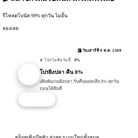
รีโหลดโบนัส 99% ทุกวัน ไม่อั้น
ลองเลย
วันเสาร์ที่ 8 ส.ค. 2569
8%
โปรโมชั่นวันนี้
โปรยิงปลา คืน 8%
เดิมพันเกมยิงปลา รับคืนยอดเสีย 8% ทุกวัน
ถอนได้ทันที
รับโปรนี้
สล็อตเพิ่งเปิดตัว ล่าสุด ระบบใหม่ทั้งหมด