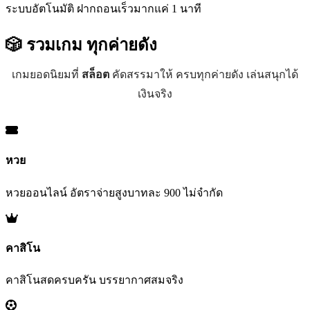
ระบบอัตโนมัติ ฝากถอนเร็วมากแค่ 1 นาที
🎲 รวมเกม
ทุกค่ายดัง
เกมยอดนิยมที่
สล็อต
คัดสรรมาให้ ครบทุกค่ายดัง เล่นสนุกได้
เงินจริง
หวย
หวยออนไลน์ อัตราจ่ายสูงบาทละ 900 ไม่จำกัด
คาสิโน
คาสิโนสดครบครัน บรรยากาศสมจริง