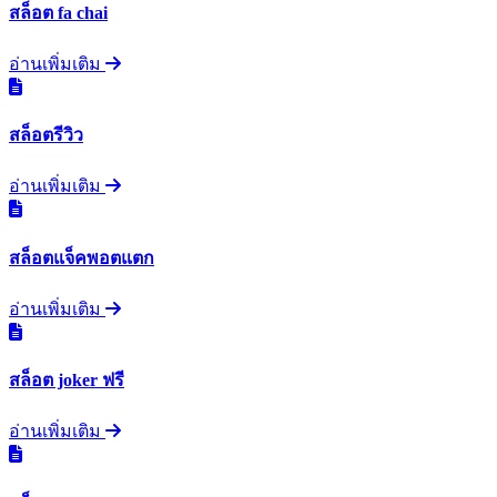
สล็อต fa chai
อ่านเพิ่มเติม
สล็อตรีวิว
อ่านเพิ่มเติม
สล็อตแจ็คพอตแตก
อ่านเพิ่มเติม
สล็อต joker ฟรี
อ่านเพิ่มเติม