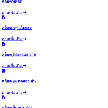
สล็อตวอเลท
อ่านเพิ่มเติม
สล็อต cq9 เว็บตรง
อ่านเพิ่มเติม
สล็อต joker แตกง่าย
อ่านเพิ่มเติม
สล็อต jili ทดลองเล่น
อ่านเพิ่มเติม
สล็อตเว็บตรง 2026