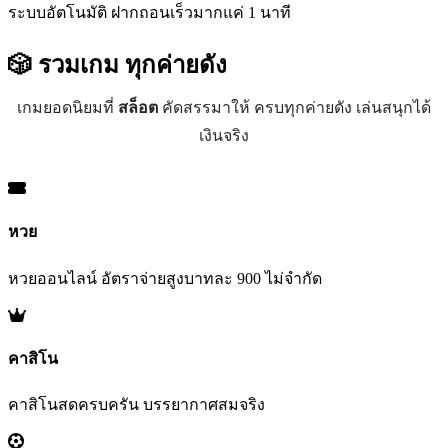
ระบบอัตโนมัติ ฝากถอนเร็วมากแค่ 1 นาที
🎲 รวมเกม
ทุกค่ายดัง
เกมยอดนิยมที่
สล็อต
คัดสรรมาให้ ครบทุกค่ายดัง เล่นสนุกได้
เงินจริง
หวย
หวยออนไลน์ อัตราจ่ายสูงบาทละ 900 ไม่จำกัด
คาสิโน
คาสิโนสดครบครัน บรรยากาศสมจริง