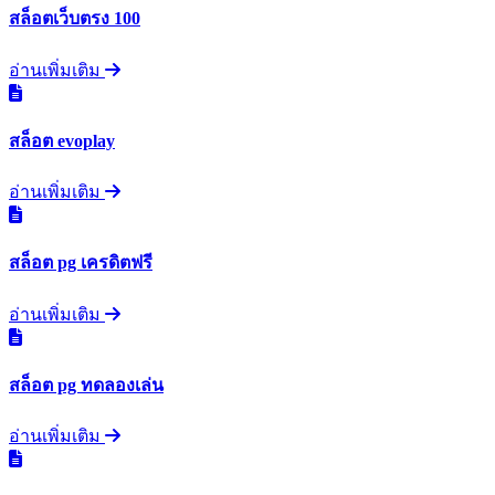
สล็อตเว็บตรง 100
อ่านเพิ่มเติม
สล็อต evoplay
อ่านเพิ่มเติม
สล็อต pg เครดิตฟรี
อ่านเพิ่มเติม
สล็อต pg ทดลองเล่น
อ่านเพิ่มเติม