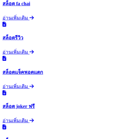
สล็อต fa chai
อ่านเพิ่มเติม
สล็อตรีวิว
อ่านเพิ่มเติม
สล็อตแจ็คพอตแตก
อ่านเพิ่มเติม
สล็อต joker ฟรี
อ่านเพิ่มเติม