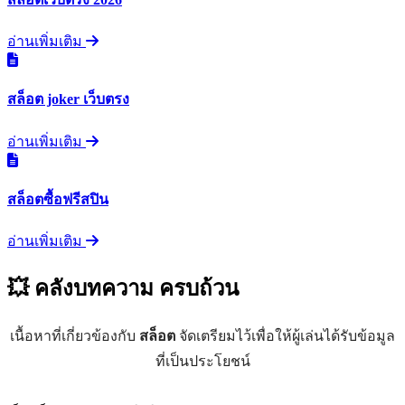
อ่านเพิ่มเติม
สล็อต joker เว็บตรง
อ่านเพิ่มเติม
สล็อตซื้อฟรีสปิน
อ่านเพิ่มเติม
💥 คลังบทความ
ครบถ้วน
เนื้อหาที่เกี่ยวข้องกับ
สล็อต
จัดเตรียมไว้เพื่อให้ผู้เล่นได้รับข้อมูล
ที่เป็นประโยชน์