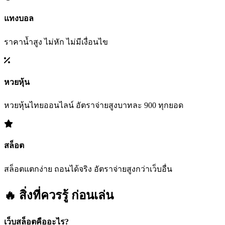
แทงบอล
ราคาน้ำสูง ไม่หัก ไม่มีเงื่อนไข
หวยหุ้น
หวยหุ้นไทยออนไลน์ อัตราจ่ายสูงบาทละ 900 ทุกยอด
สล็อต
สล็อตแตกง่าย ถอนได้จริง อัตราจ่ายสูงกว่าเว็บอื่น
🔥 สิ่งที่ควรรู้
ก่อนเล่น
เว็บสล็อตคืออะไร?