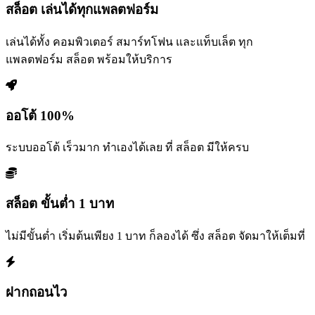
สล็อต เล่นได้ทุกแพลตฟอร์ม
เล่นได้ทั้ง คอมพิวเตอร์ สมาร์ทโฟน และแท็บเล็ต ทุก
แพลตฟอร์ม สล็อต พร้อมให้บริการ
ออโต้ 100%
ระบบออโต้ เร็วมาก ทำเองได้เลย ที่ สล็อต มีให้ครบ
สล็อต ขั้นต่ำ 1 บาท
ไม่มีขั้นต่ำ เริ่มต้นเพียง 1 บาท ก็ลองได้ ซึ่ง สล็อต จัดมาให้เต็มที่
ฝากถอนไว