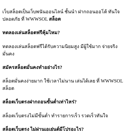
เว็บสล็อตเป็นเว็บพนันออนไลน์ ชั้นนำ ฝากถอนออโต้ ทันใจ
ปลอดภัย ที่ WWWSOL
สล็อต
ทดลองเล่นสล็อตฟรีคุ้มไหม?
ทดลองเล่นสล็อตฟรีได้รับความนิยมสูง มีผู้ใช้มาก จ่ายจริง
มั่นคง
สมัครสล็อตมั่นคงทำอย่างไร?
สล็อตมั่นคงง่ายมาก ใช้เวลาไม่นาน เล่นได้เลย ที่ WWWSOL
สล็อต
สล็อตเว็บตรงฝากถอนขั้นต่ำเท่าไหร่?
สล็อตเว็บตรงไม่มีขั้นต่ำ ทำรายการเร็ว รวดเร็วทันใจ
สล็อตเว็บตรง ไม่ผ่านเอเย่นต์มีโปรอะไร?