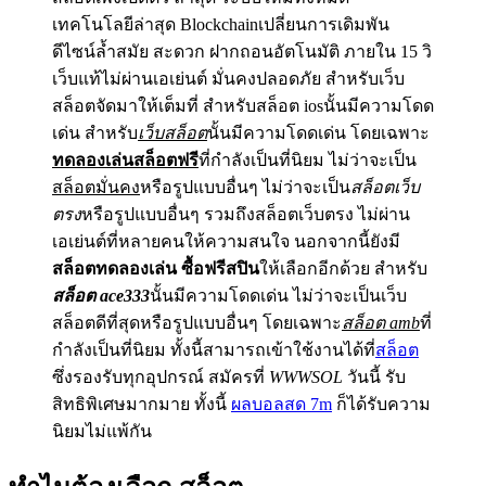
เทคโนโลยีล่าสุด Blockchainเปลี่ยนการเดิมพัน
ดีไซน์ล้ำสมัย สะดวก ฝากถอนอัตโนมัติ ภายใน 15 วิ
เว็บแท้ไม่ผ่านเอเย่นต์ มั่นคงปลอดภัย สำหรับเว็บ
สล็อตจัดมาให้เต็มที่ สำหรับสล็อต iosนั้นมีความโดด
เด่น สำหรับ
เว็บสล็อต
นั้นมีความโดดเด่น โดยเฉพาะ
ทดลองเล่นสล็อตฟรี
ที่กำลังเป็นที่นิยม ไม่ว่าจะเป็น
สล็อตมั่นคง
หรือรูปแบบอื่นๆ ไม่ว่าจะเป็น
สล็อตเว็บ
ตรง
หรือรูปแบบอื่นๆ รวมถึงสล็อตเว็บตรง ไม่ผ่าน
เอเย่นต์ที่หลายคนให้ความสนใจ นอกจากนี้ยังมี
สล็อตทดลองเล่น ซื้อฟรีสปิน
ให้เลือกอีกด้วย สำหรับ
สล็อต ace333
นั้นมีความโดดเด่น ไม่ว่าจะเป็นเว็บ
สล็อตดีที่สุดหรือรูปแบบอื่นๆ โดยเฉพาะ
สล็อต amb
ที่
กำลังเป็นที่นิยม ทั้งนี้สามารถเข้าใช้งานได้ที่
สล็อต
ซึ่งรองรับทุกอุปกรณ์ สมัครที่
WWWSOL
วันนี้ รับ
สิทธิพิเศษมากมาย ทั้งนี้
ผลบอลสด 7m
ก็ได้รับความ
นิยมไม่แพ้กัน