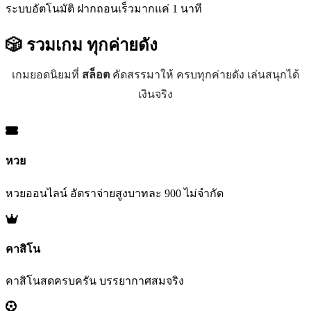
ระบบอัตโนมัติ ฝากถอนเร็วมากแค่ 1 นาที
🎲 รวมเกม
ทุกค่ายดัง
เกมยอดนิยมที่
สล็อต
คัดสรรมาให้ ครบทุกค่ายดัง เล่นสนุกได้
เงินจริง
หวย
หวยออนไลน์ อัตราจ่ายสูงบาทละ 900 ไม่จำกัด
คาสิโน
คาสิโนสดครบครัน บรรยากาศสมจริง