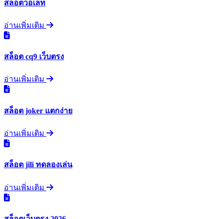
สล็อตวอเลท
อ่านเพิ่มเติม
สล็อต cq9 เว็บตรง
อ่านเพิ่มเติม
สล็อต joker แตกง่าย
อ่านเพิ่มเติม
สล็อต jili ทดลองเล่น
อ่านเพิ่มเติม
สล็อตเว็บตรง 2026