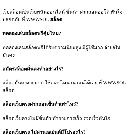
เว็บสล็อตเป็นเว็บพนันออนไลน์ ชั้นนำ ฝากถอนออโต้ ทันใจ
ปลอดภัย ที่ WWWSOL
สล็อต
ทดลองเล่นสล็อตฟรีคุ้มไหม?
ทดลองเล่นสล็อตฟรีได้รับความนิยมสูง มีผู้ใช้มาก จ่ายจริง
มั่นคง
สมัครสล็อตมั่นคงทำอย่างไร?
สล็อตมั่นคงง่ายมาก ใช้เวลาไม่นาน เล่นได้เลย ที่ WWWSOL
สล็อต
สล็อตเว็บตรงฝากถอนขั้นต่ำเท่าไหร่?
สล็อตเว็บตรงไม่มีขั้นต่ำ ทำรายการเร็ว รวดเร็วทันใจ
สล็อตเว็บตรง ไม่ผ่านเอเย่นต์มีโปรอะไร?