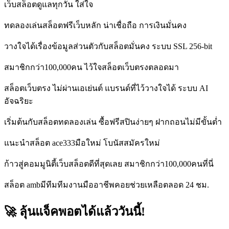
เว็บสล็อตดูแลทุกวัน ใส่ใจ
ทดลองเล่นสล็อตฟรีเว็บหลัก น่าเชื่อถือ การเงินมั่นคง
วางใจได้เรื่องข้อมูลส่วนตัวกับสล็อตมั่นคง ระบบ SSL 256-bit
สมาชิกกว่า100,000คน ไว้ใจสล็อตเว็บตรงตลอดมา
สล็อตเว็บตรง ไม่ผ่านเอเย่นต์ แบรนด์ที่ไว้วางใจได้ ระบบ AI
อัจฉริยะ
เริ่มต้นกับสล็อตทดลองเล่น ซื้อฟรีสปินง่ายๆ ฝากถอนไม่มีขั้นต่ำ
แนะนำสล็อต ace333มือใหม่ โบนัสสมัครใหม่
ก้าวสู่คอมมูนิตี้เว็บสล็อตดีที่สุดเลย สมาชิกกว่า100,000คนที่นี่
สล็อต ambมีทีมทีมงานมืออาชีพคอยช่วยเหลือตลอด 24 ชม.
🚀 ลุ้นแจ็คพอตได้แล้ววันนี้!