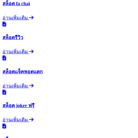
สล็อต fa chai
อ่านเพิ่มเติม
สล็อตรีวิว
อ่านเพิ่มเติม
สล็อตแจ็คพอตแตก
อ่านเพิ่มเติม
สล็อต joker ฟรี
อ่านเพิ่มเติม