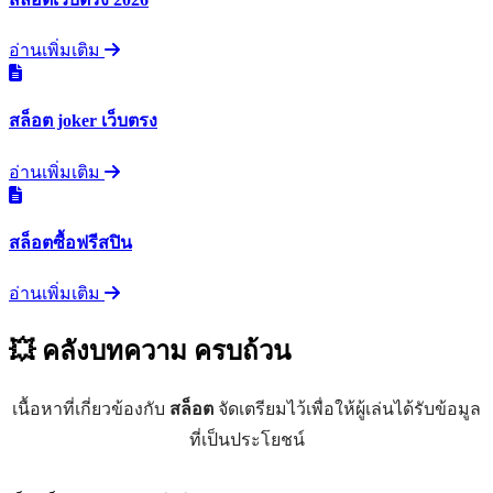
อ่านเพิ่มเติม
สล็อต joker เว็บตรง
อ่านเพิ่มเติม
สล็อตซื้อฟรีสปิน
อ่านเพิ่มเติม
💥 คลังบทความ
ครบถ้วน
เนื้อหาที่เกี่ยวข้องกับ
สล็อต
จัดเตรียมไว้เพื่อให้ผู้เล่นได้รับข้อมูล
ที่เป็นประโยชน์