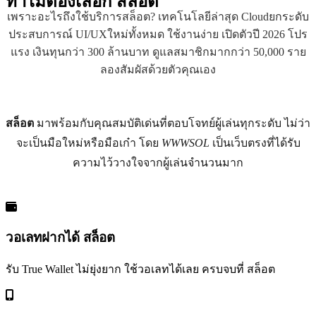
ทำไมต้องเลือก
สล็อต
เพราะอะไรถึงใช้บริการสล็อต? เทคโนโลยีล่าสุด Cloudยกระดับ
ประสบการณ์ UI/UXใหม่ทั้งหมด ใช้งานง่าย เปิดตัวปี 2026 โปร
แรง เงินทุนกว่า 300 ล้านบาท ดูแลสมาชิกมากกว่า 50,000 ราย
ลองสัมผัสด้วยตัวคุณเอง
สล็อต
มาพร้อมกับคุณสมบัติเด่นที่ตอบโจทย์ผู้เล่นทุกระดับ ไม่ว่า
จะเป็นมือใหม่หรือมือเก๋า โดย
WWWSOL
เป็นเว็บตรงที่ได้รับ
ความไว้วางใจจากผู้เล่นจำนวนมาก
วอเลทฝากได้ สล็อต
รับ True Wallet ไม่ยุ่งยาก ใช้วอเลทได้เลย ครบจบที่ สล็อต