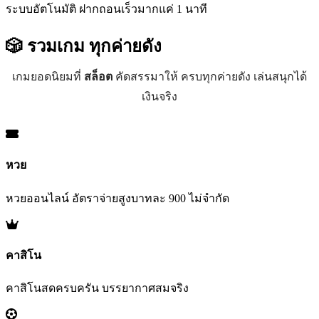
ระบบอัตโนมัติ ฝากถอนเร็วมากแค่ 1 นาที
🎲 รวมเกม
ทุกค่ายดัง
เกมยอดนิยมที่
สล็อต
คัดสรรมาให้ ครบทุกค่ายดัง เล่นสนุกได้
เงินจริง
หวย
หวยออนไลน์ อัตราจ่ายสูงบาทละ 900 ไม่จำกัด
คาสิโน
คาสิโนสดครบครัน บรรยากาศสมจริง