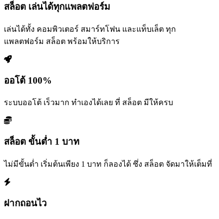
สล็อต เล่นได้ทุกแพลตฟอร์ม
เล่นได้ทั้ง คอมพิวเตอร์ สมาร์ทโฟน และแท็บเล็ต ทุก
แพลตฟอร์ม สล็อต พร้อมให้บริการ
ออโต้ 100%
ระบบออโต้ เร็วมาก ทำเองได้เลย ที่ สล็อต มีให้ครบ
สล็อต ขั้นต่ำ 1 บาท
ไม่มีขั้นต่ำ เริ่มต้นเพียง 1 บาท ก็ลองได้ ซึ่ง สล็อต จัดมาให้เต็มที่
ฝากถอนไว