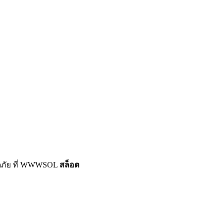
อดภัย ที่ WWWSOL
สล็อต