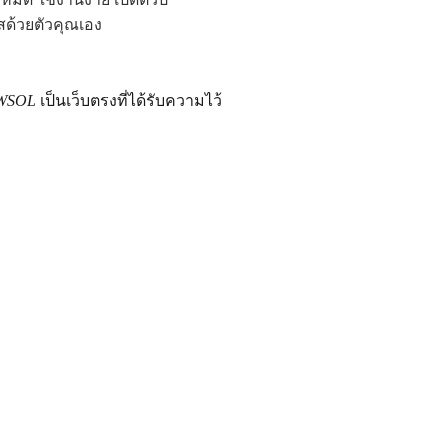
สด้วยตัวคุณเอง
WSOL
เป็นเว็บตรงที่ได้รับความไว้