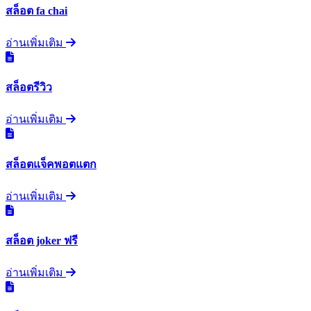
สล็อต fa chai
อ่านเพิ่มเติม
สล็อตรีวิว
อ่านเพิ่มเติม
สล็อตแจ็คพอตแตก
อ่านเพิ่มเติม
สล็อต joker ฟรี
อ่านเพิ่มเติม