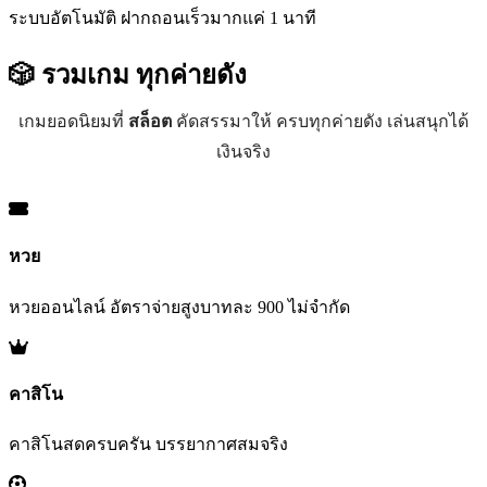
ระบบอัตโนมัติ ฝากถอนเร็วมากแค่ 1 นาที
🎲 รวมเกม
ทุกค่ายดัง
เกมยอดนิยมที่
สล็อต
คัดสรรมาให้ ครบทุกค่ายดัง เล่นสนุกได้
เงินจริง
หวย
หวยออนไลน์ อัตราจ่ายสูงบาทละ 900 ไม่จำกัด
คาสิโน
คาสิโนสดครบครัน บรรยากาศสมจริง