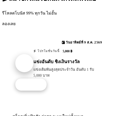
รีโหลดโบนัส 99% ทุกวัน ไม่อั้น
ลองเลย
วันอาทิตย์ที่ 9 ส.ค. 2569
5,000 ฿
โปรโมชั่นวันนี้
แข่งอันดับ ชิงเงินรางวัล
แข่งเดิมพันสูงสุดประจำวัน อันดับ 1 รับ
5,000 บาท
รับโปรนี้