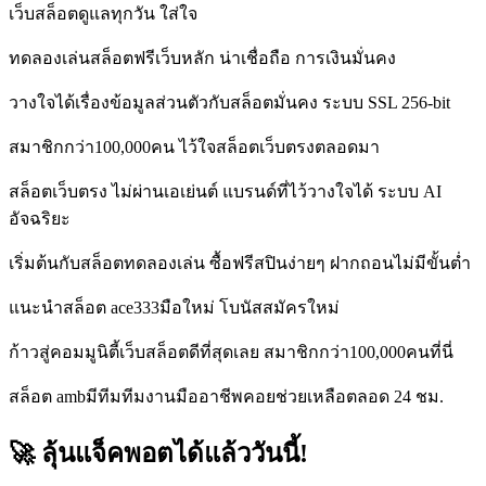
เว็บสล็อตดูแลทุกวัน ใส่ใจ
ทดลองเล่นสล็อตฟรีเว็บหลัก น่าเชื่อถือ การเงินมั่นคง
วางใจได้เรื่องข้อมูลส่วนตัวกับสล็อตมั่นคง ระบบ SSL 256-bit
สมาชิกกว่า100,000คน ไว้ใจสล็อตเว็บตรงตลอดมา
สล็อตเว็บตรง ไม่ผ่านเอเย่นต์ แบรนด์ที่ไว้วางใจได้ ระบบ AI
อัจฉริยะ
เริ่มต้นกับสล็อตทดลองเล่น ซื้อฟรีสปินง่ายๆ ฝากถอนไม่มีขั้นต่ำ
แนะนำสล็อต ace333มือใหม่ โบนัสสมัครใหม่
ก้าวสู่คอมมูนิตี้เว็บสล็อตดีที่สุดเลย สมาชิกกว่า100,000คนที่นี่
สล็อต ambมีทีมทีมงานมืออาชีพคอยช่วยเหลือตลอด 24 ชม.
🚀 ลุ้นแจ็คพอตได้แล้ววันนี้!