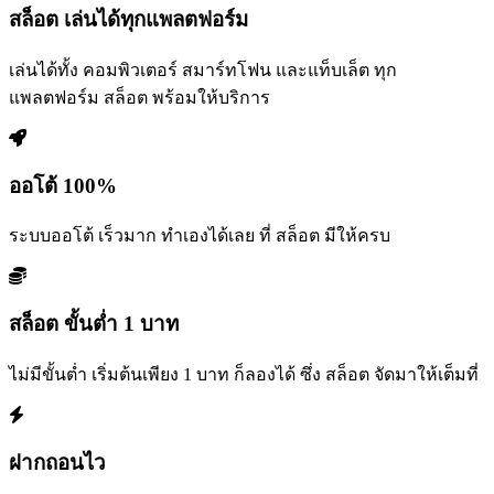
สล็อต เล่นได้ทุกแพลตฟอร์ม
เล่นได้ทั้ง คอมพิวเตอร์ สมาร์ทโฟน และแท็บเล็ต ทุก
แพลตฟอร์ม สล็อต พร้อมให้บริการ
ออโต้ 100%
ระบบออโต้ เร็วมาก ทำเองได้เลย ที่ สล็อต มีให้ครบ
สล็อต ขั้นต่ำ 1 บาท
ไม่มีขั้นต่ำ เริ่มต้นเพียง 1 บาท ก็ลองได้ ซึ่ง สล็อต จัดมาให้เต็มที่
ฝากถอนไว