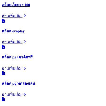
สล็อตเว็บตรง 100
อ่านเพิ่มเติม
สล็อต evoplay
อ่านเพิ่มเติม
สล็อต pg เครดิตฟรี
อ่านเพิ่มเติม
สล็อต pg ทดลองเล่น
อ่านเพิ่มเติม