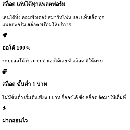
สล็อต เล่นได้ทุกแพลตฟอร์ม
เล่นได้ทั้ง คอมพิวเตอร์ สมาร์ทโฟน และแท็บเล็ต ทุก
แพลตฟอร์ม สล็อต พร้อมให้บริการ
ออโต้ 100%
ระบบออโต้ เร็วมาก ทำเองได้เลย ที่ สล็อต มีให้ครบ
สล็อต ขั้นต่ำ 1 บาท
ไม่มีขั้นต่ำ เริ่มต้นเพียง 1 บาท ก็ลองได้ ซึ่ง สล็อต จัดมาให้เต็มที่
ฝากถอนไว