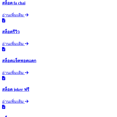
สล็อต fa chai
อ่านเพิ่มเติม
สล็อตรีวิว
อ่านเพิ่มเติม
สล็อตแจ็คพอตแตก
อ่านเพิ่มเติม
สล็อต joker ฟรี
อ่านเพิ่มเติม