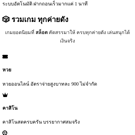
ระบบอัตโนมัติ ฝากถอนเร็วมากแค่ 1 นาที
🎲 รวมเกม
ทุกค่ายดัง
เกมยอดนิยมที่
สล็อต
คัดสรรมาให้ ครบทุกค่ายดัง เล่นสนุกได้
เงินจริง
หวย
หวยออนไลน์ อัตราจ่ายสูงบาทละ 900 ไม่จำกัด
คาสิโน
คาสิโนสดครบครัน บรรยากาศสมจริง