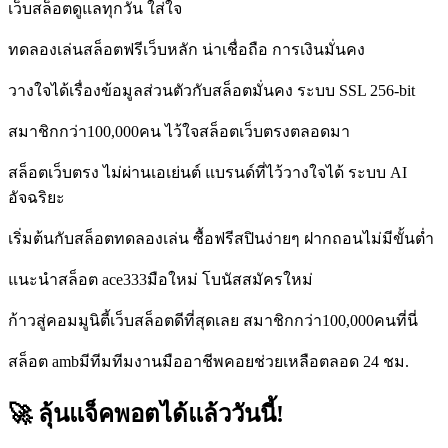
เว็บสล็อตดูแลทุกวัน ใส่ใจ
ทดลองเล่นสล็อตฟรีเว็บหลัก น่าเชื่อถือ การเงินมั่นคง
วางใจได้เรื่องข้อมูลส่วนตัวกับสล็อตมั่นคง ระบบ SSL 256-bit
สมาชิกกว่า100,000คน ไว้ใจสล็อตเว็บตรงตลอดมา
สล็อตเว็บตรง ไม่ผ่านเอเย่นต์ แบรนด์ที่ไว้วางใจได้ ระบบ AI
อัจฉริยะ
เริ่มต้นกับสล็อตทดลองเล่น ซื้อฟรีสปินง่ายๆ ฝากถอนไม่มีขั้นต่ำ
แนะนำสล็อต ace333มือใหม่ โบนัสสมัครใหม่
ก้าวสู่คอมมูนิตี้เว็บสล็อตดีที่สุดเลย สมาชิกกว่า100,000คนที่นี่
สล็อต ambมีทีมทีมงานมืออาชีพคอยช่วยเหลือตลอด 24 ชม.
🚀 ลุ้นแจ็คพอตได้แล้ววันนี้!