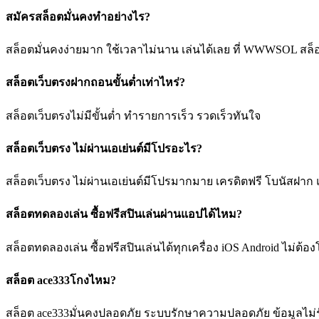
สมัครสล็อตมั่นคงทำอย่างไร?
สล็อตมั่นคงง่ายมาก ใช้เวลาไม่นาน เล่นได้เลย ที่ WWWSOL สล็
สล็อตเว็บตรงฝากถอนขั้นต่ำเท่าไหร่?
สล็อตเว็บตรงไม่มีขั้นต่ำ ทำรายการเร็ว รวดเร็วทันใจ
สล็อตเว็บตรง ไม่ผ่านเอเย่นต์มีโปรอะไร?
สล็อตเว็บตรง ไม่ผ่านเอเย่นต์มีโปรมากมาย เครดิตฟรี โบนัสฝาก
สล็อตทดลองเล่น ซื้อฟรีสปินเล่นผ่านแอปได้ไหม?
สล็อตทดลองเล่น ซื้อฟรีสปินเล่นได้ทุกเครื่อง iOS Android ไม่ต้อ
สล็อต ace333โกงไหม?
สล็อต ace333มั่นคงปลอดภัย ระบบรักษาความปลอดภัย ข้อมูลไม่