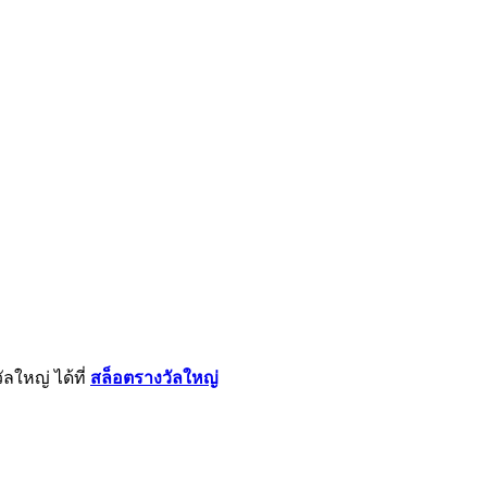
ลใหญ่ ได้ที่
สล็อตรางวัลใหญ่