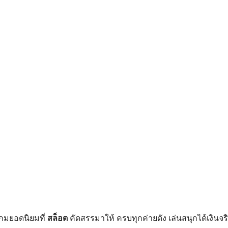
กมยอดนิยมที่
สล็อต
คัดสรรมาให้ ครบทุกค่ายดัง เล่นสนุกได้เงินจร