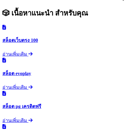
🎲 เนื้อหาแนะนำ
สำหรับคุณ
สล็อตเว็บตรง 100
อ่านเพิ่มเติม
สล็อต evoplay
อ่านเพิ่มเติม
สล็อต pg เครดิตฟรี
อ่านเพิ่มเติม