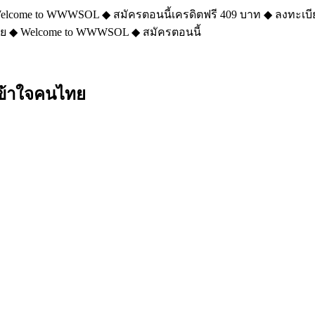
elcome to WWWSOL ◆ สมัครตอนนี้
เครดิตฟรี 409 บาท ◆ ลงทะ
ัย ◆ Welcome to WWWSOL ◆ สมัครตอนนี้
เข้าใจคนไทย