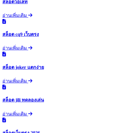
สล็อตวอเลท
อ่านเพิ่มเติม
สล็อต cq9 เว็บตรง
อ่านเพิ่มเติม
สล็อต joker แตกง่าย
อ่านเพิ่มเติม
สล็อต jili ทดลองเล่น
อ่านเพิ่มเติม
สล็อตเว็บตรง 2026