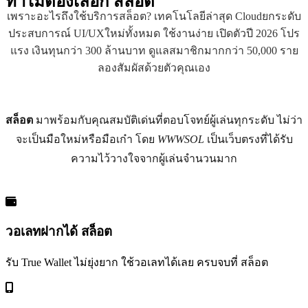
ทำไมต้องเลือก
สล็อต
เพราะอะไรถึงใช้บริการสล็อต? เทคโนโลยีล่าสุด Cloudยกระดับ
ประสบการณ์ UI/UXใหม่ทั้งหมด ใช้งานง่าย เปิดตัวปี 2026 โปร
แรง เงินทุนกว่า 300 ล้านบาท ดูแลสมาชิกมากกว่า 50,000 ราย
ลองสัมผัสด้วยตัวคุณเอง
สล็อต
มาพร้อมกับคุณสมบัติเด่นที่ตอบโจทย์ผู้เล่นทุกระดับ ไม่ว่า
จะเป็นมือใหม่หรือมือเก๋า โดย
WWWSOL
เป็นเว็บตรงที่ได้รับ
ความไว้วางใจจากผู้เล่นจำนวนมาก
วอเลทฝากได้ สล็อต
รับ True Wallet ไม่ยุ่งยาก ใช้วอเลทได้เลย ครบจบที่ สล็อต