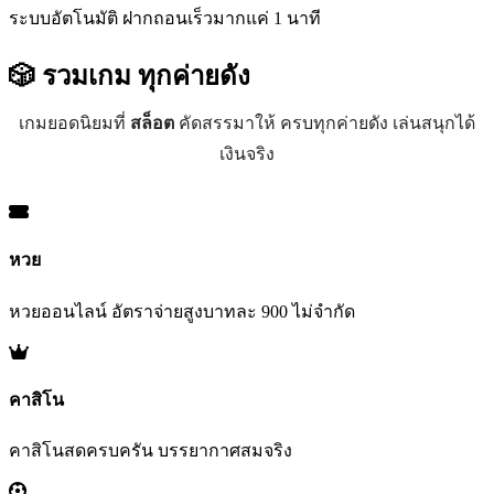
ระบบอัตโนมัติ ฝากถอนเร็วมากแค่ 1 นาที
🎲 รวมเกม
ทุกค่ายดัง
เกมยอดนิยมที่
สล็อต
คัดสรรมาให้ ครบทุกค่ายดัง เล่นสนุกได้
เงินจริง
หวย
หวยออนไลน์ อัตราจ่ายสูงบาทละ 900 ไม่จำกัด
คาสิโน
คาสิโนสดครบครัน บรรยากาศสมจริง