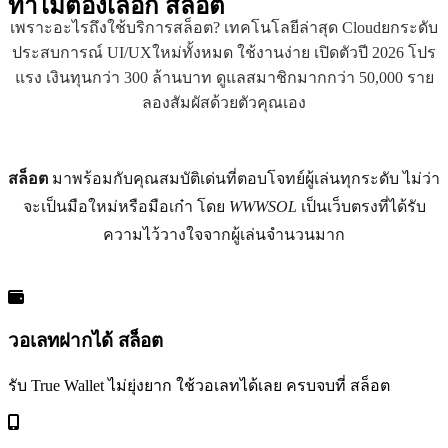
ทำไมต้องเลือก
สล็อต
เพราะอะไรถึงใช้บริการสล็อต? เทคโนโลยีล่าสุด Cloudยกระดับ
ประสบการณ์ UI/UXใหม่ทั้งหมด ใช้งานง่าย เปิดตัวปี 2026 โปร
แรง เงินทุนกว่า 300 ล้านบาท ดูแลสมาชิกมากกว่า 50,000 ราย
ลองสัมผัสด้วยตัวคุณเอง
สล็อต
มาพร้อมกับคุณสมบัติเด่นที่ตอบโจทย์ผู้เล่นทุกระดับ ไม่ว่า
จะเป็นมือใหม่หรือมือเก๋า โดย
WWWSOL
เป็นเว็บตรงที่ได้รับ
ความไว้วางใจจากผู้เล่นจำนวนมาก
วอเลทฝากได้ สล็อต
รับ True Wallet ไม่ยุ่งยาก ใช้วอเลทได้เลย ครบจบที่ สล็อต