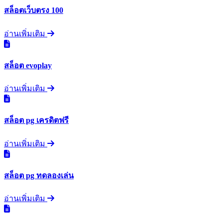
สล็อตเว็บตรง 100
อ่านเพิ่มเติม
สล็อต evoplay
อ่านเพิ่มเติม
สล็อต pg เครดิตฟรี
อ่านเพิ่มเติม
สล็อต pg ทดลองเล่น
อ่านเพิ่มเติม