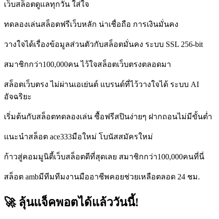
เว็บสล็อตดูแลทุกวัน ใส่ใจ
ทดลองเล่นสล็อตฟรีเว็บหลัก น่าเชื่อถือ การเงินมั่นคง
วางใจได้เรื่องข้อมูลส่วนตัวกับสล็อตมั่นคง ระบบ SSL 256-bit
สมาชิกกว่า100,000คน ไว้ใจสล็อตเว็บตรงตลอดมา
สล็อตเว็บตรง ไม่ผ่านเอเย่นต์ แบรนด์ที่ไว้วางใจได้ ระบบ AI
อัจฉริยะ
เริ่มต้นกับสล็อตทดลองเล่น ซื้อฟรีสปินง่ายๆ ฝากถอนไม่มีขั้นต่ำ
แนะนำสล็อต ace333มือใหม่ โบนัสสมัครใหม่
ก้าวสู่คอมมูนิตี้เว็บสล็อตดีที่สุดเลย สมาชิกกว่า100,000คนที่นี่
สล็อต ambมีทีมทีมงานมืออาชีพคอยช่วยเหลือตลอด 24 ชม.
🚀 ลุ้นแจ็คพอตได้แล้ววันนี้!