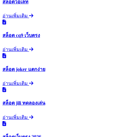
สล็อตวอเลท
อ่านเพิ่มเติม
สล็อต cq9 เว็บตรง
อ่านเพิ่มเติม
สล็อต joker แตกง่าย
อ่านเพิ่มเติม
สล็อต jili ทดลองเล่น
อ่านเพิ่มเติม
สล็อตเว็บตรง 2026