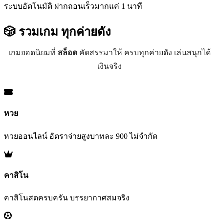
ระบบอัตโนมัติ ฝากถอนเร็วมากแค่ 1 นาที
🎲 รวมเกม
ทุกค่ายดัง
เกมยอดนิยมที่
สล็อต
คัดสรรมาให้ ครบทุกค่ายดัง เล่นสนุกได้
เงินจริง
หวย
หวยออนไลน์ อัตราจ่ายสูงบาทละ 900 ไม่จำกัด
คาสิโน
คาสิโนสดครบครัน บรรยากาศสมจริง