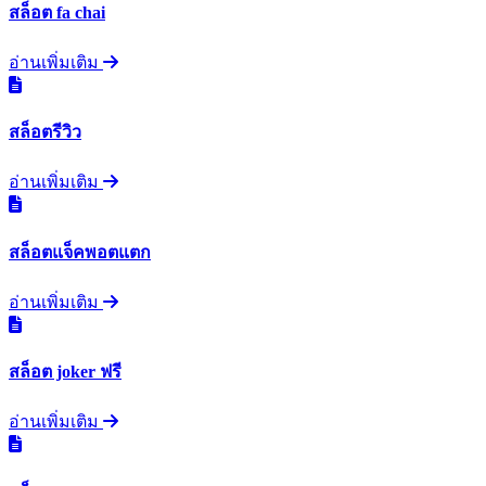
สล็อต fa chai
อ่านเพิ่มเติม
สล็อตรีวิว
อ่านเพิ่มเติม
สล็อตแจ็คพอตแตก
อ่านเพิ่มเติม
สล็อต joker ฟรี
อ่านเพิ่มเติม