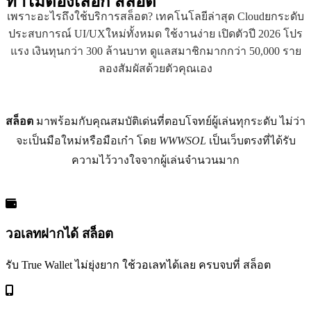
ทำไมต้องเลือก
สล็อต
เพราะอะไรถึงใช้บริการสล็อต? เทคโนโลยีล่าสุด Cloudยกระดับ
ประสบการณ์ UI/UXใหม่ทั้งหมด ใช้งานง่าย เปิดตัวปี 2026 โปร
แรง เงินทุนกว่า 300 ล้านบาท ดูแลสมาชิกมากกว่า 50,000 ราย
ลองสัมผัสด้วยตัวคุณเอง
สล็อต
มาพร้อมกับคุณสมบัติเด่นที่ตอบโจทย์ผู้เล่นทุกระดับ ไม่ว่า
จะเป็นมือใหม่หรือมือเก๋า โดย
WWWSOL
เป็นเว็บตรงที่ได้รับ
ความไว้วางใจจากผู้เล่นจำนวนมาก
วอเลทฝากได้ สล็อต
รับ True Wallet ไม่ยุ่งยาก ใช้วอเลทได้เลย ครบจบที่ สล็อต