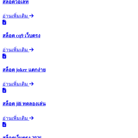
สล็อตวอเลท
อ่านเพิ่มเติม
สล็อต cq9 เว็บตรง
อ่านเพิ่มเติม
สล็อต joker แตกง่าย
อ่านเพิ่มเติม
สล็อต jili ทดลองเล่น
อ่านเพิ่มเติม
สล็อตเว็บตรง 2026