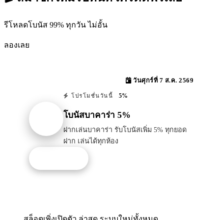
รีโหลดโบนัส 99% ทุกวัน ไม่อั้น
ลองเลย
วันศุกร์ที่ 7 ส.ค. 2569
5%
โปรโมชั่นวันนี้
โบนัสบาคาร่า 5%
ฝากเล่นบาคาร่า รับโบนัสเพิ่ม 5% ทุกยอด
ฝาก เล่นได้ทุกห้อง
รับโปรนี้
สล็อตเพิ่งเปิดตัว ล่าสุด ระบบใหม่ทั้งหมด