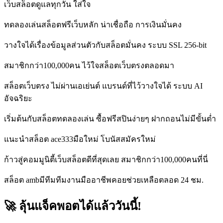
เว็บสล็อตดูแลทุกวัน ใส่ใจ
ทดลองเล่นสล็อตฟรีเว็บหลัก น่าเชื่อถือ การเงินมั่นคง
วางใจได้เรื่องข้อมูลส่วนตัวกับสล็อตมั่นคง ระบบ SSL 256-bit
สมาชิกกว่า100,000คน ไว้ใจสล็อตเว็บตรงตลอดมา
สล็อตเว็บตรง ไม่ผ่านเอเย่นต์ แบรนด์ที่ไว้วางใจได้ ระบบ AI
อัจฉริยะ
เริ่มต้นกับสล็อตทดลองเล่น ซื้อฟรีสปินง่ายๆ ฝากถอนไม่มีขั้นต่ำ
แนะนำสล็อต ace333มือใหม่ โบนัสสมัครใหม่
ก้าวสู่คอมมูนิตี้เว็บสล็อตดีที่สุดเลย สมาชิกกว่า100,000คนที่นี่
สล็อต ambมีทีมทีมงานมืออาชีพคอยช่วยเหลือตลอด 24 ชม.
🚀 ลุ้นแจ็คพอตได้แล้ววันนี้!