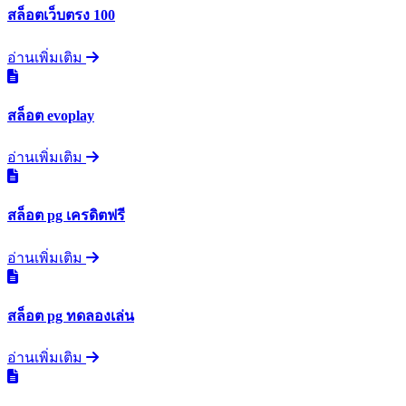
สล็อตเว็บตรง 100
อ่านเพิ่มเติม
สล็อต evoplay
อ่านเพิ่มเติม
สล็อต pg เครดิตฟรี
อ่านเพิ่มเติม
สล็อต pg ทดลองเล่น
อ่านเพิ่มเติม