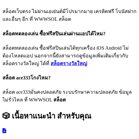
สล็อตเว็บตรง ไม่ผ่านเอเย่นต์มีโปรมากมาย เครดิตฟรี โบนัสฝาก
และอื่นๆ อีก ที่ WWWSOL สล็อต
สล็อตทดลองเล่น ซื้อฟรีสปินเล่นผ่านแอปได้ไหม?
สล็อตทดลองเล่น ซื้อฟรีสปินเล่นได้ทุกเครื่อง iOS Android ไม่
ต้องโหลดแอป นอกจากนี้ยังสามารถดูข้อมูลเพิ่มเติมเกี่ยวกับ
สล็อตรางวัลใหญ่ ได้ที่
สล็อตรางวัลใหญ่
สล็อต ace333โกงไหม?
สล็อต ace333มั่นคงปลอดภัย ระบบรักษาความปลอดภัย ข้อมูล
ไม่รั่วไหล ที่ WWWSOL
สล็อต
🎲 เนื้อหาแนะนำ
สำหรับคุณ