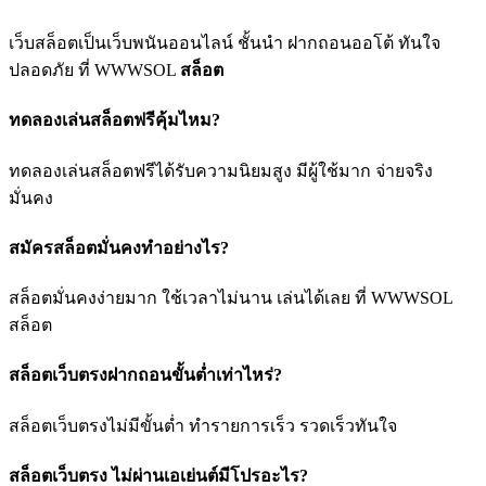
เว็บสล็อตเป็นเว็บพนันออนไลน์ ชั้นนำ ฝากถอนออโต้ ทันใจ
ปลอดภัย ที่ WWWSOL
สล็อต
ทดลองเล่นสล็อตฟรีคุ้มไหม?
ทดลองเล่นสล็อตฟรีได้รับความนิยมสูง มีผู้ใช้มาก จ่ายจริง
มั่นคง
สมัครสล็อตมั่นคงทำอย่างไร?
สล็อตมั่นคงง่ายมาก ใช้เวลาไม่นาน เล่นได้เลย ที่ WWWSOL
สล็อต
สล็อตเว็บตรงฝากถอนขั้นต่ำเท่าไหร่?
สล็อตเว็บตรงไม่มีขั้นต่ำ ทำรายการเร็ว รวดเร็วทันใจ
สล็อตเว็บตรง ไม่ผ่านเอเย่นต์มีโปรอะไร?