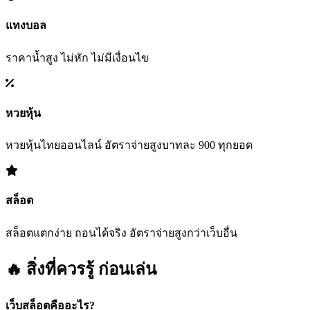
แทงบอล
ราคาน้ำสูง ไม่หัก ไม่มีเงื่อนไข
หวยหุ้น
หวยหุ้นไทยออนไลน์ อัตราจ่ายสูงบาทละ 900 ทุกยอด
สล็อต
สล็อตแตกง่าย ถอนได้จริง อัตราจ่ายสูงกว่าเว็บอื่น
🔥 สิ่งที่ควรรู้
ก่อนเล่น
เว็บสล็อตคืออะไร?