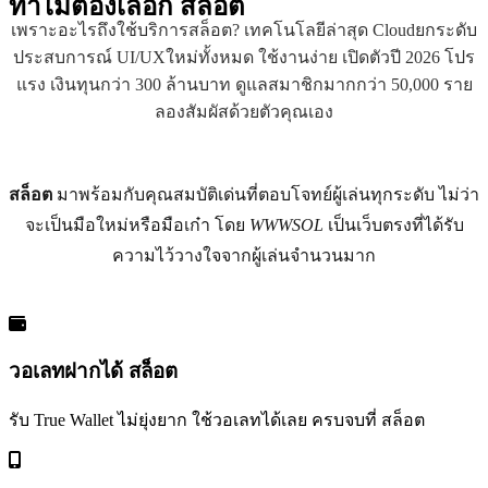
ทำไมต้องเลือก
สล็อต
เพราะอะไรถึงใช้บริการสล็อต? เทคโนโลยีล่าสุด Cloudยกระดับ
ประสบการณ์ UI/UXใหม่ทั้งหมด ใช้งานง่าย เปิดตัวปี 2026 โปร
แรง เงินทุนกว่า 300 ล้านบาท ดูแลสมาชิกมากกว่า 50,000 ราย
ลองสัมผัสด้วยตัวคุณเอง
สล็อต
มาพร้อมกับคุณสมบัติเด่นที่ตอบโจทย์ผู้เล่นทุกระดับ ไม่ว่า
จะเป็นมือใหม่หรือมือเก๋า โดย
WWWSOL
เป็นเว็บตรงที่ได้รับ
ความไว้วางใจจากผู้เล่นจำนวนมาก
วอเลทฝากได้ สล็อต
รับ True Wallet ไม่ยุ่งยาก ใช้วอเลทได้เลย ครบจบที่ สล็อต