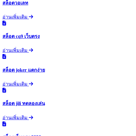
สล็อตวอเลท
อ่านเพิ่มเติม
สล็อต cq9 เว็บตรง
อ่านเพิ่มเติม
สล็อต joker แตกง่าย
อ่านเพิ่มเติม
สล็อต jili ทดลองเล่น
อ่านเพิ่มเติม