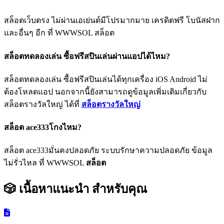
สล็อตเว็บตรง ไม่ผ่านเอเย่นต์มีโปรมากมาย เครดิตฟรี โบนัสฝาก
และอื่นๆ อีก ที่ WWWSOL สล็อต
สล็อตทดลองเล่น ซื้อฟรีสปินเล่นผ่านแอปได้ไหม?
สล็อตทดลองเล่น ซื้อฟรีสปินเล่นได้ทุกเครื่อง iOS Android ไม่
ต้องโหลดแอป นอกจากนี้ยังสามารถดูข้อมูลเพิ่มเติมเกี่ยวกับ
สล็อตรางวัลใหญ่ ได้ที่
สล็อตรางวัลใหญ่
สล็อต ace333โกงไหม?
สล็อต ace333มั่นคงปลอดภัย ระบบรักษาความปลอดภัย ข้อมูล
ไม่รั่วไหล ที่ WWWSOL
สล็อต
🎲 เนื้อหาแนะนำ
สำหรับคุณ