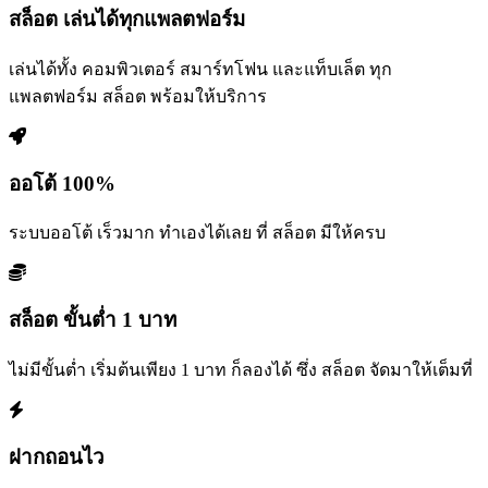
สล็อต เล่นได้ทุกแพลตฟอร์ม
เล่นได้ทั้ง คอมพิวเตอร์ สมาร์ทโฟน และแท็บเล็ต ทุก
แพลตฟอร์ม สล็อต พร้อมให้บริการ
ออโต้ 100%
ระบบออโต้ เร็วมาก ทำเองได้เลย ที่ สล็อต มีให้ครบ
สล็อต ขั้นต่ำ 1 บาท
ไม่มีขั้นต่ำ เริ่มต้นเพียง 1 บาท ก็ลองได้ ซึ่ง สล็อต จัดมาให้เต็มที่
ฝากถอนไว