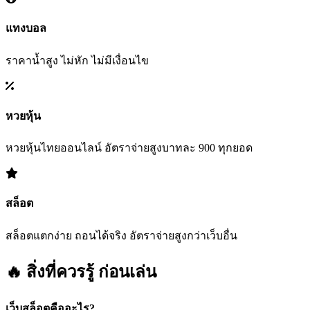
แทงบอล
ราคาน้ำสูง ไม่หัก ไม่มีเงื่อนไข
หวยหุ้น
หวยหุ้นไทยออนไลน์ อัตราจ่ายสูงบาทละ 900 ทุกยอด
สล็อต
สล็อตแตกง่าย ถอนได้จริง อัตราจ่ายสูงกว่าเว็บอื่น
🔥 สิ่งที่ควรรู้
ก่อนเล่น
เว็บสล็อตคืออะไร?