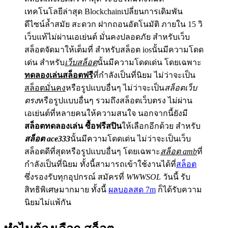
เทคโนโลยีล่าสุด Blockchainเปลี่ยนการเดิมพัน
ดีไซน์ล้ำสมัย สะดวก ฝากถอนอัตโนมัติ ภายใน 15 วิ
เว็บแท้ไม่ผ่านเอเย่นต์ มั่นคงปลอดภัย สำหรับเว็บ
สล็อตจัดมาให้เต็มที่ สำหรับสล็อต iosนั้นมีความโดด
เด่น สำหรับ
เว็บสล็อต
นั้นมีความโดดเด่น โดยเฉพาะ
ทดลองเล่นสล็อตฟรี
ที่กำลังเป็นที่นิยม ไม่ว่าจะเป็น
สล็อตมั่นคง
หรือรูปแบบอื่นๆ ไม่ว่าจะเป็น
สล็อตเว็บ
ตรง
หรือรูปแบบอื่นๆ รวมถึงสล็อตเว็บตรง ไม่ผ่าน
เอเย่นต์ที่หลายคนให้ความสนใจ นอกจากนี้ยังมี
สล็อตทดลองเล่น ซื้อฟรีสปิน
ให้เลือกอีกด้วย สำหรับ
สล็อต ace333
นั้นมีความโดดเด่น ไม่ว่าจะเป็นเว็บ
สล็อตดีที่สุดหรือรูปแบบอื่นๆ โดยเฉพาะ
สล็อต amb
ที่
กำลังเป็นที่นิยม ทั้งนี้สามารถเข้าใช้งานได้ที่
สล็อต
ซึ่งรองรับทุกอุปกรณ์ สมัครที่
WWWSOL
วันนี้ รับ
สิทธิพิเศษมากมาย ทั้งนี้
ผลบอลสด 7m
ก็ได้รับความ
นิยมไม่แพ้กัน