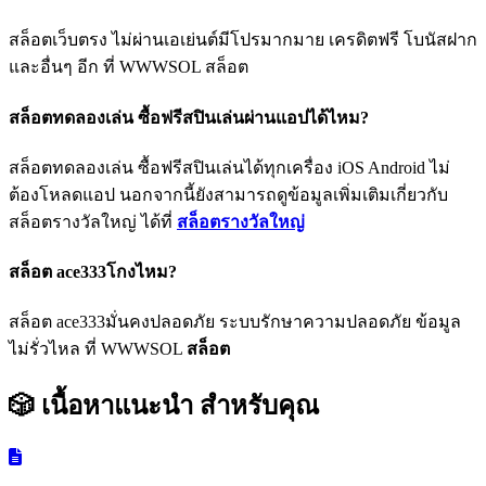
สล็อตเว็บตรง ไม่ผ่านเอเย่นต์มีโปรมากมาย เครดิตฟรี โบนัสฝาก
และอื่นๆ อีก ที่ WWWSOL สล็อต
สล็อตทดลองเล่น ซื้อฟรีสปินเล่นผ่านแอปได้ไหม?
สล็อตทดลองเล่น ซื้อฟรีสปินเล่นได้ทุกเครื่อง iOS Android ไม่
ต้องโหลดแอป นอกจากนี้ยังสามารถดูข้อมูลเพิ่มเติมเกี่ยวกับ
สล็อตรางวัลใหญ่ ได้ที่
สล็อตรางวัลใหญ่
สล็อต ace333โกงไหม?
สล็อต ace333มั่นคงปลอดภัย ระบบรักษาความปลอดภัย ข้อมูล
ไม่รั่วไหล ที่ WWWSOL
สล็อต
🎲 เนื้อหาแนะนำ
สำหรับคุณ