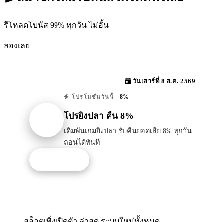
รีโหลดโบนัส 99% ทุกวัน ไม่อั้น
ลองเลย
วันเสาร์ที่ 8 ส.ค. 2569
8%
โปรโมชั่นวันนี้
โปรยิงปลา คืน 8%
เดิมพันเกมยิงปลา รับคืนยอดเสีย 8% ทุกวัน
ถอนได้ทันที
รับโปรนี้
สล็อตเพิ่งเปิดตัว ล่าสุด ระบบใหม่ทั้งหมด