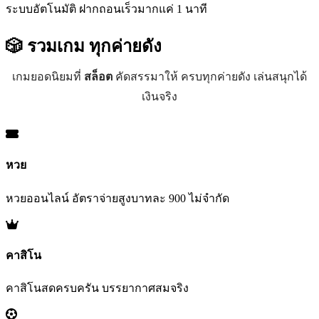
ระบบอัตโนมัติ ฝากถอนเร็วมากแค่ 1 นาที
🎲 รวมเกม
ทุกค่ายดัง
เกมยอดนิยมที่
สล็อต
คัดสรรมาให้ ครบทุกค่ายดัง เล่นสนุกได้
เงินจริง
หวย
หวยออนไลน์ อัตราจ่ายสูงบาทละ 900 ไม่จำกัด
คาสิโน
คาสิโนสดครบครัน บรรยากาศสมจริง