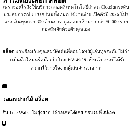
ทำไมต้องเลือก
สล็อต
เพราะอะไรถึงใช้บริการสล็อต? เทคโนโลยีล่าสุด Cloudยกระดับ
ประสบการณ์ UI/UXใหม่ทั้งหมด ใช้งานง่าย เปิดตัวปี 2026 โปร
แรง เงินทุนกว่า 300 ล้านบาท ดูแลสมาชิกมากกว่า 50,000 ราย
ลองสัมผัสด้วยตัวคุณเอง
สล็อต
มาพร้อมกับคุณสมบัติเด่นที่ตอบโจทย์ผู้เล่นทุกระดับ ไม่ว่า
จะเป็นมือใหม่หรือมือเก๋า โดย
WWWSOL
เป็นเว็บตรงที่ได้รับ
ความไว้วางใจจากผู้เล่นจำนวนมาก
วอเลทฝากได้ สล็อต
รับ True Wallet ไม่ยุ่งยาก ใช้วอเลทได้เลย ครบจบที่ สล็อต