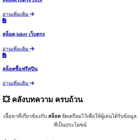
อ่านเพิ่มเติม
สล็อต joker เว็บตรง
อ่านเพิ่มเติม
สล็อตซื้อฟรีสปิน
อ่านเพิ่มเติม
💥 คลังบทความ
ครบถ้วน
เนื้อหาที่เกี่ยวข้องกับ
สล็อต
จัดเตรียมไว้เพื่อให้ผู้เล่นได้รับข้อมูล
ที่เป็นประโยชน์