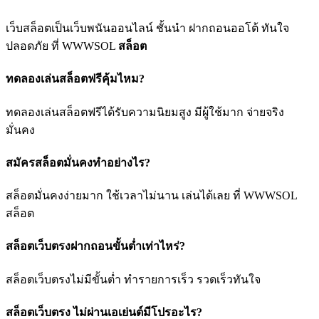
เว็บสล็อตเป็นเว็บพนันออนไลน์ ชั้นนำ ฝากถอนออโต้ ทันใจ
ปลอดภัย ที่ WWWSOL
สล็อต
ทดลองเล่นสล็อตฟรีคุ้มไหม?
ทดลองเล่นสล็อตฟรีได้รับความนิยมสูง มีผู้ใช้มาก จ่ายจริง
มั่นคง
สมัครสล็อตมั่นคงทำอย่างไร?
สล็อตมั่นคงง่ายมาก ใช้เวลาไม่นาน เล่นได้เลย ที่ WWWSOL
สล็อต
สล็อตเว็บตรงฝากถอนขั้นต่ำเท่าไหร่?
สล็อตเว็บตรงไม่มีขั้นต่ำ ทำรายการเร็ว รวดเร็วทันใจ
สล็อตเว็บตรง ไม่ผ่านเอเย่นต์มีโปรอะไร?