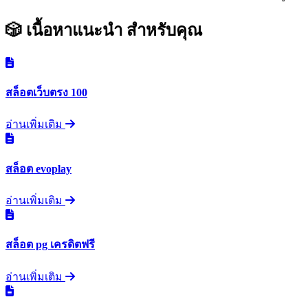
🎲 เนื้อหาแนะนำ
สำหรับคุณ
สล็อตเว็บตรง 100
อ่านเพิ่มเติม
สล็อต evoplay
อ่านเพิ่มเติม
สล็อต pg เครดิตฟรี
อ่านเพิ่มเติม