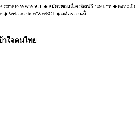
elcome to WWWSOL ◆ สมัครตอนนี้
เครดิตฟรี 409 บาท ◆ ลงทะ
ัย ◆ Welcome to WWWSOL ◆ สมัครตอนนี้
เข้าใจคนไทย