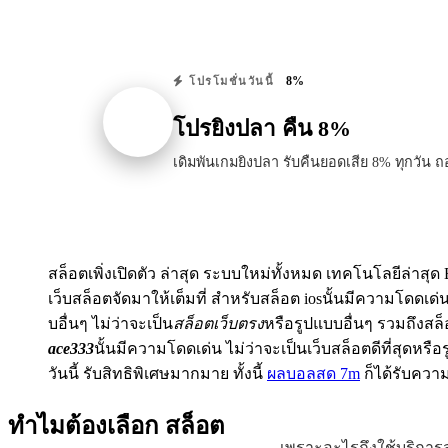
8%
โปรโมชั่นวันนี้
โปรยิงปลา คืน 8%
เดิมพันเกมยิงปลา รับคืนยอดเสีย 8% ทุกวัน ถ
สล็อตเพิ่งเปิดตัว ล่าสุด ระบบใหม่ทั้งหมด เทคโนโลยีล่าสุด
เว็บสล็อตจัดมาให้เต็มที่ สำหรับสล็อต iosนั้นมีความโดดเด่
บอื่นๆ ไม่ว่าจะเป็น
สล็อตเว็บตรง
หรือรูปแบบอื่นๆ รวมถึงสล็
ace333
นั้นมีความโดดเด่น ไม่ว่าจะเป็นเว็บสล็อตดีที่สุดหร
วันนี้ รับสิทธิพิเศษมากมาย ทั้งนี้
ผลบอลสด 7m
ก็ได้รับความ
ทำไมต้องเลือก
สล็อต
เพราะอะไรถึงใช้บริการส