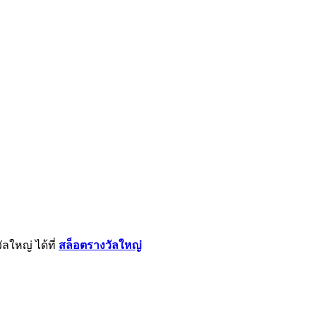
ลใหญ่ ได้ที่
สล็อตรางวัลใหญ่