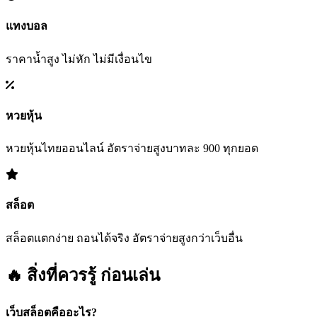
แทงบอล
ราคาน้ำสูง ไม่หัก ไม่มีเงื่อนไข
หวยหุ้น
หวยหุ้นไทยออนไลน์ อัตราจ่ายสูงบาทละ 900 ทุกยอด
สล็อต
สล็อตแตกง่าย ถอนได้จริง อัตราจ่ายสูงกว่าเว็บอื่น
🔥 สิ่งที่ควรรู้
ก่อนเล่น
เว็บสล็อตคืออะไร?