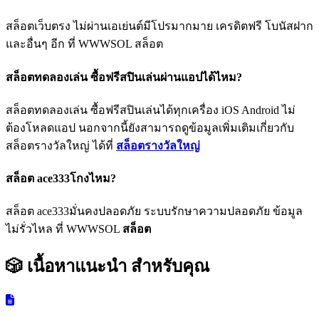
สล็อตเว็บตรง ไม่ผ่านเอเย่นต์มีโปรมากมาย เครดิตฟรี โบนัสฝาก
และอื่นๆ อีก ที่ WWWSOL สล็อต
สล็อตทดลองเล่น ซื้อฟรีสปินเล่นผ่านแอปได้ไหม?
สล็อตทดลองเล่น ซื้อฟรีสปินเล่นได้ทุกเครื่อง iOS Android ไม่
ต้องโหลดแอป นอกจากนี้ยังสามารถดูข้อมูลเพิ่มเติมเกี่ยวกับ
สล็อตรางวัลใหญ่ ได้ที่
สล็อตรางวัลใหญ่
สล็อต ace333โกงไหม?
สล็อต ace333มั่นคงปลอดภัย ระบบรักษาความปลอดภัย ข้อมูล
ไม่รั่วไหล ที่ WWWSOL
สล็อต
🎲 เนื้อหาแนะนำ
สำหรับคุณ