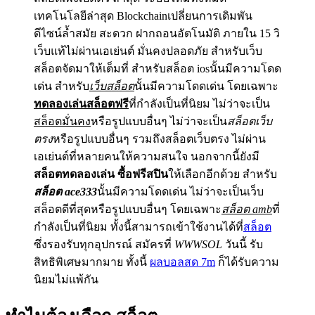
เทคโนโลยีล่าสุด Blockchainเปลี่ยนการเดิมพัน
ดีไซน์ล้ำสมัย สะดวก ฝากถอนอัตโนมัติ ภายใน 15 วิ
เว็บแท้ไม่ผ่านเอเย่นต์ มั่นคงปลอดภัย สำหรับเว็บ
สล็อตจัดมาให้เต็มที่ สำหรับสล็อต iosนั้นมีความโดด
เด่น สำหรับ
เว็บสล็อต
นั้นมีความโดดเด่น โดยเฉพาะ
ทดลองเล่นสล็อตฟรี
ที่กำลังเป็นที่นิยม ไม่ว่าจะเป็น
สล็อตมั่นคง
หรือรูปแบบอื่นๆ ไม่ว่าจะเป็น
สล็อตเว็บ
ตรง
หรือรูปแบบอื่นๆ รวมถึงสล็อตเว็บตรง ไม่ผ่าน
เอเย่นต์ที่หลายคนให้ความสนใจ นอกจากนี้ยังมี
สล็อตทดลองเล่น ซื้อฟรีสปิน
ให้เลือกอีกด้วย สำหรับ
สล็อต ace333
นั้นมีความโดดเด่น ไม่ว่าจะเป็นเว็บ
สล็อตดีที่สุดหรือรูปแบบอื่นๆ โดยเฉพาะ
สล็อต amb
ที่
กำลังเป็นที่นิยม ทั้งนี้สามารถเข้าใช้งานได้ที่
สล็อต
ซึ่งรองรับทุกอุปกรณ์ สมัครที่
WWWSOL
วันนี้ รับ
สิทธิพิเศษมากมาย ทั้งนี้
ผลบอลสด 7m
ก็ได้รับความ
นิยมไม่แพ้กัน