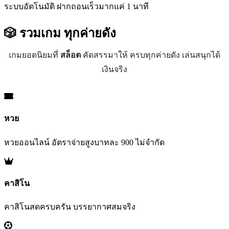
ระบบอัตโนมัติ ฝากถอนเร็วมากแค่ 1 นาที
🎲 รวมเกม
ทุกค่ายดัง
เกมยอดนิยมที่
สล็อต
คัดสรรมาให้ ครบทุกค่ายดัง เล่นสนุกได้
เงินจริง
หวย
หวยออนไลน์ อัตราจ่ายสูงบาทละ 900 ไม่จำกัด
คาสิโน
คาสิโนสดครบครัน บรรยากาศสมจริง