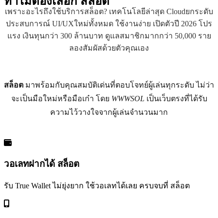
ทำไมต้องเลือก
สล็อต
เพราะอะไรถึงใช้บริการสล็อต? เทคโนโลยีล่าสุด Cloudยกระดับ
ประสบการณ์ UI/UXใหม่ทั้งหมด ใช้งานง่าย เปิดตัวปี 2026 โปร
แรง เงินทุนกว่า 300 ล้านบาท ดูแลสมาชิกมากกว่า 50,000 ราย
ลองสัมผัสด้วยตัวคุณเอง
สล็อต
มาพร้อมกับคุณสมบัติเด่นที่ตอบโจทย์ผู้เล่นทุกระดับ ไม่ว่า
จะเป็นมือใหม่หรือมือเก๋า โดย
WWWSOL
เป็นเว็บตรงที่ได้รับ
ความไว้วางใจจากผู้เล่นจำนวนมาก
วอเลทฝากได้ สล็อต
รับ True Wallet ไม่ยุ่งยาก ใช้วอเลทได้เลย ครบจบที่ สล็อต