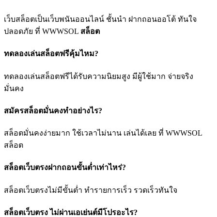
เว็บสล็อตเป็นเว็บพนันออนไลน์ ชั้นนำ ฝากถอนออโต้ ทันใจ
ปลอดภัย ที่ WWWSOL
สล็อต
ทดลองเล่นสล็อตฟรีคุ้มไหม?
ทดลองเล่นสล็อตฟรีได้รับความนิยมสูง มีผู้ใช้มาก จ่ายจริง
มั่นคง
สมัครสล็อตมั่นคงทำอย่างไร?
สล็อตมั่นคงง่ายมาก ใช้เวลาไม่นาน เล่นได้เลย ที่ WWWSOL
สล็อต
สล็อตเว็บตรงฝากถอนขั้นต่ำเท่าไหร่?
สล็อตเว็บตรงไม่มีขั้นต่ำ ทำรายการเร็ว รวดเร็วทันใจ
สล็อตเว็บตรง ไม่ผ่านเอเย่นต์มีโปรอะไร?