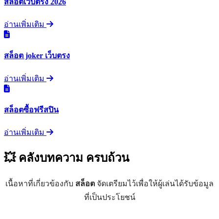
สล็อตเว็บตรง 2026
อ่านเพิ่มเติม
สล็อต joker เว็บตรง
อ่านเพิ่มเติม
สล็อตซื้อฟรีสปิน
อ่านเพิ่มเติม
💥 คลังบทความ
ครบถ้วน
เนื้อหาที่เกี่ยวข้องกับ
สล็อต
จัดเตรียมไว้เพื่อให้ผู้เล่นได้รับข้อมูล
ที่เป็นประโยชน์