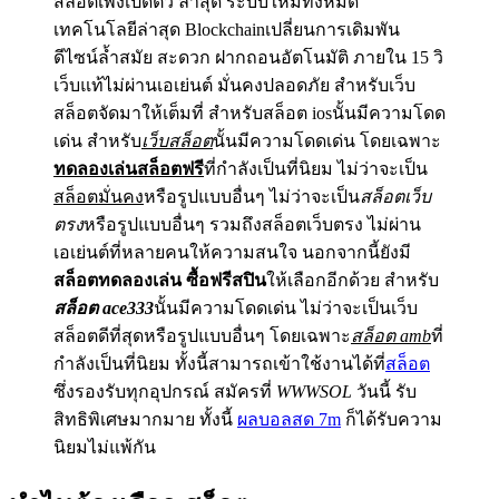
สล็อตเพิ่งเปิดตัว ล่าสุด ระบบใหม่ทั้งหมด
เทคโนโลยีล่าสุด Blockchainเปลี่ยนการเดิมพัน
ดีไซน์ล้ำสมัย สะดวก ฝากถอนอัตโนมัติ ภายใน 15 วิ
เว็บแท้ไม่ผ่านเอเย่นต์ มั่นคงปลอดภัย สำหรับเว็บ
สล็อตจัดมาให้เต็มที่ สำหรับสล็อต iosนั้นมีความโดด
เด่น สำหรับ
เว็บสล็อต
นั้นมีความโดดเด่น โดยเฉพาะ
ทดลองเล่นสล็อตฟรี
ที่กำลังเป็นที่นิยม ไม่ว่าจะเป็น
สล็อตมั่นคง
หรือรูปแบบอื่นๆ ไม่ว่าจะเป็น
สล็อตเว็บ
ตรง
หรือรูปแบบอื่นๆ รวมถึงสล็อตเว็บตรง ไม่ผ่าน
เอเย่นต์ที่หลายคนให้ความสนใจ นอกจากนี้ยังมี
สล็อตทดลองเล่น ซื้อฟรีสปิน
ให้เลือกอีกด้วย สำหรับ
สล็อต ace333
นั้นมีความโดดเด่น ไม่ว่าจะเป็นเว็บ
สล็อตดีที่สุดหรือรูปแบบอื่นๆ โดยเฉพาะ
สล็อต amb
ที่
กำลังเป็นที่นิยม ทั้งนี้สามารถเข้าใช้งานได้ที่
สล็อต
ซึ่งรองรับทุกอุปกรณ์ สมัครที่
WWWSOL
วันนี้ รับ
สิทธิพิเศษมากมาย ทั้งนี้
ผลบอลสด 7m
ก็ได้รับความ
นิยมไม่แพ้กัน