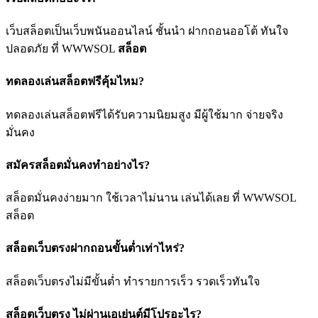
เว็บสล็อตเป็นเว็บพนันออนไลน์ ชั้นนำ ฝากถอนออโต้ ทันใจ
ปลอดภัย ที่ WWWSOL
สล็อต
ทดลองเล่นสล็อตฟรีคุ้มไหม?
ทดลองเล่นสล็อตฟรีได้รับความนิยมสูง มีผู้ใช้มาก จ่ายจริง
มั่นคง
สมัครสล็อตมั่นคงทำอย่างไร?
สล็อตมั่นคงง่ายมาก ใช้เวลาไม่นาน เล่นได้เลย ที่ WWWSOL
สล็อต
สล็อตเว็บตรงฝากถอนขั้นต่ำเท่าไหร่?
สล็อตเว็บตรงไม่มีขั้นต่ำ ทำรายการเร็ว รวดเร็วทันใจ
สล็อตเว็บตรง ไม่ผ่านเอเย่นต์มีโปรอะไร?