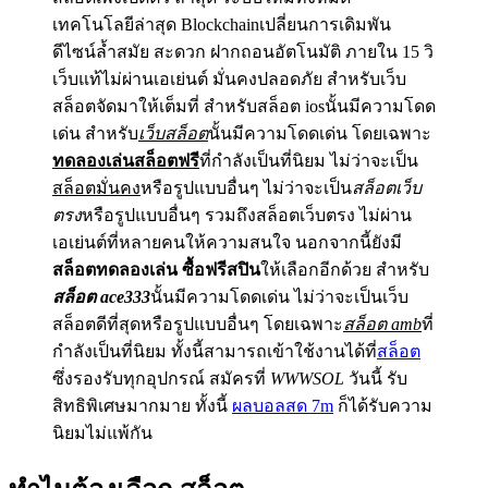
เทคโนโลยีล่าสุด Blockchainเปลี่ยนการเดิมพัน
ดีไซน์ล้ำสมัย สะดวก ฝากถอนอัตโนมัติ ภายใน 15 วิ
เว็บแท้ไม่ผ่านเอเย่นต์ มั่นคงปลอดภัย สำหรับเว็บ
สล็อตจัดมาให้เต็มที่ สำหรับสล็อต iosนั้นมีความโดด
เด่น สำหรับ
เว็บสล็อต
นั้นมีความโดดเด่น โดยเฉพาะ
ทดลองเล่นสล็อตฟรี
ที่กำลังเป็นที่นิยม ไม่ว่าจะเป็น
สล็อตมั่นคง
หรือรูปแบบอื่นๆ ไม่ว่าจะเป็น
สล็อตเว็บ
ตรง
หรือรูปแบบอื่นๆ รวมถึงสล็อตเว็บตรง ไม่ผ่าน
เอเย่นต์ที่หลายคนให้ความสนใจ นอกจากนี้ยังมี
สล็อตทดลองเล่น ซื้อฟรีสปิน
ให้เลือกอีกด้วย สำหรับ
สล็อต ace333
นั้นมีความโดดเด่น ไม่ว่าจะเป็นเว็บ
สล็อตดีที่สุดหรือรูปแบบอื่นๆ โดยเฉพาะ
สล็อต amb
ที่
กำลังเป็นที่นิยม ทั้งนี้สามารถเข้าใช้งานได้ที่
สล็อต
ซึ่งรองรับทุกอุปกรณ์ สมัครที่
WWWSOL
วันนี้ รับ
สิทธิพิเศษมากมาย ทั้งนี้
ผลบอลสด 7m
ก็ได้รับความ
นิยมไม่แพ้กัน