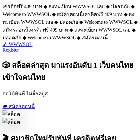
เครดิตฟรี 409 บาท ◆ ลงทะเบียน WWWSOL เลย ◆ ปลอดภัย ◆
Welcome to WWWSOL ◆ สมัครตอนนี้
เครดิตฟรี 409 บาท ◆ ลง
ทะเบียน WWWSOL เลย ◆ ปลอดภัย ◆ Welcome to WWWSOL ◆
สมัครตอนนี้
เครดิตฟรี 409 บาท ◆ ลงทะเบียน WWWSOL เลย ◆
ปลอดภัย ◆ Welcome to WWWSOL ◆ สมัครตอนนี้
🎵 WWWSOL
Register
🎲 สล็อตล่าสุด มาแรงอันดับ 1 เว็บคนไทย
เข้าใจคนไทย
ออโต้ทันที ไม่ล็อคยูส
👑 สมัครตอนนี้
🎬 สมาชิกใหม่รับทันที เครดิตฟรีเลย