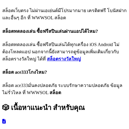
สล็อตเว็บตรง ไม่ผ่านเอเย่นต์มีโปรมากมาย เครดิตฟรี โบนัสฝาก
และอื่นๆ อีก ที่ WWWSOL สล็อต
สล็อตทดลองเล่น ซื้อฟรีสปินเล่นผ่านแอปได้ไหม?
สล็อตทดลองเล่น ซื้อฟรีสปินเล่นได้ทุกเครื่อง iOS Android ไม่
ต้องโหลดแอป นอกจากนี้ยังสามารถดูข้อมูลเพิ่มเติมเกี่ยวกับ
สล็อตรางวัลใหญ่ ได้ที่
สล็อตรางวัลใหญ่
สล็อต ace333โกงไหม?
สล็อต ace333มั่นคงปลอดภัย ระบบรักษาความปลอดภัย ข้อมูล
ไม่รั่วไหล ที่ WWWSOL
สล็อต
🎲 เนื้อหาแนะนำ
สำหรับคุณ