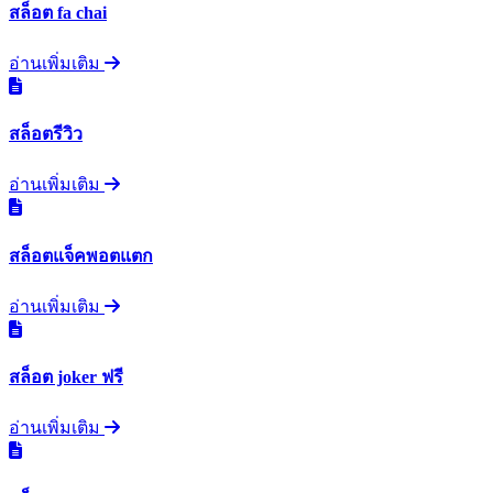
สล็อต fa chai
อ่านเพิ่มเติม
สล็อตรีวิว
อ่านเพิ่มเติม
สล็อตแจ็คพอตแตก
อ่านเพิ่มเติม
สล็อต joker ฟรี
อ่านเพิ่มเติม