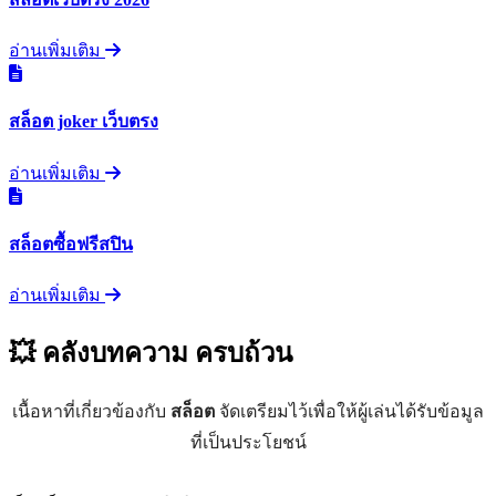
อ่านเพิ่มเติม
สล็อต joker เว็บตรง
อ่านเพิ่มเติม
สล็อตซื้อฟรีสปิน
อ่านเพิ่มเติม
💥 คลังบทความ
ครบถ้วน
เนื้อหาที่เกี่ยวข้องกับ
สล็อต
จัดเตรียมไว้เพื่อให้ผู้เล่นได้รับข้อมูล
ที่เป็นประโยชน์