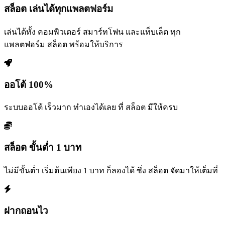
สล็อต เล่นได้ทุกแพลตฟอร์ม
เล่นได้ทั้ง คอมพิวเตอร์ สมาร์ทโฟน และแท็บเล็ต ทุก
แพลตฟอร์ม สล็อต พร้อมให้บริการ
ออโต้ 100%
ระบบออโต้ เร็วมาก ทำเองได้เลย ที่ สล็อต มีให้ครบ
สล็อต ขั้นต่ำ 1 บาท
ไม่มีขั้นต่ำ เริ่มต้นเพียง 1 บาท ก็ลองได้ ซึ่ง สล็อต จัดมาให้เต็มที่
ฝากถอนไว