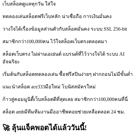
เว็บสล็อตดูแลทุกวัน ใส่ใจ
ทดลองเล่นสล็อตฟรีเว็บหลัก น่าเชื่อถือ การเงินมั่นคง
วางใจได้เรื่องข้อมูลส่วนตัวกับสล็อตมั่นคง ระบบ SSL 256-bit
สมาชิกกว่า100,000คน ไว้ใจสล็อตเว็บตรงตลอดมา
สล็อตเว็บตรง ไม่ผ่านเอเย่นต์ แบรนด์ที่ไว้วางใจได้ ระบบ AI
อัจฉริยะ
เริ่มต้นกับสล็อตทดลองเล่น ซื้อฟรีสปินง่ายๆ ฝากถอนไม่มีขั้นต่ำ
แนะนำสล็อต ace333มือใหม่ โบนัสสมัครใหม่
ก้าวสู่คอมมูนิตี้เว็บสล็อตดีที่สุดเลย สมาชิกกว่า100,000คนที่นี่
สล็อต ambมีทีมทีมงานมืออาชีพคอยช่วยเหลือตลอด 24 ชม.
🚀 ลุ้นแจ็คพอตได้แล้ววันนี้!