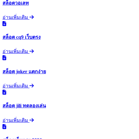
สล็อตวอเลท
อ่านเพิ่มเติม
สล็อต cq9 เว็บตรง
อ่านเพิ่มเติม
สล็อต joker แตกง่าย
อ่านเพิ่มเติม
สล็อต jili ทดลองเล่น
อ่านเพิ่มเติม