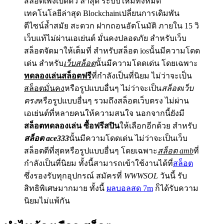
สล็อตเพิ่งเปิดตัว ล่าสุด ระบบใหม่ทั้งหมด
เทคโนโลยีล่าสุด Blockchainเปลี่ยนการเดิมพัน
ดีไซน์ล้ำสมัย สะดวก ฝากถอนอัตโนมัติ ภายใน 15 วิ
เว็บแท้ไม่ผ่านเอเย่นต์ มั่นคงปลอดภัย สำหรับเว็บ
สล็อตจัดมาให้เต็มที่ สำหรับสล็อต iosนั้นมีความโดด
เด่น สำหรับ
เว็บสล็อต
นั้นมีความโดดเด่น โดยเฉพาะ
ทดลองเล่นสล็อตฟรี
ที่กำลังเป็นที่นิยม ไม่ว่าจะเป็น
สล็อตมั่นคง
หรือรูปแบบอื่นๆ ไม่ว่าจะเป็น
สล็อตเว็บ
ตรง
หรือรูปแบบอื่นๆ รวมถึงสล็อตเว็บตรง ไม่ผ่าน
เอเย่นต์ที่หลายคนให้ความสนใจ นอกจากนี้ยังมี
สล็อตทดลองเล่น ซื้อฟรีสปิน
ให้เลือกอีกด้วย สำหรับ
สล็อต ace333
นั้นมีความโดดเด่น ไม่ว่าจะเป็นเว็บ
สล็อตดีที่สุดหรือรูปแบบอื่นๆ โดยเฉพาะ
สล็อต amb
ที่
กำลังเป็นที่นิยม ทั้งนี้สามารถเข้าใช้งานได้ที่
สล็อต
ซึ่งรองรับทุกอุปกรณ์ สมัครที่
WWWSOL
วันนี้ รับ
สิทธิพิเศษมากมาย ทั้งนี้
ผลบอลสด 7m
ก็ได้รับความ
นิยมไม่แพ้กัน