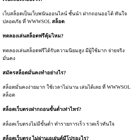
เว็บสล็อตเป็นเว็บพนันออนไลน์ ชั้นนำ ฝากถอนออโต้ ทันใจ
ปลอดภัย ที่ WWWSOL
สล็อต
ทดลองเล่นสล็อตฟรีคุ้มไหม?
ทดลองเล่นสล็อตฟรีได้รับความนิยมสูง มีผู้ใช้มาก จ่ายจริง
มั่นคง
สมัครสล็อตมั่นคงทำอย่างไร?
สล็อตมั่นคงง่ายมาก ใช้เวลาไม่นาน เล่นได้เลย ที่ WWWSOL
สล็อต
สล็อตเว็บตรงฝากถอนขั้นต่ำเท่าไหร่?
สล็อตเว็บตรงไม่มีขั้นต่ำ ทำรายการเร็ว รวดเร็วทันใจ
สล็อตเว็บตรง ไม่ผ่านเอเย่นต์มีโปรอะไร?