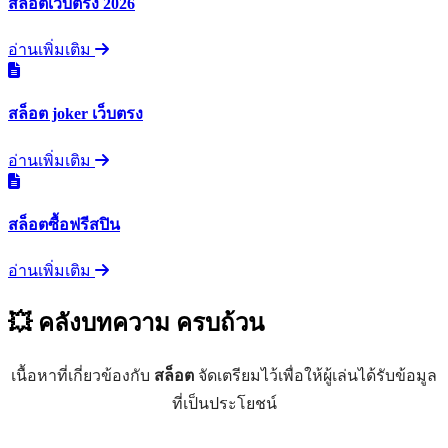
สล็อตเว็บตรง 2026
อ่านเพิ่มเติม
สล็อต joker เว็บตรง
อ่านเพิ่มเติม
สล็อตซื้อฟรีสปิน
อ่านเพิ่มเติม
💥 คลังบทความ
ครบถ้วน
เนื้อหาที่เกี่ยวข้องกับ
สล็อต
จัดเตรียมไว้เพื่อให้ผู้เล่นได้รับข้อมูล
ที่เป็นประโยชน์