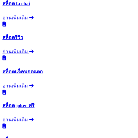
สล็อต fa chai
อ่านเพิ่มเติม
สล็อตรีวิว
อ่านเพิ่มเติม
สล็อตแจ็คพอตแตก
อ่านเพิ่มเติม
สล็อต joker ฟรี
อ่านเพิ่มเติม