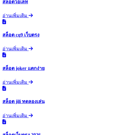
สล็อตวอเลท
อ่านเพิ่มเติม
สล็อต cq9 เว็บตรง
อ่านเพิ่มเติม
สล็อต joker แตกง่าย
อ่านเพิ่มเติม
สล็อต jili ทดลองเล่น
อ่านเพิ่มเติม
สล็อตเว็บตรง 2026