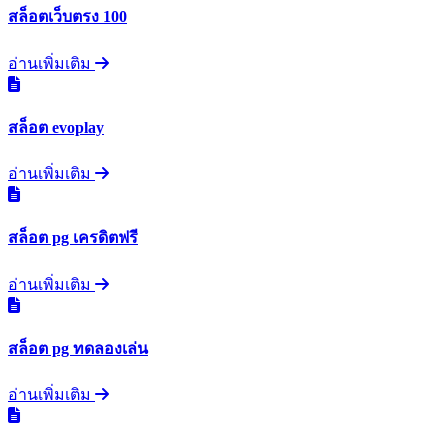
สล็อตเว็บตรง 100
อ่านเพิ่มเติม
สล็อต evoplay
อ่านเพิ่มเติม
สล็อต pg เครดิตฟรี
อ่านเพิ่มเติม
สล็อต pg ทดลองเล่น
อ่านเพิ่มเติม