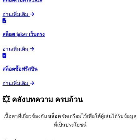
อ่านเพิ่มเติม
สล็อต joker เว็บตรง
อ่านเพิ่มเติม
สล็อตซื้อฟรีสปิน
อ่านเพิ่มเติม
💥 คลังบทความ
ครบถ้วน
เนื้อหาที่เกี่ยวข้องกับ
สล็อต
จัดเตรียมไว้เพื่อให้ผู้เล่นได้รับข้อมูล
ที่เป็นประโยชน์