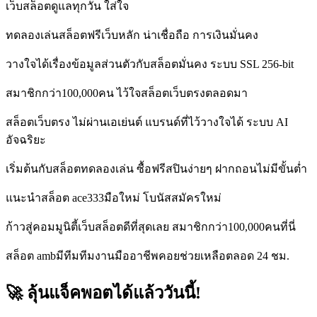
เว็บสล็อตดูแลทุกวัน ใส่ใจ
ทดลองเล่นสล็อตฟรีเว็บหลัก น่าเชื่อถือ การเงินมั่นคง
วางใจได้เรื่องข้อมูลส่วนตัวกับสล็อตมั่นคง ระบบ SSL 256-bit
สมาชิกกว่า100,000คน ไว้ใจสล็อตเว็บตรงตลอดมา
สล็อตเว็บตรง ไม่ผ่านเอเย่นต์ แบรนด์ที่ไว้วางใจได้ ระบบ AI
อัจฉริยะ
เริ่มต้นกับสล็อตทดลองเล่น ซื้อฟรีสปินง่ายๆ ฝากถอนไม่มีขั้นต่ำ
แนะนำสล็อต ace333มือใหม่ โบนัสสมัครใหม่
ก้าวสู่คอมมูนิตี้เว็บสล็อตดีที่สุดเลย สมาชิกกว่า100,000คนที่นี่
สล็อต ambมีทีมทีมงานมืออาชีพคอยช่วยเหลือตลอด 24 ชม.
🚀 ลุ้นแจ็คพอตได้แล้ววันนี้!