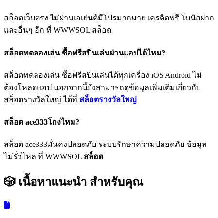
สล็อตเว็บตรง ไม่ผ่านเอเย่นต์มีโปรมากมาย เครดิตฟรี โบนัสฝาก
และอื่นๆ อีก ที่ WWWSOL สล็อต
สล็อตทดลองเล่น ซื้อฟรีสปินเล่นผ่านแอปได้ไหม?
สล็อตทดลองเล่น ซื้อฟรีสปินเล่นได้ทุกเครื่อง iOS Android ไม่
ต้องโหลดแอป นอกจากนี้ยังสามารถดูข้อมูลเพิ่มเติมเกี่ยวกับ
สล็อตรางวัลใหญ่ ได้ที่
สล็อตรางวัลใหญ่
สล็อต ace333โกงไหม?
สล็อต ace333มั่นคงปลอดภัย ระบบรักษาความปลอดภัย ข้อมูล
ไม่รั่วไหล ที่ WWWSOL
สล็อต
🎲 เนื้อหาแนะนำ
สำหรับคุณ