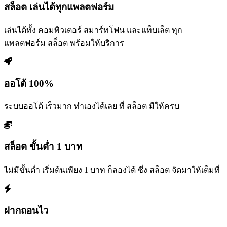
สล็อต เล่นได้ทุกแพลตฟอร์ม
เล่นได้ทั้ง คอมพิวเตอร์ สมาร์ทโฟน และแท็บเล็ต ทุก
แพลตฟอร์ม สล็อต พร้อมให้บริการ
ออโต้ 100%
ระบบออโต้ เร็วมาก ทำเองได้เลย ที่ สล็อต มีให้ครบ
สล็อต ขั้นต่ำ 1 บาท
ไม่มีขั้นต่ำ เริ่มต้นเพียง 1 บาท ก็ลองได้ ซึ่ง สล็อต จัดมาให้เต็มที่
ฝากถอนไว