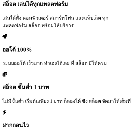
สล็อต เล่นได้ทุกแพลตฟอร์ม
เล่นได้ทั้ง คอมพิวเตอร์ สมาร์ทโฟน และแท็บเล็ต ทุก
แพลตฟอร์ม สล็อต พร้อมให้บริการ
ออโต้ 100%
ระบบออโต้ เร็วมาก ทำเองได้เลย ที่ สล็อต มีให้ครบ
สล็อต ขั้นต่ำ 1 บาท
ไม่มีขั้นต่ำ เริ่มต้นเพียง 1 บาท ก็ลองได้ ซึ่ง สล็อต จัดมาให้เต็มที่
ฝากถอนไว