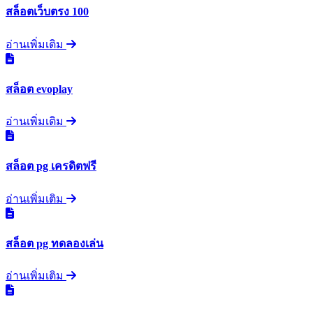
สล็อตเว็บตรง 100
อ่านเพิ่มเติม
สล็อต evoplay
อ่านเพิ่มเติม
สล็อต pg เครดิตฟรี
อ่านเพิ่มเติม
สล็อต pg ทดลองเล่น
อ่านเพิ่มเติม