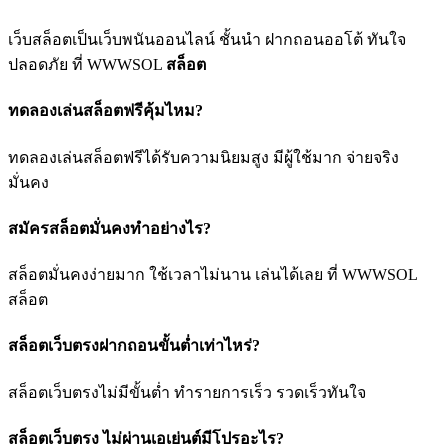
เว็บสล็อตเป็นเว็บพนันออนไลน์ ชั้นนำ ฝากถอนออโต้ ทันใจ
ปลอดภัย ที่ WWWSOL
สล็อต
ทดลองเล่นสล็อตฟรีคุ้มไหม?
ทดลองเล่นสล็อตฟรีได้รับความนิยมสูง มีผู้ใช้มาก จ่ายจริง
มั่นคง
สมัครสล็อตมั่นคงทำอย่างไร?
สล็อตมั่นคงง่ายมาก ใช้เวลาไม่นาน เล่นได้เลย ที่ WWWSOL
สล็อต
สล็อตเว็บตรงฝากถอนขั้นต่ำเท่าไหร่?
สล็อตเว็บตรงไม่มีขั้นต่ำ ทำรายการเร็ว รวดเร็วทันใจ
สล็อตเว็บตรง ไม่ผ่านเอเย่นต์มีโปรอะไร?