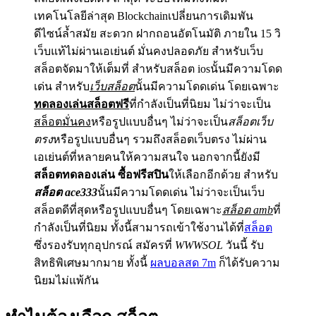
เทคโนโลยีล่าสุด Blockchainเปลี่ยนการเดิมพัน
ดีไซน์ล้ำสมัย สะดวก ฝากถอนอัตโนมัติ ภายใน 15 วิ
เว็บแท้ไม่ผ่านเอเย่นต์ มั่นคงปลอดภัย สำหรับเว็บ
สล็อตจัดมาให้เต็มที่ สำหรับสล็อต iosนั้นมีความโดด
เด่น สำหรับ
เว็บสล็อต
นั้นมีความโดดเด่น โดยเฉพาะ
ทดลองเล่นสล็อตฟรี
ที่กำลังเป็นที่นิยม ไม่ว่าจะเป็น
สล็อตมั่นคง
หรือรูปแบบอื่นๆ ไม่ว่าจะเป็น
สล็อตเว็บ
ตรง
หรือรูปแบบอื่นๆ รวมถึงสล็อตเว็บตรง ไม่ผ่าน
เอเย่นต์ที่หลายคนให้ความสนใจ นอกจากนี้ยังมี
สล็อตทดลองเล่น ซื้อฟรีสปิน
ให้เลือกอีกด้วย สำหรับ
สล็อต ace333
นั้นมีความโดดเด่น ไม่ว่าจะเป็นเว็บ
สล็อตดีที่สุดหรือรูปแบบอื่นๆ โดยเฉพาะ
สล็อต amb
ที่
กำลังเป็นที่นิยม ทั้งนี้สามารถเข้าใช้งานได้ที่
สล็อต
ซึ่งรองรับทุกอุปกรณ์ สมัครที่
WWWSOL
วันนี้ รับ
สิทธิพิเศษมากมาย ทั้งนี้
ผลบอลสด 7m
ก็ได้รับความ
นิยมไม่แพ้กัน