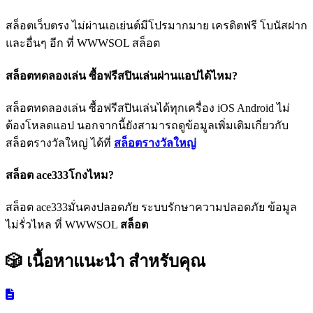
สล็อตเว็บตรง ไม่ผ่านเอเย่นต์มีโปรมากมาย เครดิตฟรี โบนัสฝาก
และอื่นๆ อีก ที่ WWWSOL สล็อต
สล็อตทดลองเล่น ซื้อฟรีสปินเล่นผ่านแอปได้ไหม?
สล็อตทดลองเล่น ซื้อฟรีสปินเล่นได้ทุกเครื่อง iOS Android ไม่
ต้องโหลดแอป นอกจากนี้ยังสามารถดูข้อมูลเพิ่มเติมเกี่ยวกับ
สล็อตรางวัลใหญ่ ได้ที่
สล็อตรางวัลใหญ่
สล็อต ace333โกงไหม?
สล็อต ace333มั่นคงปลอดภัย ระบบรักษาความปลอดภัย ข้อมูล
ไม่รั่วไหล ที่ WWWSOL
สล็อต
🎲 เนื้อหาแนะนำ
สำหรับคุณ