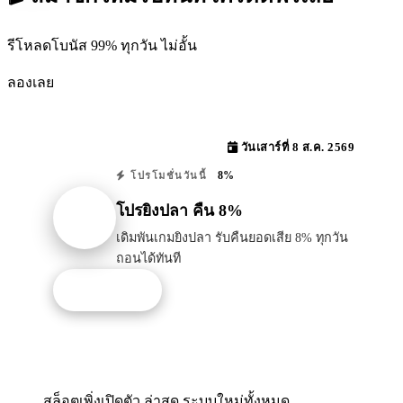
รีโหลดโบนัส 99% ทุกวัน ไม่อั้น
ลองเลย
วันเสาร์ที่ 8 ส.ค. 2569
8%
โปรโมชั่นวันนี้
โปรยิงปลา คืน 8%
เดิมพันเกมยิงปลา รับคืนยอดเสีย 8% ทุกวัน
ถอนได้ทันที
รับโปรนี้
สล็อตเพิ่งเปิดตัว ล่าสุด ระบบใหม่ทั้งหมด