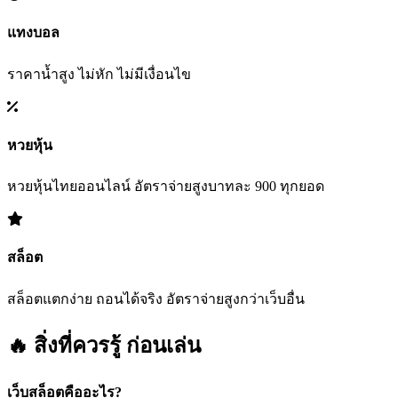
แทงบอล
ราคาน้ำสูง ไม่หัก ไม่มีเงื่อนไข
หวยหุ้น
หวยหุ้นไทยออนไลน์ อัตราจ่ายสูงบาทละ 900 ทุกยอด
สล็อต
สล็อตแตกง่าย ถอนได้จริง อัตราจ่ายสูงกว่าเว็บอื่น
🔥 สิ่งที่ควรรู้
ก่อนเล่น
เว็บสล็อตคืออะไร?