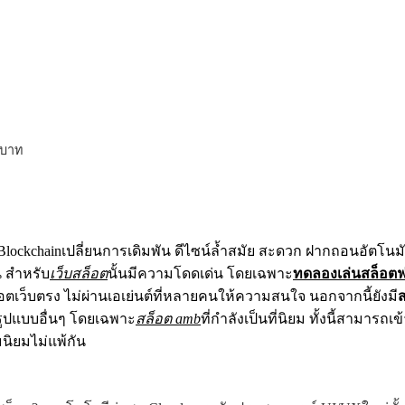
 บาท
 Blockchainเปลี่ยนการเดิมพัน ดีไซน์ล้ำสมัย สะดวก ฝากถอนอัตโนมัต
น สำหรับ
เว็บสล็อต
นั้นมีความโดดเด่น โดยเฉพาะ
ทดลองเล่นสล็อตฟ
อตเว็บตรง ไม่ผ่านเอเย่นต์ที่หลายคนให้ความสนใจ นอกจากนี้ยังมี
ส
ือรูปแบบอื่นๆ โดยเฉพาะ
สล็อต amb
ที่กำลังเป็นที่นิยม ทั้งนี้สามารถเข
นิยมไม่แพ้กัน