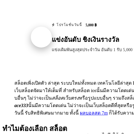
5,000 ฿
โปรโมชั่นวันนี้
แข่งอันดับ ชิงเงินรางวัล
แข่งเดิมพันสูงสุดประจำวัน อันดับ 1 รับ 5,000
สล็อตเพิ่งเปิดตัว ล่าสุด ระบบใหม่ทั้งหมด เทคโนโลยีล่าสุด
เว็บสล็อตจัดมาให้เต็มที่ สำหรับสล็อต iosนั้นมีความโดดเด่
บอื่นๆ ไม่ว่าจะเป็น
สล็อตเว็บตรง
หรือรูปแบบอื่นๆ รวมถึงสล็
ace333
นั้นมีความโดดเด่น ไม่ว่าจะเป็นเว็บสล็อตดีที่สุดหร
วันนี้ รับสิทธิพิเศษมากมาย ทั้งนี้
ผลบอลสด 7m
ก็ได้รับความ
ทำไมต้องเลือก
สล็อต