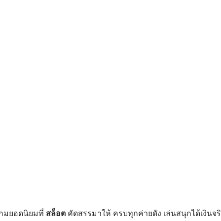
กมยอดนิยมที่
สล็อต
คัดสรรมาให้ ครบทุกค่ายดัง เล่นสนุกได้เงินจร