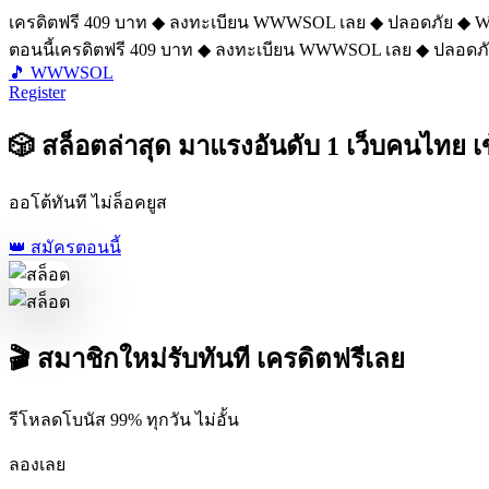
เครดิตฟรี 409 บาท ◆ ลงทะเบียน WWWSOL เลย ◆ ปลอดภัย ◆ W
ตอนนี้
เครดิตฟรี 409 บาท ◆ ลงทะเบียน WWWSOL เลย ◆ ปลอดภ
🎵 WWWSOL
Register
🎲 สล็อตล่าสุด มาแรงอันดับ 1 เว็บคนไทย 
ออโต้ทันที ไม่ล็อคยูส
👑 สมัครตอนนี้
🎬 สมาชิกใหม่รับทันที เครดิตฟรีเลย
รีโหลดโบนัส 99% ทุกวัน ไม่อั้น
ลองเลย