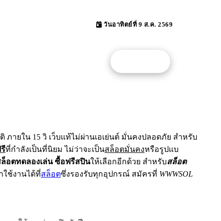
วันอาทิตย์ที่ 9 ส.ค. 2569
รับโปรนี้
ิ ภายใน 15 วิ เว็บแท้ไม่ผ่านเอเย่นต์ มั่นคงปลอดภัย สำหรับ
รี
ที่กำลังเป็นที่นิยม ไม่ว่าจะเป็น
สล็อตมั่นคง
หรือรูปแบ
ล็อตทดลองเล่น ซื้อฟรีสปิน
ให้เลือกอีกด้วย สำหรับ
สล็อต
้าใช้งานได้ที่
สล็อต
ซึ่งรองรับทุกอุปกรณ์ สมัครที่
WWWSOL