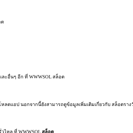
อต
 และอื่นๆ อีก ที่ WWWSOL สล็อต
งโหลดแอป นอกจากนี้ยังสามารถดูข้อมูลเพิ่มเติมเกี่ยวกับ สล็อตรางวั
รั่วไหล ที่ WWWSOL
สล็อต