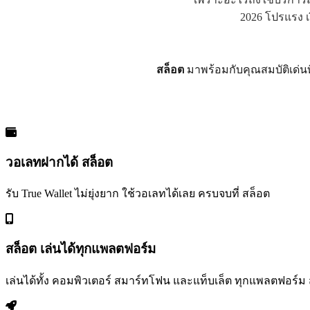
2026 โปรแรง เ
สล็อต
มาพร้อมกับคุณสมบัติเด่นที
วอเลทฝากได้ สล็อต
รับ True Wallet ไม่ยุ่งยาก ใช้วอเลทได้เลย ครบจบที่ สล็อต
สล็อต เล่นได้ทุกแพลตฟอร์ม
เล่นได้ทั้ง คอมพิวเตอร์ สมาร์ทโฟน และแท็บเล็ต ทุกแพลตฟอร์ม 