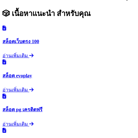
🎲 เนื้อหาแนะนำ
สำหรับคุณ
สล็อตเว็บตรง 100
อ่านเพิ่มเติม
สล็อต evoplay
อ่านเพิ่มเติม
สล็อต pg เครดิตฟรี
อ่านเพิ่มเติม