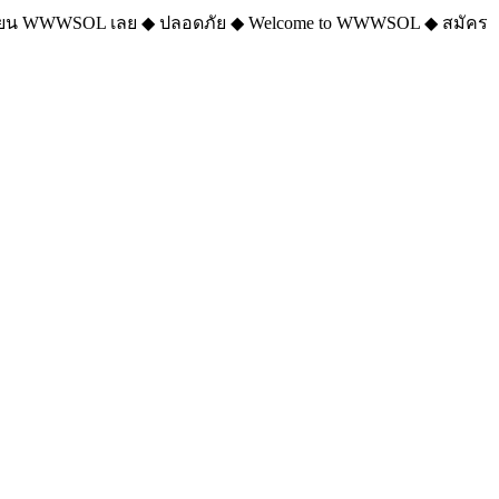
เบียน WWWSOL เลย ◆ ปลอดภัย ◆ Welcome to WWWSOL ◆ สมัคร