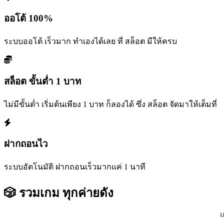
ออโต้ 100%
ระบบออโต้ เร็วมาก ทำเองได้เลย ที่ สล็อต มีให้ครบ
สล็อต ขั้นต่ำ 1 บาท
ไม่มีขั้นต่ำ เริ่มต้นเพียง 1 บาท ก็ลองได้ ซึ่ง สล็อต จัดมาให้เต็มที่
ฝากถอนไว
ระบบอัตโนมัติ ฝากถอนเร็วมากแค่ 1 นาที
🎲 รวมเกม
ทุกค่ายดัง
เ