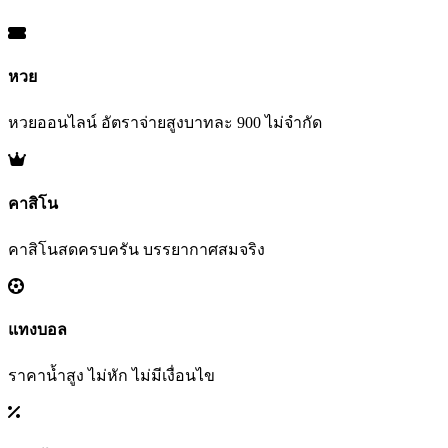
หวย
หวยออนไลน์ อัตราจ่ายสูงบาทละ 900 ไม่จำกัด
คาสิโน
คาสิโนสดครบครัน บรรยากาศสมจริง
แทงบอล
ราคาน้ำสูง ไม่หัก ไม่มีเงื่อนไข