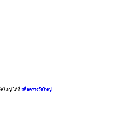
ลใหญ่ ได้ที่
สล็อตรางวัลใหญ่