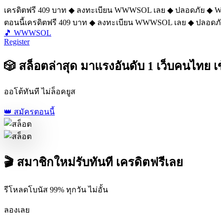
เครดิตฟรี 409 บาท ◆ ลงทะเบียน WWWSOL เลย ◆ ปลอดภัย ◆ W
ตอนนี้
เครดิตฟรี 409 บาท ◆ ลงทะเบียน WWWSOL เลย ◆ ปลอดภ
🎵 WWWSOL
Register
🎲 สล็อตล่าสุด มาแรงอันดับ 1 เว็บคนไทย 
ออโต้ทันที ไม่ล็อคยูส
👑 สมัครตอนนี้
🎬 สมาชิกใหม่รับทันที เครดิตฟรีเลย
รีโหลดโบนัส 99% ทุกวัน ไม่อั้น
ลองเลย