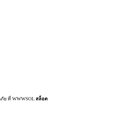
อดภัย ที่ WWWSOL
สล็อต