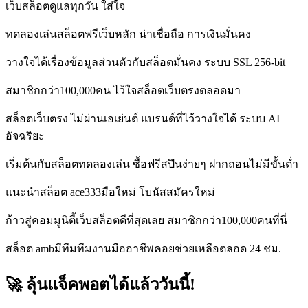
เว็บสล็อตดูแลทุกวัน ใส่ใจ
ทดลองเล่นสล็อตฟรีเว็บหลัก น่าเชื่อถือ การเงินมั่นคง
วางใจได้เรื่องข้อมูลส่วนตัวกับสล็อตมั่นคง ระบบ SSL 256-bit
สมาชิกกว่า100,000คน ไว้ใจสล็อตเว็บตรงตลอดมา
สล็อตเว็บตรง ไม่ผ่านเอเย่นต์ แบรนด์ที่ไว้วางใจได้ ระบบ AI
อัจฉริยะ
เริ่มต้นกับสล็อตทดลองเล่น ซื้อฟรีสปินง่ายๆ ฝากถอนไม่มีขั้นต่ำ
แนะนำสล็อต ace333มือใหม่ โบนัสสมัครใหม่
ก้าวสู่คอมมูนิตี้เว็บสล็อตดีที่สุดเลย สมาชิกกว่า100,000คนที่นี่
สล็อต ambมีทีมทีมงานมืออาชีพคอยช่วยเหลือตลอด 24 ชม.
🚀 ลุ้นแจ็คพอตได้แล้ววันนี้!