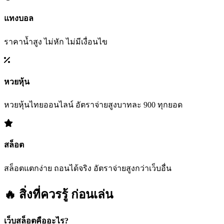
แทงบอล
ราคาน้ำสูง ไม่หัก ไม่มีเงื่อนไข
หวยหุ้น
หวยหุ้นไทยออนไลน์ อัตราจ่ายสูงบาทละ 900 ทุกยอด
สล็อต
สล็อตแตกง่าย ถอนได้จริง อัตราจ่ายสูงกว่าเว็บอื่น
🔥 สิ่งที่ควรรู้
ก่อนเล่น
เว็บสล็อตคืออะไร?