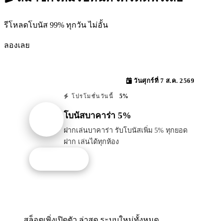
รีโหลดโบนัส 99% ทุกวัน ไม่อั้น
ลองเลย
วันศุกร์ที่ 7 ส.ค. 2569
5%
โปรโมชั่นวันนี้
โบนัสบาคาร่า 5%
ฝากเล่นบาคาร่า รับโบนัสเพิ่ม 5% ทุกยอด
ฝาก เล่นได้ทุกห้อง
รับโปรนี้
สล็อตเพิ่งเปิดตัว ล่าสุด ระบบใหม่ทั้งหมด