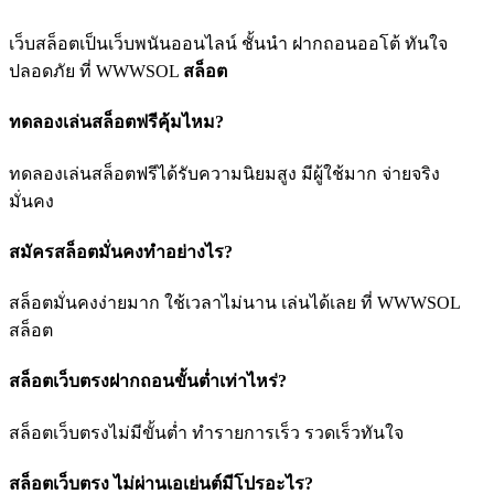
เว็บสล็อตเป็นเว็บพนันออนไลน์ ชั้นนำ ฝากถอนออโต้ ทันใจ
ปลอดภัย ที่ WWWSOL
สล็อต
ทดลองเล่นสล็อตฟรีคุ้มไหม?
ทดลองเล่นสล็อตฟรีได้รับความนิยมสูง มีผู้ใช้มาก จ่ายจริง
มั่นคง
สมัครสล็อตมั่นคงทำอย่างไร?
สล็อตมั่นคงง่ายมาก ใช้เวลาไม่นาน เล่นได้เลย ที่ WWWSOL
สล็อต
สล็อตเว็บตรงฝากถอนขั้นต่ำเท่าไหร่?
สล็อตเว็บตรงไม่มีขั้นต่ำ ทำรายการเร็ว รวดเร็วทันใจ
สล็อตเว็บตรง ไม่ผ่านเอเย่นต์มีโปรอะไร?