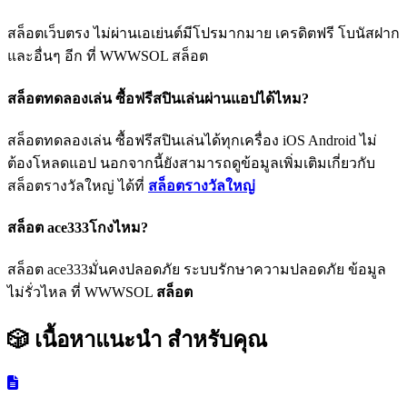
สล็อตเว็บตรง ไม่ผ่านเอเย่นต์มีโปรมากมาย เครดิตฟรี โบนัสฝาก
และอื่นๆ อีก ที่ WWWSOL สล็อต
สล็อตทดลองเล่น ซื้อฟรีสปินเล่นผ่านแอปได้ไหม?
สล็อตทดลองเล่น ซื้อฟรีสปินเล่นได้ทุกเครื่อง iOS Android ไม่
ต้องโหลดแอป นอกจากนี้ยังสามารถดูข้อมูลเพิ่มเติมเกี่ยวกับ
สล็อตรางวัลใหญ่ ได้ที่
สล็อตรางวัลใหญ่
สล็อต ace333โกงไหม?
สล็อต ace333มั่นคงปลอดภัย ระบบรักษาความปลอดภัย ข้อมูล
ไม่รั่วไหล ที่ WWWSOL
สล็อต
🎲 เนื้อหาแนะนำ
สำหรับคุณ