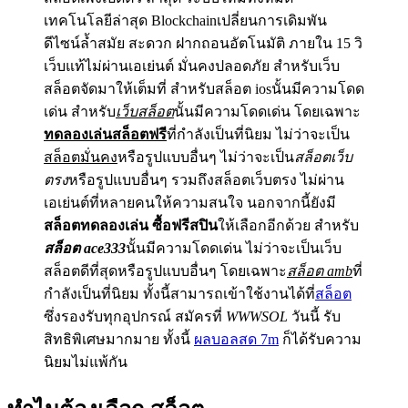
เทคโนโลยีล่าสุด Blockchainเปลี่ยนการเดิมพัน
ดีไซน์ล้ำสมัย สะดวก ฝากถอนอัตโนมัติ ภายใน 15 วิ
เว็บแท้ไม่ผ่านเอเย่นต์ มั่นคงปลอดภัย สำหรับเว็บ
สล็อตจัดมาให้เต็มที่ สำหรับสล็อต iosนั้นมีความโดด
เด่น สำหรับ
เว็บสล็อต
นั้นมีความโดดเด่น โดยเฉพาะ
ทดลองเล่นสล็อตฟรี
ที่กำลังเป็นที่นิยม ไม่ว่าจะเป็น
สล็อตมั่นคง
หรือรูปแบบอื่นๆ ไม่ว่าจะเป็น
สล็อตเว็บ
ตรง
หรือรูปแบบอื่นๆ รวมถึงสล็อตเว็บตรง ไม่ผ่าน
เอเย่นต์ที่หลายคนให้ความสนใจ นอกจากนี้ยังมี
สล็อตทดลองเล่น ซื้อฟรีสปิน
ให้เลือกอีกด้วย สำหรับ
สล็อต ace333
นั้นมีความโดดเด่น ไม่ว่าจะเป็นเว็บ
สล็อตดีที่สุดหรือรูปแบบอื่นๆ โดยเฉพาะ
สล็อต amb
ที่
กำลังเป็นที่นิยม ทั้งนี้สามารถเข้าใช้งานได้ที่
สล็อต
ซึ่งรองรับทุกอุปกรณ์ สมัครที่
WWWSOL
วันนี้ รับ
สิทธิพิเศษมากมาย ทั้งนี้
ผลบอลสด 7m
ก็ได้รับความ
นิยมไม่แพ้กัน