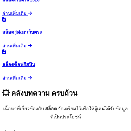
อ่านเพิ่มเติม
สล็อต joker เว็บตรง
อ่านเพิ่มเติม
สล็อตซื้อฟรีสปิน
อ่านเพิ่มเติม
💥 คลังบทความ
ครบถ้วน
เนื้อหาที่เกี่ยวข้องกับ
สล็อต
จัดเตรียมไว้เพื่อให้ผู้เล่นได้รับข้อมูล
ที่เป็นประโยชน์