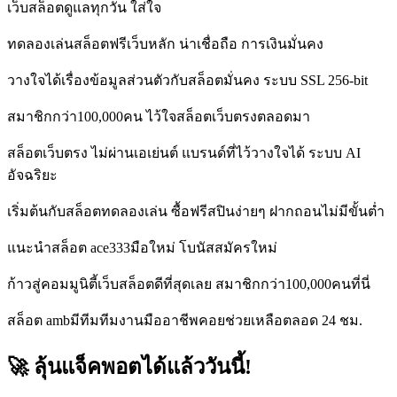
เว็บสล็อตดูแลทุกวัน ใส่ใจ
ทดลองเล่นสล็อตฟรีเว็บหลัก น่าเชื่อถือ การเงินมั่นคง
วางใจได้เรื่องข้อมูลส่วนตัวกับสล็อตมั่นคง ระบบ SSL 256-bit
สมาชิกกว่า100,000คน ไว้ใจสล็อตเว็บตรงตลอดมา
สล็อตเว็บตรง ไม่ผ่านเอเย่นต์ แบรนด์ที่ไว้วางใจได้ ระบบ AI
อัจฉริยะ
เริ่มต้นกับสล็อตทดลองเล่น ซื้อฟรีสปินง่ายๆ ฝากถอนไม่มีขั้นต่ำ
แนะนำสล็อต ace333มือใหม่ โบนัสสมัครใหม่
ก้าวสู่คอมมูนิตี้เว็บสล็อตดีที่สุดเลย สมาชิกกว่า100,000คนที่นี่
สล็อต ambมีทีมทีมงานมืออาชีพคอยช่วยเหลือตลอด 24 ชม.
🚀 ลุ้นแจ็คพอตได้แล้ววันนี้!