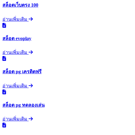
สล็อตเว็บตรง 100
อ่านเพิ่มเติม
สล็อต evoplay
อ่านเพิ่มเติม
สล็อต pg เครดิตฟรี
อ่านเพิ่มเติม
สล็อต pg ทดลองเล่น
อ่านเพิ่มเติม