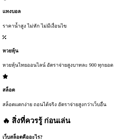
แทงบอล
ราคาน้ำสูง ไม่หัก ไม่มีเงื่อนไข
หวยหุ้น
หวยหุ้นไทยออนไลน์ อัตราจ่ายสูงบาทละ 900 ทุกยอด
สล็อต
สล็อตแตกง่าย ถอนได้จริง อัตราจ่ายสูงกว่าเว็บอื่น
🔥 สิ่งที่ควรรู้
ก่อนเล่น
เว็บสล็อตคืออะไร?