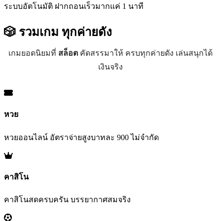
ระบบอัตโนมัติ ฝากถอนเร็วมากแค่ 1 นาที
🎲 รวมเกม
ทุกค่ายดัง
เกมยอดนิยมที่
สล็อต
คัดสรรมาให้ ครบทุกค่ายดัง เล่นสนุกได้
เงินจริง
หวย
หวยออนไลน์ อัตราจ่ายสูงบาทละ 900 ไม่จำกัด
คาสิโน
คาสิโนสดครบครัน บรรยากาศสมจริง