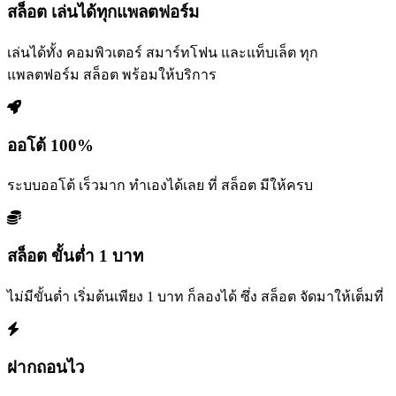
สล็อต เล่นได้ทุกแพลตฟอร์ม
เล่นได้ทั้ง คอมพิวเตอร์ สมาร์ทโฟน และแท็บเล็ต ทุก
แพลตฟอร์ม สล็อต พร้อมให้บริการ
ออโต้ 100%
ระบบออโต้ เร็วมาก ทำเองได้เลย ที่ สล็อต มีให้ครบ
สล็อต ขั้นต่ำ 1 บาท
ไม่มีขั้นต่ำ เริ่มต้นเพียง 1 บาท ก็ลองได้ ซึ่ง สล็อต จัดมาให้เต็มที่
ฝากถอนไว