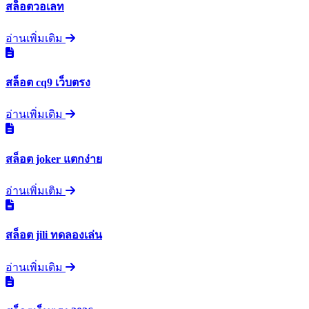
สล็อตวอเลท
อ่านเพิ่มเติม
สล็อต cq9 เว็บตรง
อ่านเพิ่มเติม
สล็อต joker แตกง่าย
อ่านเพิ่มเติม
สล็อต jili ทดลองเล่น
อ่านเพิ่มเติม