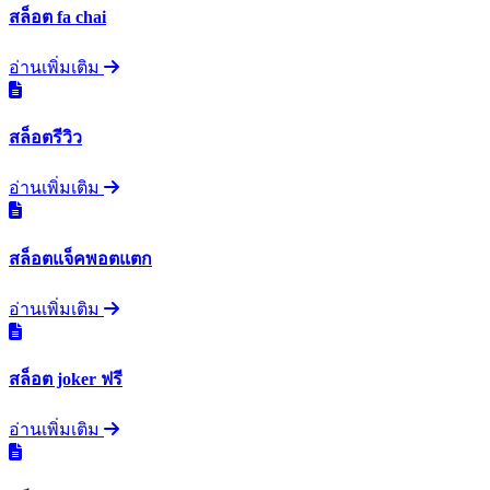
สล็อต fa chai
อ่านเพิ่มเติม
สล็อตรีวิว
อ่านเพิ่มเติม
สล็อตแจ็คพอตแตก
อ่านเพิ่มเติม
สล็อต joker ฟรี
อ่านเพิ่มเติม