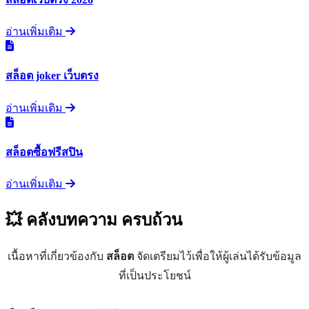
อ่านเพิ่มเติม
สล็อต joker เว็บตรง
อ่านเพิ่มเติม
สล็อตซื้อฟรีสปิน
อ่านเพิ่มเติม
💥 คลังบทความ
ครบถ้วน
เนื้อหาที่เกี่ยวข้องกับ
สล็อต
จัดเตรียมไว้เพื่อให้ผู้เล่นได้รับข้อมูล
ที่เป็นประโยชน์