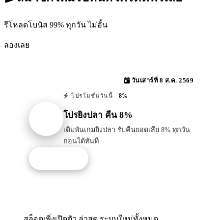
รีโหลดโบนัส 99% ทุกวัน ไม่อั้น
ลองเลย
วันเสาร์ที่ 8 ส.ค. 2569
8%
โปรโมชั่นวันนี้
โปรยิงปลา คืน 8%
เดิมพันเกมยิงปลา รับคืนยอดเสีย 8% ทุกวัน
ถอนได้ทันที
รับโปรนี้
สล็อตเพิ่งเปิดตัว ล่าสุด ระบบใหม่ทั้งหมด