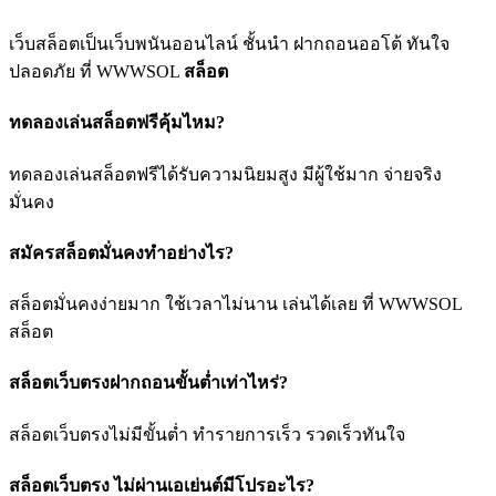
เว็บสล็อตเป็นเว็บพนันออนไลน์ ชั้นนำ ฝากถอนออโต้ ทันใจ
ปลอดภัย ที่ WWWSOL
สล็อต
ทดลองเล่นสล็อตฟรีคุ้มไหม?
ทดลองเล่นสล็อตฟรีได้รับความนิยมสูง มีผู้ใช้มาก จ่ายจริง
มั่นคง
สมัครสล็อตมั่นคงทำอย่างไร?
สล็อตมั่นคงง่ายมาก ใช้เวลาไม่นาน เล่นได้เลย ที่ WWWSOL
สล็อต
สล็อตเว็บตรงฝากถอนขั้นต่ำเท่าไหร่?
สล็อตเว็บตรงไม่มีขั้นต่ำ ทำรายการเร็ว รวดเร็วทันใจ
สล็อตเว็บตรง ไม่ผ่านเอเย่นต์มีโปรอะไร?