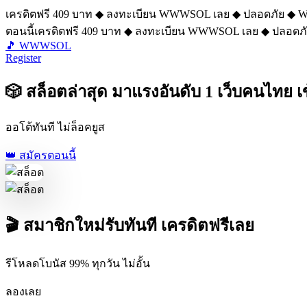
เครดิตฟรี 409 บาท ◆ ลงทะเบียน WWWSOL เลย ◆ ปลอดภัย ◆ W
ตอนนี้
เครดิตฟรี 409 บาท ◆ ลงทะเบียน WWWSOL เลย ◆ ปลอดภ
🎵 WWWSOL
Register
🎲 สล็อตล่าสุด มาแรงอันดับ 1 เว็บคนไทย 
ออโต้ทันที ไม่ล็อคยูส
👑 สมัครตอนนี้
🎬 สมาชิกใหม่รับทันที เครดิตฟรีเลย
รีโหลดโบนัส 99% ทุกวัน ไม่อั้น
ลองเลย