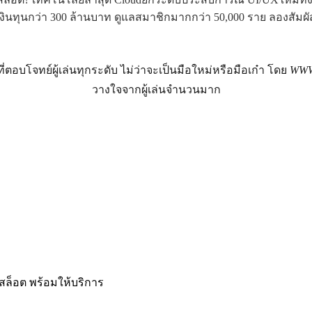
งินทุนกว่า 300 ล้านบาท ดูแลสมาชิกมากกว่า 50,000 ราย ลองสัมผั
่ตอบโจทย์ผู้เล่นทุกระดับ ไม่ว่าจะเป็นมือใหม่หรือมือเก๋า โดย
WW
วางใจจากผู้เล่นจำนวนมาก
สล็อต พร้อมให้บริการ