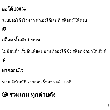
ออโต้ 100%
ระบบออโต้ เร็วมาก ทำเองได้เลย ที่ สล็อต มีให้ครบ
สล็อต ขั้นต่ำ 1 บาท
ไม่มีขั้นต่ำ เริ่มต้นเพียง 1 บาท ก็ลองได้ ซึ่ง สล็อต จัดมาให้เต็มที่
ฝากถอนไว
ระบบอัตโนมัติ ฝากถอนเร็วมากแค่ 1 นาที
🎲 รวมเกม
ทุกค่ายดัง
เ