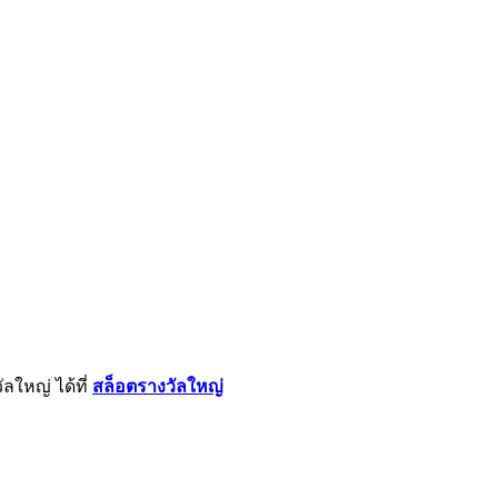
ลใหญ่ ได้ที่
สล็อตรางวัลใหญ่