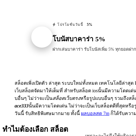
5%
โปรโมชั่นวันนี้
โบนัสบาคาร่า 5%
ฝากเล่นบาคาร่า รับโบนัสเพิ่ม 5% ทุกยอดฝาก 
สล็อตเพิ่งเปิดตัว ล่าสุด ระบบใหม่ทั้งหมด เทคโนโลยีล่าสุด
เว็บสล็อตจัดมาให้เต็มที่ สำหรับสล็อต iosนั้นมีความโดดเด่
บอื่นๆ ไม่ว่าจะเป็น
สล็อตเว็บตรง
หรือรูปแบบอื่นๆ รวมถึงสล็
ace333
นั้นมีความโดดเด่น ไม่ว่าจะเป็นเว็บสล็อตดีที่สุดหร
วันนี้ รับสิทธิพิเศษมากมาย ทั้งนี้
ผลบอลสด 7m
ก็ได้รับความ
ทำไมต้องเลือก
สล็อต
เพราะอะไรถึงใช้บริการส