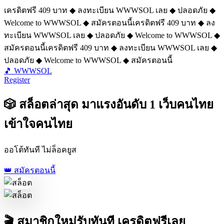
เครดิตฟรี 409 บาท ◆ ลงทะเบียน WWWSOL เลย ◆ ปลอดภัย ◆
Welcome to WWWSOL ◆ สมัครตอนนี้
เครดิตฟรี 409 บาท ◆ ลง
ทะเบียน WWWSOL เลย ◆ ปลอดภัย ◆ Welcome to WWWSOL ◆
สมัครตอนนี้
เครดิตฟรี 409 บาท ◆ ลงทะเบียน WWWSOL เลย ◆
ปลอดภัย ◆ Welcome to WWWSOL ◆ สมัครตอนนี้
🎵 WWWSOL
Register
🎲 สล็อตล่าสุด มาแรงอันดับ 1 เว็บคนไทย
เข้าใจคนไทย
ออโต้ทันที ไม่ล็อคยูส
👑 สมัครตอนนี้
🎬 สมาชิกใหม่รับทันที เครดิตฟรีเลย