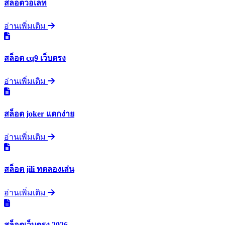
สล็อตวอเลท
อ่านเพิ่มเติม
สล็อต cq9 เว็บตรง
อ่านเพิ่มเติม
สล็อต joker แตกง่าย
อ่านเพิ่มเติม
สล็อต jili ทดลองเล่น
อ่านเพิ่มเติม
สล็อตเว็บตรง 2026