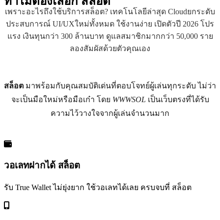
ทำไมต้องเลือก
สล็อต
เพราะอะไรถึงใช้บริการสล็อต? เทคโนโลยีล่าสุด Cloudยกระดับ
ประสบการณ์ UI/UXใหม่ทั้งหมด ใช้งานง่าย เปิดตัวปี 2026 โปร
แรง เงินทุนกว่า 300 ล้านบาท ดูแลสมาชิกมากกว่า 50,000 ราย
ลองสัมผัสด้วยตัวคุณเอง
สล็อต
มาพร้อมกับคุณสมบัติเด่นที่ตอบโจทย์ผู้เล่นทุกระดับ ไม่ว่า
จะเป็นมือใหม่หรือมือเก๋า โดย
WWWSOL
เป็นเว็บตรงที่ได้รับ
ความไว้วางใจจากผู้เล่นจำนวนมาก
วอเลทฝากได้ สล็อต
รับ True Wallet ไม่ยุ่งยาก ใช้วอเลทได้เลย ครบจบที่ สล็อต