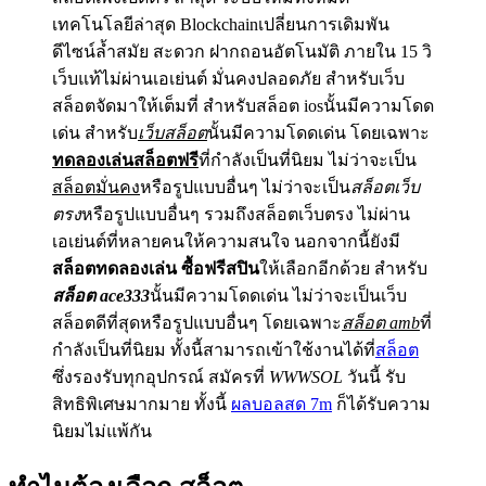
เทคโนโลยีล่าสุด Blockchainเปลี่ยนการเดิมพัน
ดีไซน์ล้ำสมัย สะดวก ฝากถอนอัตโนมัติ ภายใน 15 วิ
เว็บแท้ไม่ผ่านเอเย่นต์ มั่นคงปลอดภัย สำหรับเว็บ
สล็อตจัดมาให้เต็มที่ สำหรับสล็อต iosนั้นมีความโดด
เด่น สำหรับ
เว็บสล็อต
นั้นมีความโดดเด่น โดยเฉพาะ
ทดลองเล่นสล็อตฟรี
ที่กำลังเป็นที่นิยม ไม่ว่าจะเป็น
สล็อตมั่นคง
หรือรูปแบบอื่นๆ ไม่ว่าจะเป็น
สล็อตเว็บ
ตรง
หรือรูปแบบอื่นๆ รวมถึงสล็อตเว็บตรง ไม่ผ่าน
เอเย่นต์ที่หลายคนให้ความสนใจ นอกจากนี้ยังมี
สล็อตทดลองเล่น ซื้อฟรีสปิน
ให้เลือกอีกด้วย สำหรับ
สล็อต ace333
นั้นมีความโดดเด่น ไม่ว่าจะเป็นเว็บ
สล็อตดีที่สุดหรือรูปแบบอื่นๆ โดยเฉพาะ
สล็อต amb
ที่
กำลังเป็นที่นิยม ทั้งนี้สามารถเข้าใช้งานได้ที่
สล็อต
ซึ่งรองรับทุกอุปกรณ์ สมัครที่
WWWSOL
วันนี้ รับ
สิทธิพิเศษมากมาย ทั้งนี้
ผลบอลสด 7m
ก็ได้รับความ
นิยมไม่แพ้กัน