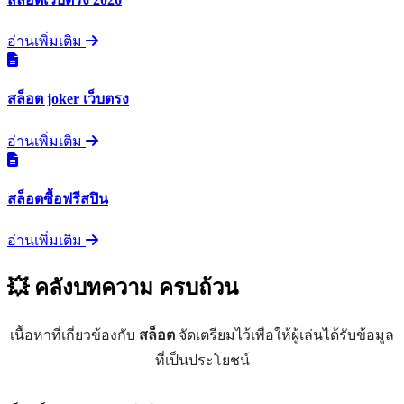
อ่านเพิ่มเติม
สล็อต joker เว็บตรง
อ่านเพิ่มเติม
สล็อตซื้อฟรีสปิน
อ่านเพิ่มเติม
💥 คลังบทความ
ครบถ้วน
เนื้อหาที่เกี่ยวข้องกับ
สล็อต
จัดเตรียมไว้เพื่อให้ผู้เล่นได้รับข้อมูล
ที่เป็นประโยชน์