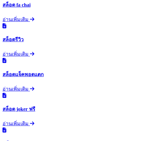
สล็อต fa chai
อ่านเพิ่มเติม
สล็อตรีวิว
อ่านเพิ่มเติม
สล็อตแจ็คพอตแตก
อ่านเพิ่มเติม
สล็อต joker ฟรี
อ่านเพิ่มเติม