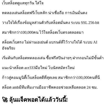
เว็บสล็อตดูแลทุกวัน ใส่ใจ
ทดลองเล่นสล็อตฟรีเว็บหลัก น่าเชื่อถือ การเงินมั่นคง
วางใจได้เรื่องข้อมูลส่วนตัวกับสล็อตมั่นคง ระบบ SSL 256-bit
สมาชิกกว่า100,000คน ไว้ใจสล็อตเว็บตรงตลอดมา
สล็อตเว็บตรง ไม่ผ่านเอเย่นต์ แบรนด์ที่ไว้วางใจได้ ระบบ AI
อัจฉริยะ
เริ่มต้นกับสล็อตทดลองเล่น ซื้อฟรีสปินง่ายๆ ฝากถอนไม่มีขั้นต่ำ
แนะนำสล็อต ace333มือใหม่ โบนัสสมัครใหม่
ก้าวสู่คอมมูนิตี้เว็บสล็อตดีที่สุดเลย สมาชิกกว่า100,000คนที่นี่
สล็อต ambมีทีมทีมงานมืออาชีพคอยช่วยเหลือตลอด 24 ชม.
🚀 ลุ้นแจ็คพอตได้แล้ววันนี้!