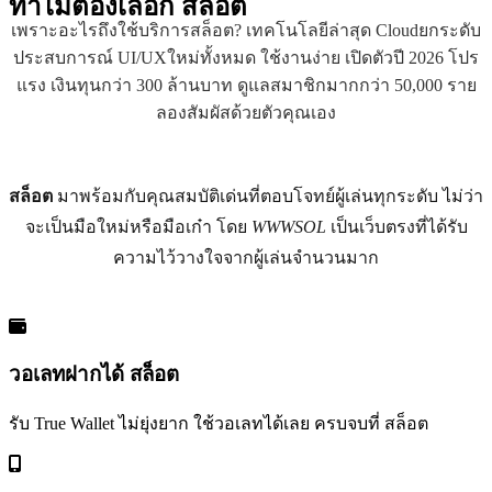
ทำไมต้องเลือก
สล็อต
เพราะอะไรถึงใช้บริการสล็อต? เทคโนโลยีล่าสุด Cloudยกระดับ
ประสบการณ์ UI/UXใหม่ทั้งหมด ใช้งานง่าย เปิดตัวปี 2026 โปร
แรง เงินทุนกว่า 300 ล้านบาท ดูแลสมาชิกมากกว่า 50,000 ราย
ลองสัมผัสด้วยตัวคุณเอง
สล็อต
มาพร้อมกับคุณสมบัติเด่นที่ตอบโจทย์ผู้เล่นทุกระดับ ไม่ว่า
จะเป็นมือใหม่หรือมือเก๋า โดย
WWWSOL
เป็นเว็บตรงที่ได้รับ
ความไว้วางใจจากผู้เล่นจำนวนมาก
วอเลทฝากได้ สล็อต
รับ True Wallet ไม่ยุ่งยาก ใช้วอเลทได้เลย ครบจบที่ สล็อต