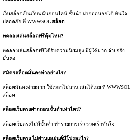
เว็บสล็อตเป็นเว็บพนันออนไลน์ ชั้นนำ ฝากถอนออโต้ ทันใจ
ปลอดภัย ที่ WWWSOL
สล็อต
ทดลองเล่นสล็อตฟรีคุ้มไหม?
ทดลองเล่นสล็อตฟรีได้รับความนิยมสูง มีผู้ใช้มาก จ่ายจริง
มั่นคง
สมัครสล็อตมั่นคงทำอย่างไร?
สล็อตมั่นคงง่ายมาก ใช้เวลาไม่นาน เล่นได้เลย ที่ WWWSOL
สล็อต
สล็อตเว็บตรงฝากถอนขั้นต่ำเท่าไหร่?
สล็อตเว็บตรงไม่มีขั้นต่ำ ทำรายการเร็ว รวดเร็วทันใจ
สล็อตเว็บตรง ไม่ผ่านเอเย่นต์มีโปรอะไร?