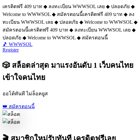
เครดิตฟรี 409 บาท ◆ ลงทะเบียน WWWSOL เลย ◆ ปลอดภัย ◆
Welcome to WWWSOL ◆ สมัครตอนนี้
เครดิตฟรี 409 บาท ◆ ลง
ทะเบียน WWWSOL เลย ◆ ปลอดภัย ◆ Welcome to WWWSOL ◆
สมัครตอนนี้
เครดิตฟรี 409 บาท ◆ ลงทะเบียน WWWSOL เลย ◆
ปลอดภัย ◆ Welcome to WWWSOL ◆ สมัครตอนนี้
🎵 WWWSOL
Register
🎲 สล็อตล่าสุด มาแรงอันดับ 1 เว็บคนไทย
เข้าใจคนไทย
ออโต้ทันที ไม่ล็อคยูส
👑 สมัครตอนนี้
🎬 สมาชิกใหม่รับทันที เครดิตฟรีเลย