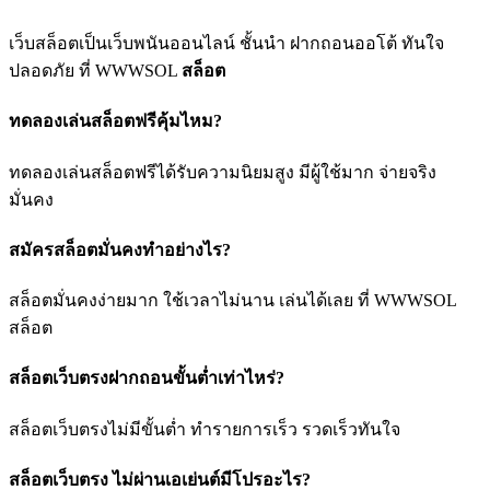
เว็บสล็อตเป็นเว็บพนันออนไลน์ ชั้นนำ ฝากถอนออโต้ ทันใจ
ปลอดภัย ที่ WWWSOL
สล็อต
ทดลองเล่นสล็อตฟรีคุ้มไหม?
ทดลองเล่นสล็อตฟรีได้รับความนิยมสูง มีผู้ใช้มาก จ่ายจริง
มั่นคง
สมัครสล็อตมั่นคงทำอย่างไร?
สล็อตมั่นคงง่ายมาก ใช้เวลาไม่นาน เล่นได้เลย ที่ WWWSOL
สล็อต
สล็อตเว็บตรงฝากถอนขั้นต่ำเท่าไหร่?
สล็อตเว็บตรงไม่มีขั้นต่ำ ทำรายการเร็ว รวดเร็วทันใจ
สล็อตเว็บตรง ไม่ผ่านเอเย่นต์มีโปรอะไร?