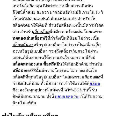
เทคโนโลยีล่าสุด Blockchainเปลี่ยนการเดิมพัน
ดีไซน์ล้ำสมัย สะดวก ฝากถอนอัตโนมัติ ภายใน 15 วิ
เว็บแท้ไม่ผ่านเอเย่นต์ มั่นคงปลอดภัย สำหรับเว็บ
สล็อตจัดมาให้เต็มที่ สำหรับสล็อต iosนั้นมีความโดด
เด่น สำหรับ
เว็บสล็อต
นั้นมีความโดดเด่น โดยเฉพาะ
ทดลองเล่นสล็อตฟรี
ที่กำลังเป็นที่นิยม ไม่ว่าจะเป็น
สล็อตมั่นคง
หรือรูปแบบอื่นๆ ไม่ว่าจะเป็น
สล็อตเว็บ
ตรง
หรือรูปแบบอื่นๆ รวมถึงสล็อตเว็บตรง ไม่ผ่าน
เอเย่นต์ที่หลายคนให้ความสนใจ นอกจากนี้ยังมี
สล็อตทดลองเล่น ซื้อฟรีสปิน
ให้เลือกอีกด้วย สำหรับ
สล็อต ace333
นั้นมีความโดดเด่น ไม่ว่าจะเป็นเว็บ
สล็อตดีที่สุดหรือรูปแบบอื่นๆ โดยเฉพาะ
สล็อต amb
ที่
กำลังเป็นที่นิยม ทั้งนี้สามารถเข้าใช้งานได้ที่
สล็อต
ซึ่งรองรับทุกอุปกรณ์ สมัครที่
WWWSOL
วันนี้ รับ
สิทธิพิเศษมากมาย ทั้งนี้
ผลบอลสด 7m
ก็ได้รับความ
นิยมไม่แพ้กัน