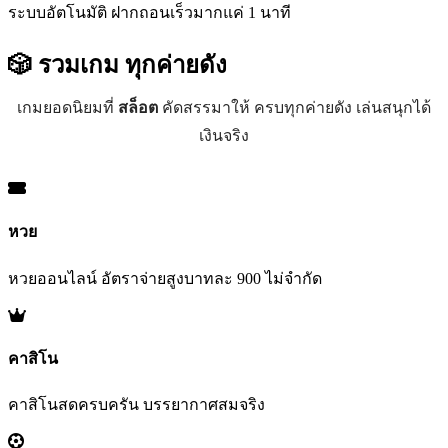
ระบบอัตโนมัติ ฝากถอนเร็วมากแค่ 1 นาที
🎲 รวมเกม
ทุกค่ายดัง
เกมยอดนิยมที่
สล็อต
คัดสรรมาให้ ครบทุกค่ายดัง เล่นสนุกได้
เงินจริง
หวย
หวยออนไลน์ อัตราจ่ายสูงบาทละ 900 ไม่จำกัด
คาสิโน
คาสิโนสดครบครัน บรรยากาศสมจริง