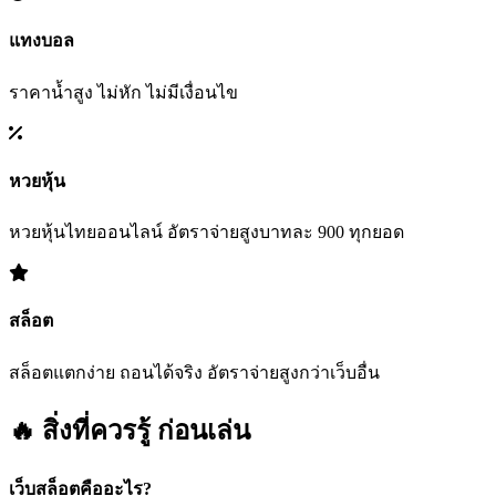
แทงบอล
ราคาน้ำสูง ไม่หัก ไม่มีเงื่อนไข
หวยหุ้น
หวยหุ้นไทยออนไลน์ อัตราจ่ายสูงบาทละ 900 ทุกยอด
สล็อต
สล็อตแตกง่าย ถอนได้จริง อัตราจ่ายสูงกว่าเว็บอื่น
🔥 สิ่งที่ควรรู้
ก่อนเล่น
เว็บสล็อตคืออะไร?