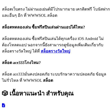
สล็อตเว็บตรง ไม่ผ่านเอเย่นต์มีโปรมากมาย เครดิตฟรี โบนัสฝาก
และอื่นๆ อีก ที่ WWWSOL สล็อต
สล็อตทดลองเล่น ซื้อฟรีสปินเล่นผ่านแอปได้ไหม?
สล็อตทดลองเล่น ซื้อฟรีสปินเล่นได้ทุกเครื่อง iOS Android ไม่
ต้องโหลดแอป นอกจากนี้ยังสามารถดูข้อมูลเพิ่มเติมเกี่ยวกับ
สล็อตรางวัลใหญ่ ได้ที่
สล็อตรางวัลใหญ่
สล็อต ace333โกงไหม?
สล็อต ace333มั่นคงปลอดภัย ระบบรักษาความปลอดภัย ข้อมูล
ไม่รั่วไหล ที่ WWWSOL
สล็อต
🎲 เนื้อหาแนะนำ
สำหรับคุณ