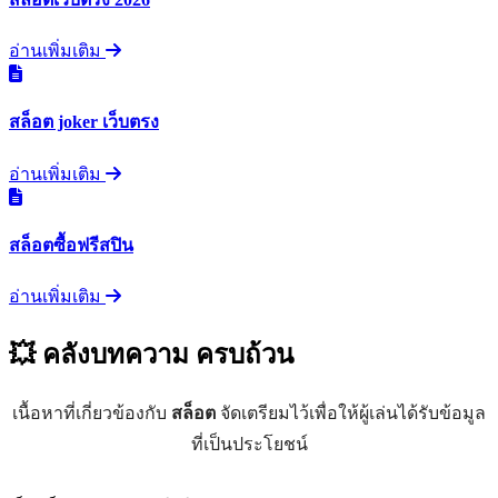
อ่านเพิ่มเติม
สล็อต joker เว็บตรง
อ่านเพิ่มเติม
สล็อตซื้อฟรีสปิน
อ่านเพิ่มเติม
💥 คลังบทความ
ครบถ้วน
เนื้อหาที่เกี่ยวข้องกับ
สล็อต
จัดเตรียมไว้เพื่อให้ผู้เล่นได้รับข้อมูล
ที่เป็นประโยชน์