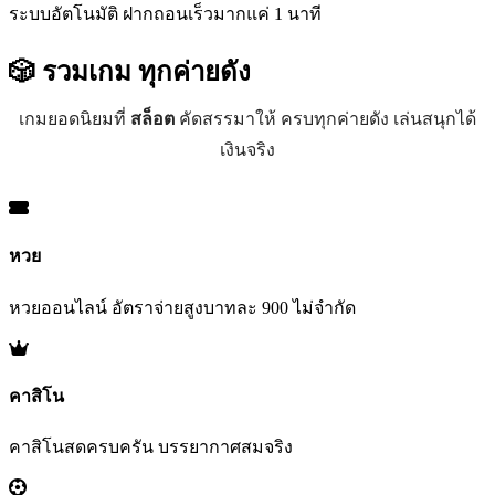
ระบบอัตโนมัติ ฝากถอนเร็วมากแค่ 1 นาที
🎲 รวมเกม
ทุกค่ายดัง
เกมยอดนิยมที่
สล็อต
คัดสรรมาให้ ครบทุกค่ายดัง เล่นสนุกได้
เงินจริง
หวย
หวยออนไลน์ อัตราจ่ายสูงบาทละ 900 ไม่จำกัด
คาสิโน
คาสิโนสดครบครัน บรรยากาศสมจริง