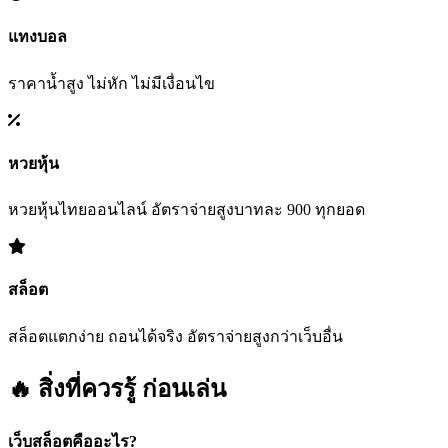
แทงบอล
ราคาน้ำสูง ไม่หัก ไม่มีเงื่อนไข
หวยหุ้น
หวยหุ้นไทยออนไลน์ อัตราจ่ายสูงบาทละ 900 ทุกยอด
สล็อต
สล็อตแตกง่าย ถอนได้จริง อัตราจ่ายสูงกว่าเว็บอื่น
🔥 สิ่งที่ควรรู้
ก่อนเล่น
เว็บสล็อตคืออะไร?