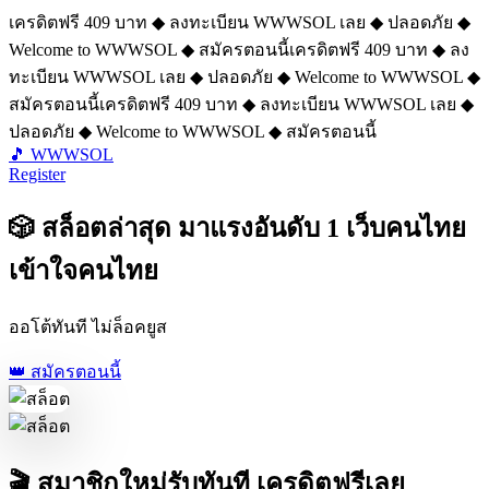
เครดิตฟรี 409 บาท ◆ ลงทะเบียน WWWSOL เลย ◆ ปลอดภัย ◆
Welcome to WWWSOL ◆ สมัครตอนนี้
เครดิตฟรี 409 บาท ◆ ลง
ทะเบียน WWWSOL เลย ◆ ปลอดภัย ◆ Welcome to WWWSOL ◆
สมัครตอนนี้
เครดิตฟรี 409 บาท ◆ ลงทะเบียน WWWSOL เลย ◆
ปลอดภัย ◆ Welcome to WWWSOL ◆ สมัครตอนนี้
🎵 WWWSOL
Register
🎲 สล็อตล่าสุด มาแรงอันดับ 1 เว็บคนไทย
เข้าใจคนไทย
ออโต้ทันที ไม่ล็อคยูส
👑 สมัครตอนนี้
🎬 สมาชิกใหม่รับทันที เครดิตฟรีเลย