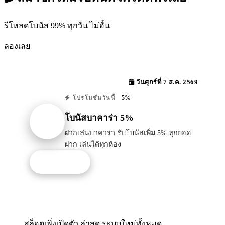
รีโหลดโบนัส 99% ทุกวัน ไม่อั้น
ลองเลย
วันศุกร์ที่ 7 ส.ค. 2569
5%
โปรโมชั่นวันนี้
โบนัสบาคาร่า 5%
ฝากเล่นบาคาร่า รับโบนัสเพิ่ม 5% ทุกยอด
ฝาก เล่นได้ทุกห้อง
รับโปรนี้
สล็อตเพิ่งเปิดตัว ล่าสุด ระบบใหม่ทั้งหมด