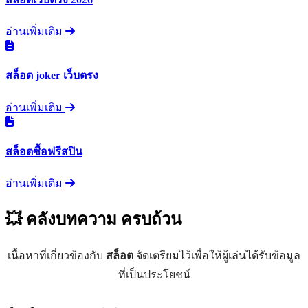
อ่านเพิ่มเติม
สล็อต joker เว็บตรง
อ่านเพิ่มเติม
สล็อตซื้อฟรีสปิน
อ่านเพิ่มเติม
💥 คลังบทความ
ครบถ้วน
เนื้อหาที่เกี่ยวข้องกับ
สล็อต
จัดเตรียมไว้เพื่อให้ผู้เล่นได้รับข้อมูล
ที่เป็นประโยชน์