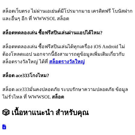
สล็อตเว็บตรง ไม่ผ่านเอเย่นต์มีโปรมากมาย เครดิตฟรี โบนัสฝาก
และอื่นๆ อีก ที่ WWWSOL สล็อต
สล็อตทดลองเล่น ซื้อฟรีสปินเล่นผ่านแอปได้ไหม?
สล็อตทดลองเล่น ซื้อฟรีสปินเล่นได้ทุกเครื่อง iOS Android ไม่
ต้องโหลดแอป นอกจากนี้ยังสามารถดูข้อมูลเพิ่มเติมเกี่ยวกับ
สล็อตรางวัลใหญ่ ได้ที่
สล็อตรางวัลใหญ่
สล็อต ace333โกงไหม?
สล็อต ace333มั่นคงปลอดภัย ระบบรักษาความปลอดภัย ข้อมูล
ไม่รั่วไหล ที่ WWWSOL
สล็อต
🎲 เนื้อหาแนะนำ
สำหรับคุณ