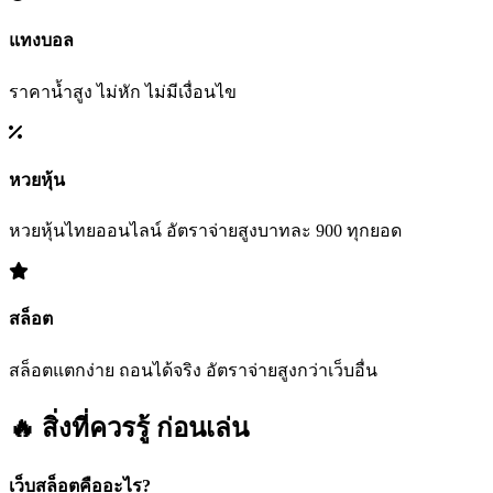
แทงบอล
ราคาน้ำสูง ไม่หัก ไม่มีเงื่อนไข
หวยหุ้น
หวยหุ้นไทยออนไลน์ อัตราจ่ายสูงบาทละ 900 ทุกยอด
สล็อต
สล็อตแตกง่าย ถอนได้จริง อัตราจ่ายสูงกว่าเว็บอื่น
🔥 สิ่งที่ควรรู้
ก่อนเล่น
เว็บสล็อตคืออะไร?