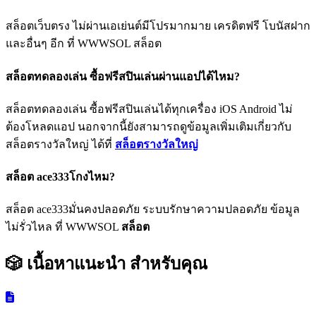
สล็อตเว็บตรง ไม่ผ่านเอเย่นต์มีโปรมากมาย เครดิตฟรี โบนัสฝาก
และอื่นๆ อีก ที่ WWWSOL สล็อต
สล็อตทดลองเล่น ซื้อฟรีสปินเล่นผ่านแอปได้ไหม?
สล็อตทดลองเล่น ซื้อฟรีสปินเล่นได้ทุกเครื่อง iOS Android ไม่
ต้องโหลดแอป นอกจากนี้ยังสามารถดูข้อมูลเพิ่มเติมเกี่ยวกับ
สล็อตรางวัลใหญ่ ได้ที่
สล็อตรางวัลใหญ่
สล็อต ace333โกงไหม?
สล็อต ace333มั่นคงปลอดภัย ระบบรักษาความปลอดภัย ข้อมูล
ไม่รั่วไหล ที่ WWWSOL
สล็อต
🎲 เนื้อหาแนะนำ
สำหรับคุณ