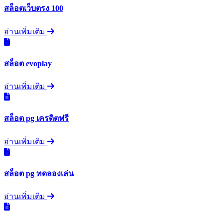
สล็อตเว็บตรง 100
อ่านเพิ่มเติม
สล็อต evoplay
อ่านเพิ่มเติม
สล็อต pg เครดิตฟรี
อ่านเพิ่มเติม
สล็อต pg ทดลองเล่น
อ่านเพิ่มเติม