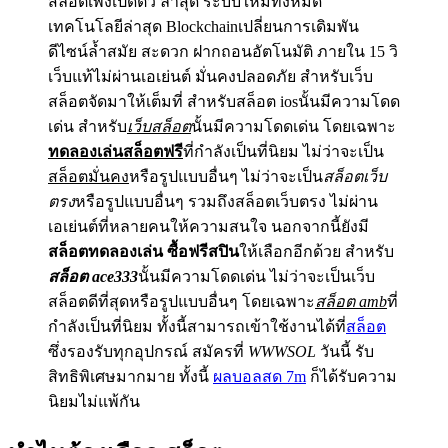
สล็อตเพิ่งเปิดตัว ล่าสุด ระบบใหม่ทั้งหมด
เทคโนโลยีล่าสุด Blockchainเปลี่ยนการเดิมพัน
ดีไซน์ล้ำสมัย สะดวก ฝากถอนอัตโนมัติ ภายใน 15 วิ
เว็บแท้ไม่ผ่านเอเย่นต์ มั่นคงปลอดภัย สำหรับเว็บ
สล็อตจัดมาให้เต็มที่ สำหรับสล็อต iosนั้นมีความโดด
เด่น สำหรับ
เว็บสล็อต
นั้นมีความโดดเด่น โดยเฉพาะ
ทดลองเล่นสล็อตฟรี
ที่กำลังเป็นที่นิยม ไม่ว่าจะเป็น
สล็อตมั่นคง
หรือรูปแบบอื่นๆ ไม่ว่าจะเป็น
สล็อตเว็บ
ตรง
หรือรูปแบบอื่นๆ รวมถึงสล็อตเว็บตรง ไม่ผ่าน
เอเย่นต์ที่หลายคนให้ความสนใจ นอกจากนี้ยังมี
สล็อตทดลองเล่น ซื้อฟรีสปิน
ให้เลือกอีกด้วย สำหรับ
สล็อต ace333
นั้นมีความโดดเด่น ไม่ว่าจะเป็นเว็บ
สล็อตดีที่สุดหรือรูปแบบอื่นๆ โดยเฉพาะ
สล็อต amb
ที่
กำลังเป็นที่นิยม ทั้งนี้สามารถเข้าใช้งานได้ที่
สล็อต
ซึ่งรองรับทุกอุปกรณ์ สมัครที่
WWWSOL
วันนี้ รับ
สิทธิพิเศษมากมาย ทั้งนี้
ผลบอลสด 7m
ก็ได้รับความ
นิยมไม่แพ้กัน