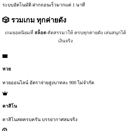
ระบบอัตโนมัติ ฝากถอนเร็วมากแค่ 1 นาที
🎲 รวมเกม
ทุกค่ายดัง
เกมยอดนิยมที่
สล็อต
คัดสรรมาให้ ครบทุกค่ายดัง เล่นสนุกได้
เงินจริง
หวย
หวยออนไลน์ อัตราจ่ายสูงบาทละ 900 ไม่จำกัด
คาสิโน
คาสิโนสดครบครัน บรรยากาศสมจริง