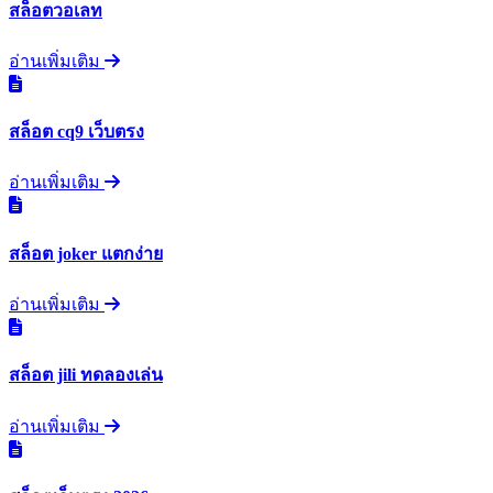
สล็อตวอเลท
อ่านเพิ่มเติม
สล็อต cq9 เว็บตรง
อ่านเพิ่มเติม
สล็อต joker แตกง่าย
อ่านเพิ่มเติม
สล็อต jili ทดลองเล่น
อ่านเพิ่มเติม