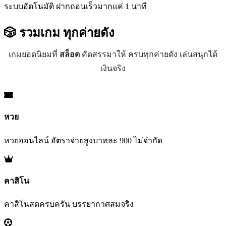
ระบบอัตโนมัติ ฝากถอนเร็วมากแค่ 1 นาที
🎲 รวมเกม
ทุกค่ายดัง
เกมยอดนิยมที่
สล็อต
คัดสรรมาให้ ครบทุกค่ายดัง เล่นสนุกได้
เงินจริง
หวย
หวยออนไลน์ อัตราจ่ายสูงบาทละ 900 ไม่จำกัด
คาสิโน
คาสิโนสดครบครัน บรรยากาศสมจริง