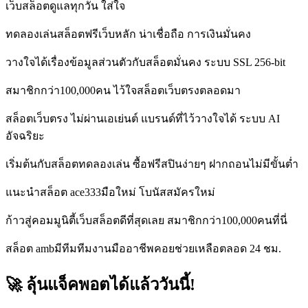
เว็บสล็อตดูแลทุกวัน ใส่ใจ
ทดลองเล่นสล็อตฟรีเว็บหลัก น่าเชื่อถือ การเงินมั่นคง
วางใจได้เรื่องข้อมูลส่วนตัวกับสล็อตมั่นคง ระบบ SSL 256-bit
สมาชิกกว่า100,000คน ไว้ใจสล็อตเว็บตรงตลอดมา
สล็อตเว็บตรง ไม่ผ่านเอเย่นต์ แบรนด์ที่ไว้วางใจได้ ระบบ AI
อัจฉริยะ
เริ่มต้นกับสล็อตทดลองเล่น ซื้อฟรีสปินง่ายๆ ฝากถอนไม่มีขั้นต่ำ
แนะนำสล็อต ace333มือใหม่ โบนัสสมัครใหม่
ก้าวสู่คอมมูนิตี้เว็บสล็อตดีที่สุดเลย สมาชิกกว่า100,000คนที่นี่
สล็อต ambมีทีมทีมงานมืออาชีพคอยช่วยเหลือตลอด 24 ชม.
🚀 ลุ้นแจ็คพอตได้แล้ววันนี้!