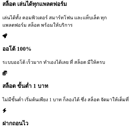
สล็อต เล่นได้ทุกแพลตฟอร์ม
เล่นได้ทั้ง คอมพิวเตอร์ สมาร์ทโฟน และแท็บเล็ต ทุก
แพลตฟอร์ม สล็อต พร้อมให้บริการ
ออโต้ 100%
ระบบออโต้ เร็วมาก ทำเองได้เลย ที่ สล็อต มีให้ครบ
สล็อต ขั้นต่ำ 1 บาท
ไม่มีขั้นต่ำ เริ่มต้นเพียง 1 บาท ก็ลองได้ ซึ่ง สล็อต จัดมาให้เต็มที่
ฝากถอนไว