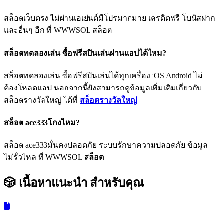
สล็อตเว็บตรง ไม่ผ่านเอเย่นต์มีโปรมากมาย เครดิตฟรี โบนัสฝาก
และอื่นๆ อีก ที่ WWWSOL สล็อต
สล็อตทดลองเล่น ซื้อฟรีสปินเล่นผ่านแอปได้ไหม?
สล็อตทดลองเล่น ซื้อฟรีสปินเล่นได้ทุกเครื่อง iOS Android ไม่
ต้องโหลดแอป นอกจากนี้ยังสามารถดูข้อมูลเพิ่มเติมเกี่ยวกับ
สล็อตรางวัลใหญ่ ได้ที่
สล็อตรางวัลใหญ่
สล็อต ace333โกงไหม?
สล็อต ace333มั่นคงปลอดภัย ระบบรักษาความปลอดภัย ข้อมูล
ไม่รั่วไหล ที่ WWWSOL
สล็อต
🎲 เนื้อหาแนะนำ
สำหรับคุณ