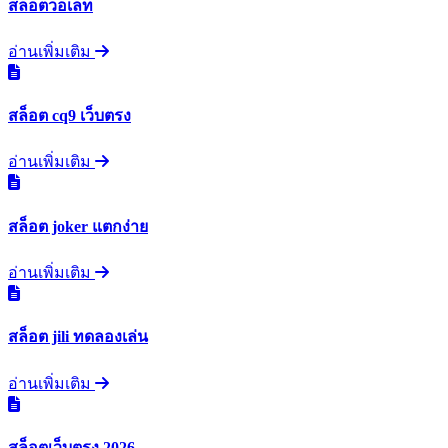
สล็อตวอเลท
อ่านเพิ่มเติม
สล็อต cq9 เว็บตรง
อ่านเพิ่มเติม
สล็อต joker แตกง่าย
อ่านเพิ่มเติม
สล็อต jili ทดลองเล่น
อ่านเพิ่มเติม
สล็อตเว็บตรง 2026