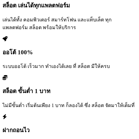
สล็อต เล่นได้ทุกแพลตฟอร์ม
เล่นได้ทั้ง คอมพิวเตอร์ สมาร์ทโฟน และแท็บเล็ต ทุก
แพลตฟอร์ม สล็อต พร้อมให้บริการ
ออโต้ 100%
ระบบออโต้ เร็วมาก ทำเองได้เลย ที่ สล็อต มีให้ครบ
สล็อต ขั้นต่ำ 1 บาท
ไม่มีขั้นต่ำ เริ่มต้นเพียง 1 บาท ก็ลองได้ ซึ่ง สล็อต จัดมาให้เต็มที่
ฝากถอนไว