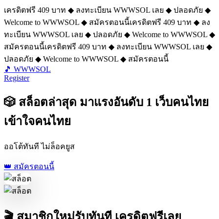
เครดิตฟรี 409 บาท ◆ ลงทะเบียน WWWSOL เลย ◆ ปลอดภัย ◆
Welcome to WWWSOL ◆ สมัครตอนนี้
เครดิตฟรี 409 บาท ◆ ลง
ทะเบียน WWWSOL เลย ◆ ปลอดภัย ◆ Welcome to WWWSOL ◆
สมัครตอนนี้
เครดิตฟรี 409 บาท ◆ ลงทะเบียน WWWSOL เลย ◆
ปลอดภัย ◆ Welcome to WWWSOL ◆ สมัครตอนนี้
🎵 WWWSOL
Register
🎲 สล็อตล่าสุด มาแรงอันดับ 1 เว็บคนไทย
เข้าใจคนไทย
ออโต้ทันที ไม่ล็อคยูส
👑 สมัครตอนนี้
🎬 สมาชิกใหม่รับทันที เครดิตฟรีเลย