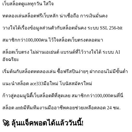
เว็บสล็อตดูแลทุกวัน ใส่ใจ
ทดลองเล่นสล็อตฟรีเว็บหลัก น่าเชื่อถือ การเงินมั่นคง
วางใจได้เรื่องข้อมูลส่วนตัวกับสล็อตมั่นคง ระบบ SSL 256-bit
สมาชิกกว่า100,000คน ไว้ใจสล็อตเว็บตรงตลอดมา
สล็อตเว็บตรง ไม่ผ่านเอเย่นต์ แบรนด์ที่ไว้วางใจได้ ระบบ AI
อัจฉริยะ
เริ่มต้นกับสล็อตทดลองเล่น ซื้อฟรีสปินง่ายๆ ฝากถอนไม่มีขั้นต่ำ
แนะนำสล็อต ace333มือใหม่ โบนัสสมัครใหม่
ก้าวสู่คอมมูนิตี้เว็บสล็อตดีที่สุดเลย สมาชิกกว่า100,000คนที่นี่
สล็อต ambมีทีมทีมงานมืออาชีพคอยช่วยเหลือตลอด 24 ชม.
🚀 ลุ้นแจ็คพอตได้แล้ววันนี้!