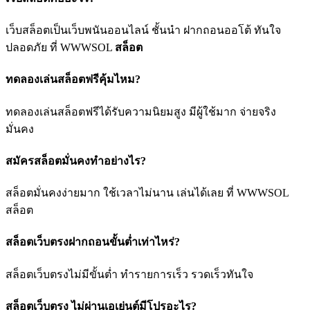
เว็บสล็อตเป็นเว็บพนันออนไลน์ ชั้นนำ ฝากถอนออโต้ ทันใจ
ปลอดภัย ที่ WWWSOL
สล็อต
ทดลองเล่นสล็อตฟรีคุ้มไหม?
ทดลองเล่นสล็อตฟรีได้รับความนิยมสูง มีผู้ใช้มาก จ่ายจริง
มั่นคง
สมัครสล็อตมั่นคงทำอย่างไร?
สล็อตมั่นคงง่ายมาก ใช้เวลาไม่นาน เล่นได้เลย ที่ WWWSOL
สล็อต
สล็อตเว็บตรงฝากถอนขั้นต่ำเท่าไหร่?
สล็อตเว็บตรงไม่มีขั้นต่ำ ทำรายการเร็ว รวดเร็วทันใจ
สล็อตเว็บตรง ไม่ผ่านเอเย่นต์มีโปรอะไร?