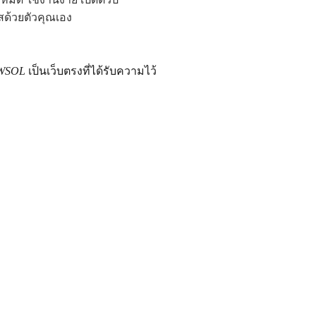
สด้วยตัวคุณเอง
WSOL
เป็นเว็บตรงที่ได้รับความไว้