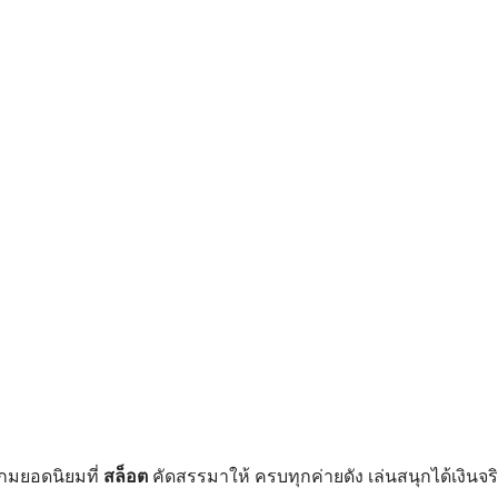
กมยอดนิยมที่
สล็อต
คัดสรรมาให้ ครบทุกค่ายดัง เล่นสนุกได้เงินจร