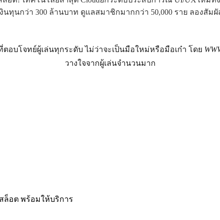
งินทุนกว่า 300 ล้านบาท ดูแลสมาชิกมากกว่า 50,000 ราย ลองสัมผั
่ตอบโจทย์ผู้เล่นทุกระดับ ไม่ว่าจะเป็นมือใหม่หรือมือเก๋า โดย
WW
วางใจจากผู้เล่นจำนวนมาก
สล็อต พร้อมให้บริการ