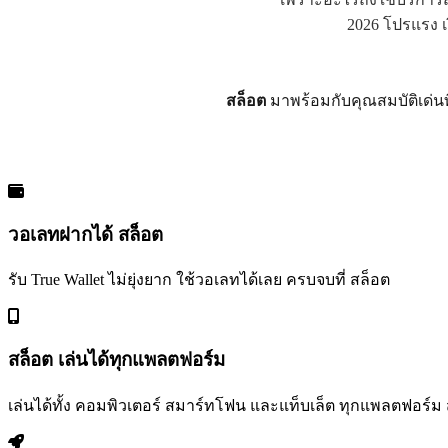
2026 โปรแรง เ
สล็อต
มาพร้อมกับคุณสมบัติเด่นที
วอเลทฝากได้ สล็อต
รับ True Wallet ไม่ยุ่งยาก ใช้วอเลทได้เลย ครบจบที่ สล็อต
สล็อต เล่นได้ทุกแพลตฟอร์ม
เล่นได้ทั้ง คอมพิวเตอร์ สมาร์ทโฟน และแท็บเล็ต ทุกแพลตฟอร์ม 