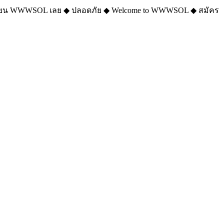
เบียน WWWSOL เลย ◆ ปลอดภัย ◆ Welcome to WWWSOL ◆ สมัคร