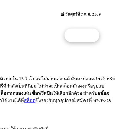
วันศุกร์ที่ 7 ส.ค. 2569
รับโปรนี้
ิ ภายใน 15 วิ เว็บแท้ไม่ผ่านเอเย่นต์ มั่นคงปลอดภัย สำหรับ
รี
ที่กำลังเป็นที่นิยม ไม่ว่าจะเป็น
สล็อตมั่นคง
หรือรูปแบ
ล็อตทดลองเล่น ซื้อฟรีสปิน
ให้เลือกอีกด้วย สำหรับ
สล็อต
้าใช้งานได้ที่
สล็อต
ซึ่งรองรับทุกอุปกรณ์ สมัครที่
WWWSOL
มด ใช้งานง่าย เปิดตัวปี