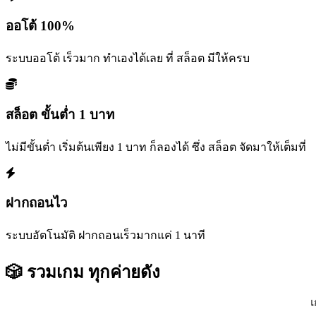
ออโต้ 100%
ระบบออโต้ เร็วมาก ทำเองได้เลย ที่ สล็อต มีให้ครบ
สล็อต ขั้นต่ำ 1 บาท
ไม่มีขั้นต่ำ เริ่มต้นเพียง 1 บาท ก็ลองได้ ซึ่ง สล็อต จัดมาให้เต็มที่
ฝากถอนไว
ระบบอัตโนมัติ ฝากถอนเร็วมากแค่ 1 นาที
🎲 รวมเกม
ทุกค่ายดัง
เ