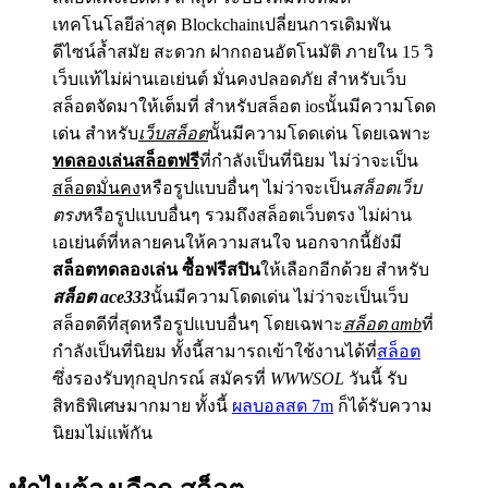
เทคโนโลยีล่าสุด Blockchainเปลี่ยนการเดิมพัน
ดีไซน์ล้ำสมัย สะดวก ฝากถอนอัตโนมัติ ภายใน 15 วิ
เว็บแท้ไม่ผ่านเอเย่นต์ มั่นคงปลอดภัย สำหรับเว็บ
สล็อตจัดมาให้เต็มที่ สำหรับสล็อต iosนั้นมีความโดด
เด่น สำหรับ
เว็บสล็อต
นั้นมีความโดดเด่น โดยเฉพาะ
ทดลองเล่นสล็อตฟรี
ที่กำลังเป็นที่นิยม ไม่ว่าจะเป็น
สล็อตมั่นคง
หรือรูปแบบอื่นๆ ไม่ว่าจะเป็น
สล็อตเว็บ
ตรง
หรือรูปแบบอื่นๆ รวมถึงสล็อตเว็บตรง ไม่ผ่าน
เอเย่นต์ที่หลายคนให้ความสนใจ นอกจากนี้ยังมี
สล็อตทดลองเล่น ซื้อฟรีสปิน
ให้เลือกอีกด้วย สำหรับ
สล็อต ace333
นั้นมีความโดดเด่น ไม่ว่าจะเป็นเว็บ
สล็อตดีที่สุดหรือรูปแบบอื่นๆ โดยเฉพาะ
สล็อต amb
ที่
กำลังเป็นที่นิยม ทั้งนี้สามารถเข้าใช้งานได้ที่
สล็อต
ซึ่งรองรับทุกอุปกรณ์ สมัครที่
WWWSOL
วันนี้ รับ
สิทธิพิเศษมากมาย ทั้งนี้
ผลบอลสด 7m
ก็ได้รับความ
นิยมไม่แพ้กัน