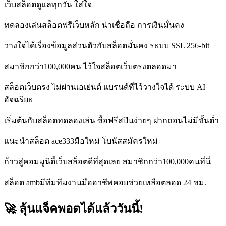
เว็บสล็อตดูแลทุกวัน ใส่ใจ
ทดลองเล่นสล็อตฟรีเว็บหลัก น่าเชื่อถือ การเงินมั่นคง
วางใจได้เรื่องข้อมูลส่วนตัวกับสล็อตมั่นคง ระบบ SSL 256-bit
สมาชิกกว่า100,000คน ไว้ใจสล็อตเว็บตรงตลอดมา
สล็อตเว็บตรง ไม่ผ่านเอเย่นต์ แบรนด์ที่ไว้วางใจได้ ระบบ AI
อัจฉริยะ
เริ่มต้นกับสล็อตทดลองเล่น ซื้อฟรีสปินง่ายๆ ฝากถอนไม่มีขั้นต่ำ
แนะนำสล็อต ace333มือใหม่ โบนัสสมัครใหม่
ก้าวสู่คอมมูนิตี้เว็บสล็อตดีที่สุดเลย สมาชิกกว่า100,000คนที่นี่
สล็อต ambมีทีมทีมงานมืออาชีพคอยช่วยเหลือตลอด 24 ชม.
🚀 ลุ้นแจ็คพอตได้แล้ววันนี้!