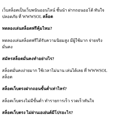
เว็บสล็อตเป็นเว็บพนันออนไลน์ ชั้นนำ ฝากถอนออโต้ ทันใจ
ปลอดภัย ที่ WWWSOL
สล็อต
ทดลองเล่นสล็อตฟรีคุ้มไหม?
ทดลองเล่นสล็อตฟรีได้รับความนิยมสูง มีผู้ใช้มาก จ่ายจริง
มั่นคง
สมัครสล็อตมั่นคงทำอย่างไร?
สล็อตมั่นคงง่ายมาก ใช้เวลาไม่นาน เล่นได้เลย ที่ WWWSOL
สล็อต
สล็อตเว็บตรงฝากถอนขั้นต่ำเท่าไหร่?
สล็อตเว็บตรงไม่มีขั้นต่ำ ทำรายการเร็ว รวดเร็วทันใจ
สล็อตเว็บตรง ไม่ผ่านเอเย่นต์มีโปรอะไร?