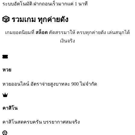
ระบบอัตโนมัติ ฝากถอนเร็วมากแค่ 1 นาที
🎲 รวมเกม
ทุกค่ายดัง
เกมยอดนิยมที่
สล็อต
คัดสรรมาให้ ครบทุกค่ายดัง เล่นสนุกได้
เงินจริง
หวย
หวยออนไลน์ อัตราจ่ายสูงบาทละ 900 ไม่จำกัด
คาสิโน
คาสิโนสดครบครัน บรรยากาศสมจริง