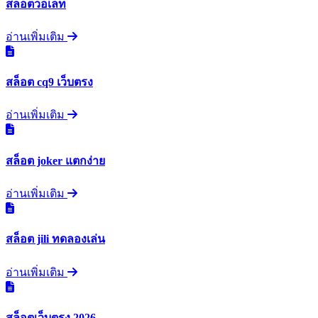
สล็อตวอเลท
อ่านเพิ่มเติม
สล็อต cq9 เว็บตรง
อ่านเพิ่มเติม
สล็อต joker แตกง่าย
อ่านเพิ่มเติม
สล็อต jili ทดลองเล่น
อ่านเพิ่มเติม
สล็อตเว็บตรง 2026