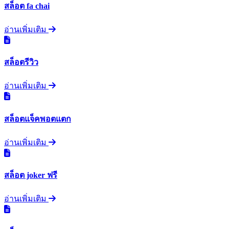
สล็อต fa chai
อ่านเพิ่มเติม
สล็อตรีวิว
อ่านเพิ่มเติม
สล็อตแจ็คพอตแตก
อ่านเพิ่มเติม
สล็อต joker ฟรี
อ่านเพิ่มเติม