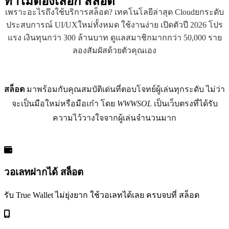
ทำไมต้องเลือก
สล็อต
เพราะอะไรถึงใช้บริการสล็อต? เทคโนโลยีล่าสุด Cloudยกระดับ
ประสบการณ์ UI/UXใหม่ทั้งหมด ใช้งานง่าย เปิดตัวปี 2026 โปร
แรง เงินทุนกว่า 300 ล้านบาท ดูแลสมาชิกมากกว่า 50,000 ราย
ลองสัมผัสด้วยตัวคุณเอง
สล็อต
มาพร้อมกับคุณสมบัติเด่นที่ตอบโจทย์ผู้เล่นทุกระดับ ไม่ว่า
จะเป็นมือใหม่หรือมือเก๋า โดย
WWWSOL
เป็นเว็บตรงที่ได้รับ
ความไว้วางใจจากผู้เล่นจำนวนมาก
วอเลทฝากได้ สล็อต
รับ True Wallet ไม่ยุ่งยาก ใช้วอเลทได้เลย ครบจบที่ สล็อต