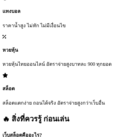
แทงบอล
ราคาน้ำสูง ไม่หัก ไม่มีเงื่อนไข
หวยหุ้น
หวยหุ้นไทยออนไลน์ อัตราจ่ายสูงบาทละ 900 ทุกยอด
สล็อต
สล็อตแตกง่าย ถอนได้จริง อัตราจ่ายสูงกว่าเว็บอื่น
🔥 สิ่งที่ควรรู้
ก่อนเล่น
เว็บสล็อตคืออะไร?