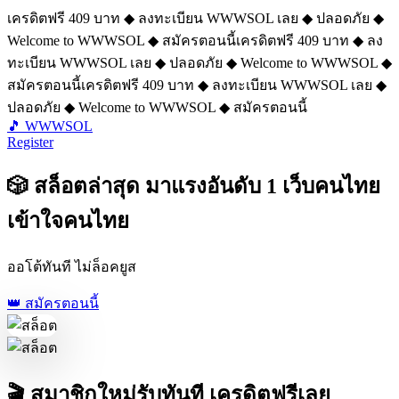
เครดิตฟรี 409 บาท ◆ ลงทะเบียน WWWSOL เลย ◆ ปลอดภัย ◆
Welcome to WWWSOL ◆ สมัครตอนนี้
เครดิตฟรี 409 บาท ◆ ลง
ทะเบียน WWWSOL เลย ◆ ปลอดภัย ◆ Welcome to WWWSOL ◆
สมัครตอนนี้
เครดิตฟรี 409 บาท ◆ ลงทะเบียน WWWSOL เลย ◆
ปลอดภัย ◆ Welcome to WWWSOL ◆ สมัครตอนนี้
🎵 WWWSOL
Register
🎲 สล็อตล่าสุด มาแรงอันดับ 1 เว็บคนไทย
เข้าใจคนไทย
ออโต้ทันที ไม่ล็อคยูส
👑 สมัครตอนนี้
🎬 สมาชิกใหม่รับทันที เครดิตฟรีเลย