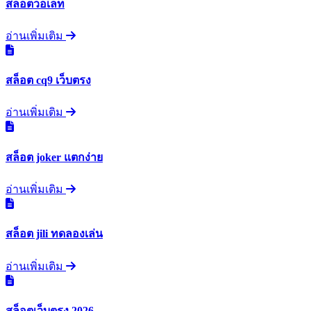
สล็อตวอเลท
อ่านเพิ่มเติม
สล็อต cq9 เว็บตรง
อ่านเพิ่มเติม
สล็อต joker แตกง่าย
อ่านเพิ่มเติม
สล็อต jili ทดลองเล่น
อ่านเพิ่มเติม
สล็อตเว็บตรง 2026