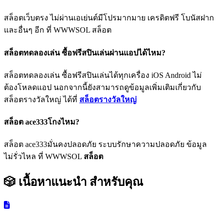
สล็อตเว็บตรง ไม่ผ่านเอเย่นต์มีโปรมากมาย เครดิตฟรี โบนัสฝาก
และอื่นๆ อีก ที่ WWWSOL สล็อต
สล็อตทดลองเล่น ซื้อฟรีสปินเล่นผ่านแอปได้ไหม?
สล็อตทดลองเล่น ซื้อฟรีสปินเล่นได้ทุกเครื่อง iOS Android ไม่
ต้องโหลดแอป นอกจากนี้ยังสามารถดูข้อมูลเพิ่มเติมเกี่ยวกับ
สล็อตรางวัลใหญ่ ได้ที่
สล็อตรางวัลใหญ่
สล็อต ace333โกงไหม?
สล็อต ace333มั่นคงปลอดภัย ระบบรักษาความปลอดภัย ข้อมูล
ไม่รั่วไหล ที่ WWWSOL
สล็อต
🎲 เนื้อหาแนะนำ
สำหรับคุณ