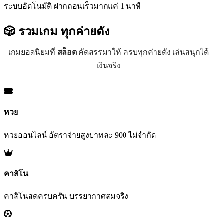
ระบบอัตโนมัติ ฝากถอนเร็วมากแค่ 1 นาที
🎲 รวมเกม
ทุกค่ายดัง
เกมยอดนิยมที่
สล็อต
คัดสรรมาให้ ครบทุกค่ายดัง เล่นสนุกได้
เงินจริง
หวย
หวยออนไลน์ อัตราจ่ายสูงบาทละ 900 ไม่จำกัด
คาสิโน
คาสิโนสดครบครัน บรรยากาศสมจริง