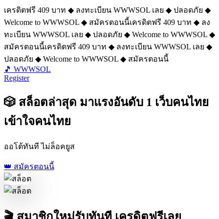
เครดิตฟรี 409 บาท ◆ ลงทะเบียน WWWSOL เลย ◆ ปลอดภัย ◆
Welcome to WWWSOL ◆ สมัครตอนนี้
เครดิตฟรี 409 บาท ◆ ลง
ทะเบียน WWWSOL เลย ◆ ปลอดภัย ◆ Welcome to WWWSOL ◆
สมัครตอนนี้
เครดิตฟรี 409 บาท ◆ ลงทะเบียน WWWSOL เลย ◆
ปลอดภัย ◆ Welcome to WWWSOL ◆ สมัครตอนนี้
🎵 WWWSOL
Register
🎲 สล็อตล่าสุด มาแรงอันดับ 1 เว็บคนไทย
เข้าใจคนไทย
ออโต้ทันที ไม่ล็อคยูส
👑 สมัครตอนนี้
🎬 สมาชิกใหม่รับทันที เครดิตฟรีเลย