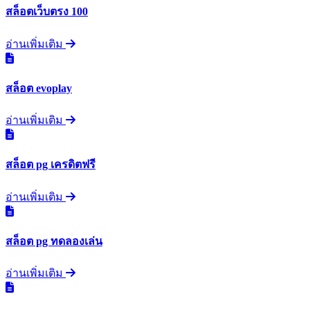
สล็อตเว็บตรง 100
อ่านเพิ่มเติม
สล็อต evoplay
อ่านเพิ่มเติม
สล็อต pg เครดิตฟรี
อ่านเพิ่มเติม
สล็อต pg ทดลองเล่น
อ่านเพิ่มเติม