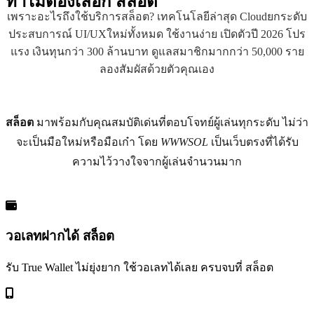
ทำไมต้องเลือก
สล็อต
เพราะอะไรถึงใช้บริการสล็อต? เทคโนโลยีล่าสุด Cloudยกระดับ
ประสบการณ์ UI/UXใหม่ทั้งหมด ใช้งานง่าย เปิดตัวปี 2026 โปร
แรง เงินทุนกว่า 300 ล้านบาท ดูแลสมาชิกมากกว่า 50,000 ราย
ลองสัมผัสด้วยตัวคุณเอง
สล็อต
มาพร้อมกับคุณสมบัติเด่นที่ตอบโจทย์ผู้เล่นทุกระดับ ไม่ว่า
จะเป็นมือใหม่หรือมือเก๋า โดย
WWWSOL
เป็นเว็บตรงที่ได้รับ
ความไว้วางใจจากผู้เล่นจำนวนมาก
วอเลทฝากได้ สล็อต
รับ True Wallet ไม่ยุ่งยาก ใช้วอเลทได้เลย ครบจบที่ สล็อต