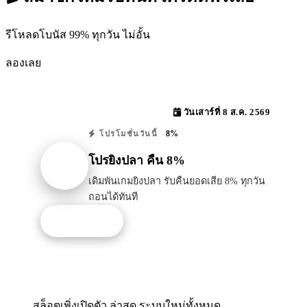
รีโหลดโบนัส 99% ทุกวัน ไม่อั้น
ลองเลย
วันเสาร์ที่ 8 ส.ค. 2569
8%
โปรโมชั่นวันนี้
โปรยิงปลา คืน 8%
เดิมพันเกมยิงปลา รับคืนยอดเสีย 8% ทุกวัน
ถอนได้ทันที
รับโปรนี้
สล็อตเพิ่งเปิดตัว ล่าสุด ระบบใหม่ทั้งหมด