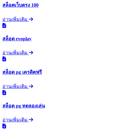
สล็อตเว็บตรง 100
อ่านเพิ่มเติม
สล็อต evoplay
อ่านเพิ่มเติม
สล็อต pg เครดิตฟรี
อ่านเพิ่มเติม
สล็อต pg ทดลองเล่น
อ่านเพิ่มเติม