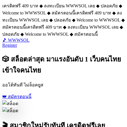
เครดิตฟรี 409 บาท ◆ ลงทะเบียน WWWSOL เลย ◆ ปลอดภัย ◆
Welcome to WWWSOL ◆ สมัครตอนนี้
เครดิตฟรี 409 บาท ◆ ลง
ทะเบียน WWWSOL เลย ◆ ปลอดภัย ◆ Welcome to WWWSOL ◆
สมัครตอนนี้
เครดิตฟรี 409 บาท ◆ ลงทะเบียน WWWSOL เลย ◆
ปลอดภัย ◆ Welcome to WWWSOL ◆ สมัครตอนนี้
🎵 WWWSOL
Register
🎲 สล็อตล่าสุด มาแรงอันดับ 1 เว็บคนไทย
เข้าใจคนไทย
ออโต้ทันที ไม่ล็อคยูส
👑 สมัครตอนนี้
🎬 สมาชิกใหม่รับทันที เครดิตฟรีเลย