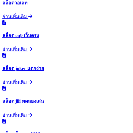
สล็อตวอเลท
อ่านเพิ่มเติม
สล็อต cq9 เว็บตรง
อ่านเพิ่มเติม
สล็อต joker แตกง่าย
อ่านเพิ่มเติม
สล็อต jili ทดลองเล่น
อ่านเพิ่มเติม