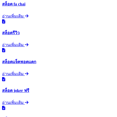
สล็อต fa chai
อ่านเพิ่มเติม
สล็อตรีวิว
อ่านเพิ่มเติม
สล็อตแจ็คพอตแตก
อ่านเพิ่มเติม
สล็อต joker ฟรี
อ่านเพิ่มเติม