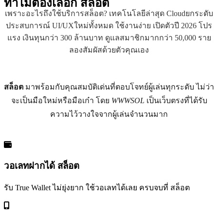
ทำไมต้องเลือก
สล็อต
เพราะอะไรถึงใช้บริการสล็อต? เทคโนโลยีล่าสุด Cloudยกระดับ
ประสบการณ์ UI/UXใหม่ทั้งหมด ใช้งานง่าย เปิดตัวปี 2026 โปร
แรง เงินทุนกว่า 300 ล้านบาท ดูแลสมาชิกมากกว่า 50,000 ราย
ลองสัมผัสด้วยตัวคุณเอง
สล็อต
มาพร้อมกับคุณสมบัติเด่นที่ตอบโจทย์ผู้เล่นทุกระดับ ไม่ว่า
จะเป็นมือใหม่หรือมือเก๋า โดย
WWWSOL
เป็นเว็บตรงที่ได้รับ
ความไว้วางใจจากผู้เล่นจำนวนมาก
วอเลทฝากได้ สล็อต
รับ True Wallet ไม่ยุ่งยาก ใช้วอเลทได้เลย ครบจบที่ สล็อต