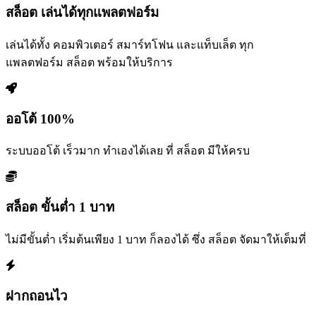
สล็อต เล่นได้ทุกแพลตฟอร์ม
เล่นได้ทั้ง คอมพิวเตอร์ สมาร์ทโฟน และแท็บเล็ต ทุก
แพลตฟอร์ม สล็อต พร้อมให้บริการ
ออโต้ 100%
ระบบออโต้ เร็วมาก ทำเองได้เลย ที่ สล็อต มีให้ครบ
สล็อต ขั้นต่ำ 1 บาท
ไม่มีขั้นต่ำ เริ่มต้นเพียง 1 บาท ก็ลองได้ ซึ่ง สล็อต จัดมาให้เต็มที่
ฝากถอนไว