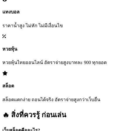
แทงบอล
ราคาน้ำสูง ไม่หัก ไม่มีเงื่อนไข
หวยหุ้น
หวยหุ้นไทยออนไลน์ อัตราจ่ายสูงบาทละ 900 ทุกยอด
สล็อต
สล็อตแตกง่าย ถอนได้จริง อัตราจ่ายสูงกว่าเว็บอื่น
🔥 สิ่งที่ควรรู้
ก่อนเล่น
เว็บสล็อตคืออะไร?